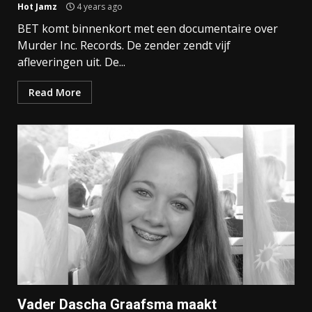
Hot Jamz
4 years ago
BET komt binnenkort met een documentaire over
Murder Inc. Records. De zender zendt vijf
afleveringen uit. De...
Read More
Vader Dascha Graafsma maakt