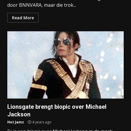
door BNNVARA, maar die trok...
Read More
Lionsgate brengt biopic over Michael
Jackson
Hot Jamz
4 years ago