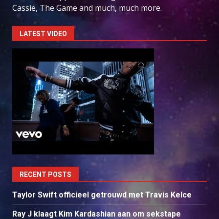
Cassie, The Game and much, much more.
LATEST VIDEO
RECENT POSTS
Taylor Swift officieel getrouwd met Travis Kelce
Ray J klaagt Kim Kardashian aan om sekstape