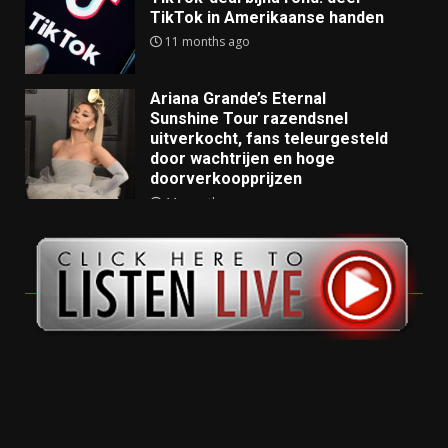
TikTok in Amerikaanse handen
11 months ago
Ariana Grande’s Eternal
Sunshine Tour razendsnel
uitverkocht, fans teleurgesteld
door wachtrijen en hoge
doorverkoopprijzen
11 months ago