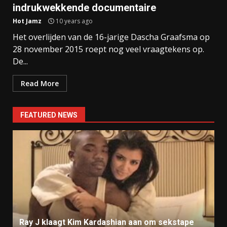
indrukwekkende documentaire
Hot Jamz
10 years ago
Het overlijden van de 16-jarige Dascha Graafsma op
28 november 2015 roept nog veel vraagtekens op.
De...
Read More
FEATURED NEWS
Ray J klaagt Kim Kardashian aan om sekstape