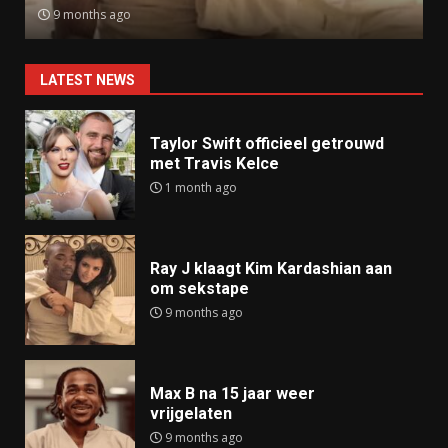
9 months ago
LATEST NEWS
Taylor Swift officieel getrouwd
met Travis Kelce
1 month ago
Ray J klaagt Kim Kardashian aan
om sekstape
9 months ago
Max B na 15 jaar weer
vrijgelaten
9 months ago