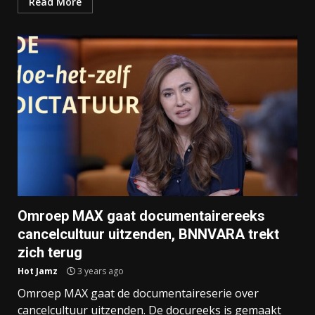
Read More
Omroep MAX gaat documentairereeks
cancelcultuur uitzenden, BNNVARA trekt
zich terug
Hot Jamz
3 years ago
Omroep MAX gaat de documentaireserie over
cancelcultuur uitzenden. De docureeks is gemaakt