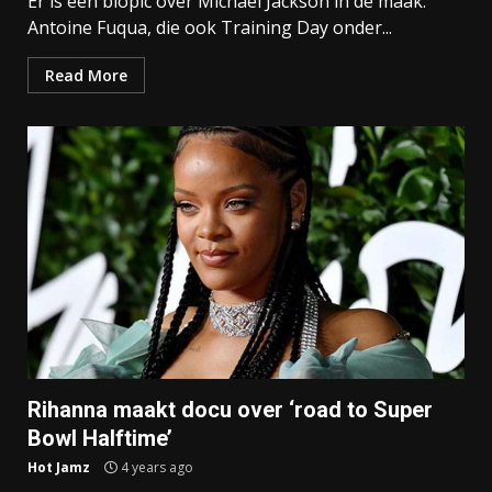
Er is een biopic over Michael Jackson in de maak.
Antoine Fuqua, die ook Training Day onder...
Read More
Rihanna maakt docu over ‘road to Super
Bowl Halftime’
Hot Jamz
4 years ago