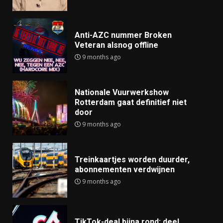
Anti-AZC nummer Broken
Veteran alsnog offline
9 months ago
Nationale Vuurwerkshow
Rotterdam gaat definitief niet
door
9 months ago
Treinkaartjes worden duurder,
abonnementen verdwijnen
9 months ago
TikTok-deal bijna rond: deel