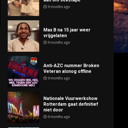
9 months ago
Max B na 15 jaar weer
vrijgelaten
9 months ago
Anti-AZC nummer Broken
Veteran alsnog offline
9 months ago
Nationale Vuurwerkshow
Rotterdam gaat definitief
niet door
9 months ago