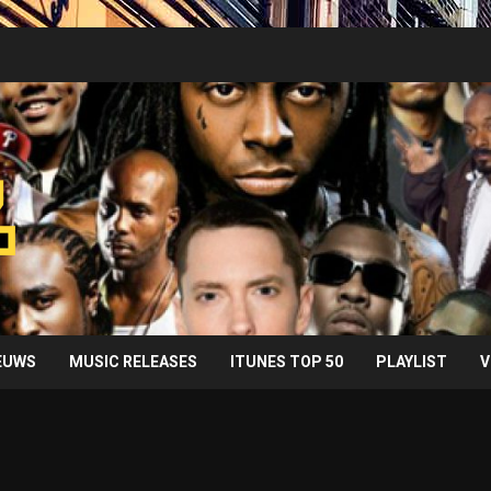
IEUWS
MUSIC RELEASES
ITUNES TOP 50
PLAYLIST
V