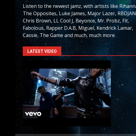
Listen to the newest jamz, with artists like Rihann
The Opposites, Luke James, Major Lazer, RBDJAN
Chris Brown, LL Cool J, Beyonce, Mr. Probz, Fit,
Fabolous, Rapper D.A.B, Miguel, Kendrick Lamar,
Cassie, The Game and much, much more.
LATEST VIDEO