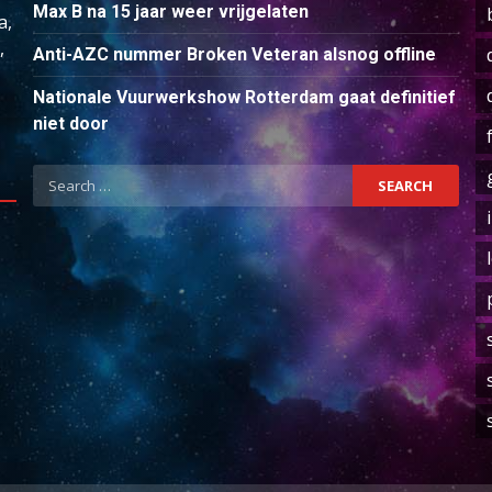
Max B na 15 jaar weer vrijgelaten
a,
,
Anti-AZC nummer Broken Veteran alsnog offline
Nationale Vuurwerkshow Rotterdam gaat definitief
niet door
Search
for: