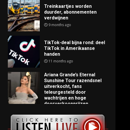
Treinkaartjes worden
duurder, abonnementen
verdwijnen
9 months ago
TikTok-deal bijna rond: deel
TikTok in Amerikaanse
handen
11 months ago
Ariana Grande’s Eternal
Sunshine Tour razendsnel
uitverkocht, fans
teleurgesteld door
wachtrijen en hoge
doorverkoopprijzen
11 months ago