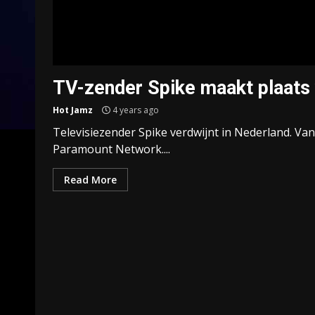
TV-zender Spike maakt plaat
Hot Jamz
4 years ago
Televisiezender Spike verdwijnt in Nederland. Va
Paramount Network....
Read More