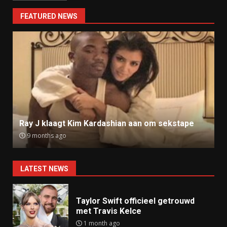
FEATURED NEWS
Ray J klaagt Kim Kardashian aan om sekstape
9 months ago
LATEST NEWS
Taylor Swift officieel getrouwd
met Travis Kelce
1 month ago