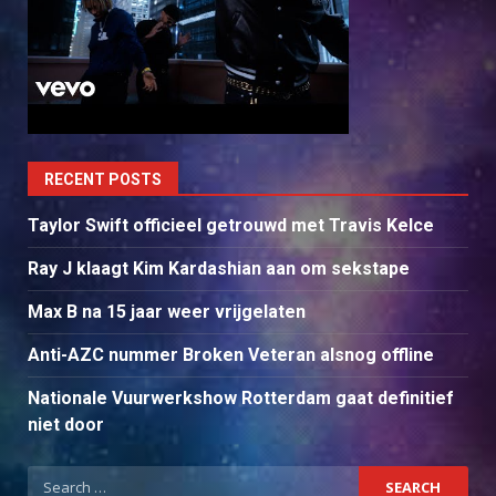
RECENT POSTS
Taylor Swift officieel getrouwd met Travis Kelce
Ray J klaagt Kim Kardashian aan om sekstape
Max B na 15 jaar weer vrijgelaten
Anti-AZC nummer Broken Veteran alsnog offline
Nationale Vuurwerkshow Rotterdam gaat definitief
niet door
Search