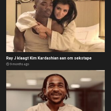
Ray J klaagt Kim Kardashian aan om sekstape
9 months ago