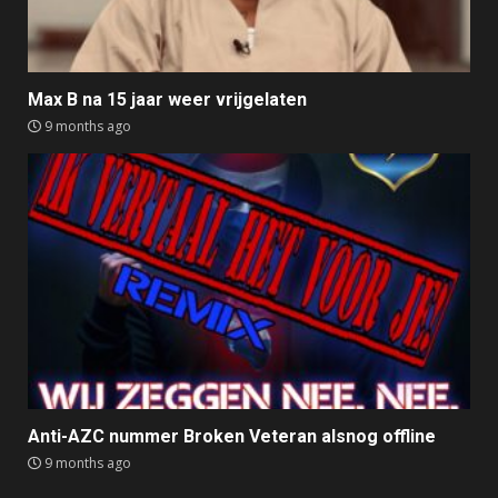
Max B na 15 jaar weer vrijgelaten
9 months ago
Anti-AZC nummer Broken Veteran alsnog offline
9 months ago