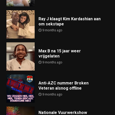
Ray J klaagt Kim Kardashian aan
om sekstape
9 months ago
Max B na 15 jaar weer
vrijgelaten
9 months ago
Anti-AZC nummer Broken
Veteran alsnog offline
9 months ago
Nationale Vuurwerkshow