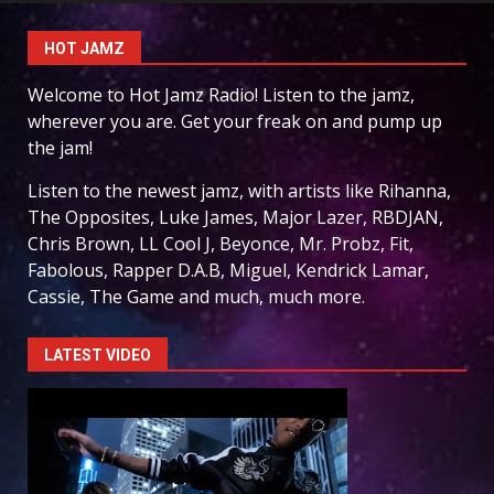
HOT JAMZ
Welcome to Hot Jamz Radio! Listen to the jamz,
wherever you are. Get your freak on and pump up
the jam!
Listen to the newest jamz, with artists like Rihanna,
The Opposites, Luke James, Major Lazer, RBDJAN,
Chris Brown, LL Cool J, Beyonce, Mr. Probz, Fit,
Fabolous, Rapper D.A.B, Miguel, Kendrick Lamar,
Cassie, The Game and much, much more.
LATEST VIDEO