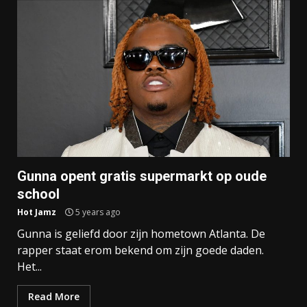
Gunna opent gratis supermarkt op oude
school
Hot Jamz
5 years ago
Gunna is geliefd door zijn hometown Atlanta. De
rapper staat erom bekend om zijn goede daden.
Het...
Read More