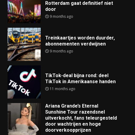
Rotterdam gaat definitief niet
door
9 months ago
Treinkaartjes worden duurder,
abonnementen verdwijnen
9 months ago
TikTok-deal bijna rond: deel
TikTok in Amerikaanse handen
11 months ago
Ariana Grande’s Eternal
Sunshine Tour razendsnel
uitverkocht, fans teleurgesteld
door wachtrijen en hoge
doorverkoopprijzen