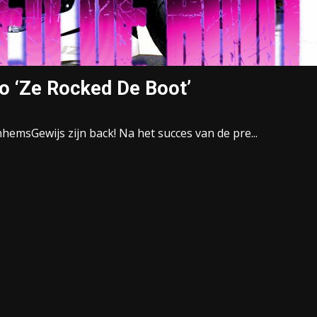
o ‘Ze Rocked De Boot’
msGewijs zijn back! Na het succes van de pre...