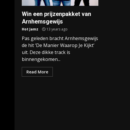
Win een prijzenpakket van
Arnhemsgewijs
Hot Jamz
13 years ago
Pas geleden bracht Arnhemsgewijs
de hit ‘De Manier Waarop Je Kijkt’
uit. Deze dikke track is
binnengekomen...
Read More