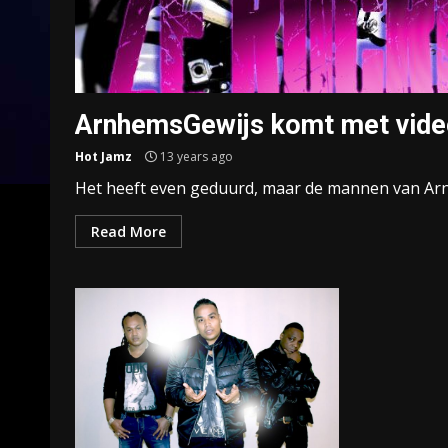
ArnhemsGewijs komt met vide
Hot Jamz
13 years ago
Het heeft even geduurd, maar de mannen van Arnhe
Read More