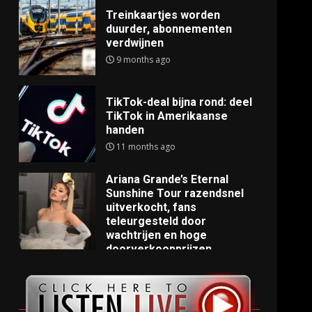
Treinkaartjes worden
duurder, abonnementen
verdwijnen
9 months ago
TikTok-deal bijna rond: deel
TikTok in Amerikaanse
handen
11 months ago
Ariana Grande’s Eternal
Sunshine Tour razendsnel
uitverkocht, fans
teleurgesteld door
wachtrijen en hoge
doorverkoopprijzen
11 months ago