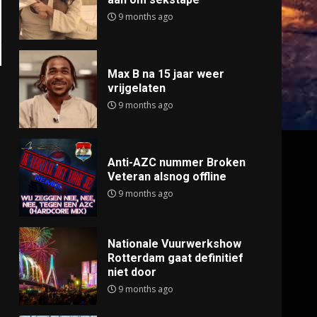
9 months ago
Max B na 15 jaar weer
vrijgelaten
9 months ago
Anti-AZC nummer Broken
Veteran alsnog offline
9 months ago
Nationale Vuurwerkshow
Rotterdam gaat definitief
niet door
9 months ago