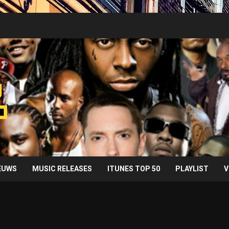
IEUWS
MUSIC RELEASES
ITUNES TOP 50
PLAYLIST
V