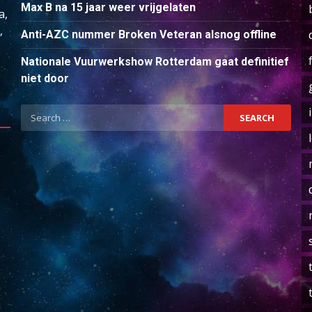
Max B na 15 jaar weer vrijgelaten
a,
,
Anti-AZC nummer Broken Veteran alsnog offline
Nationale Vuurwerkshow Rotterdam gaat definitief
niet door
Search
for: