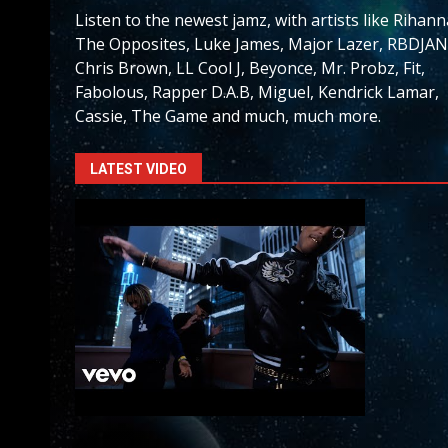
Listen to the newest jamz, with artists like Rihann
The Opposites, Luke James, Major Lazer, RBDJAN
Chris Brown, LL Cool J, Beyonce, Mr. Probz, Fit,
Fabolous, Rapper D.A.B, Miguel, Kendrick Lamar,
Cassie, The Game and much, much more.
LATEST VIDEO