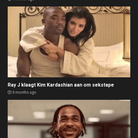
Ray J klaagt Kim Kardashian aan om sekstape
9 months ago