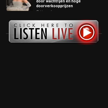
door wachtrijen en hoge
doorverkoopprijzen
11 months ago