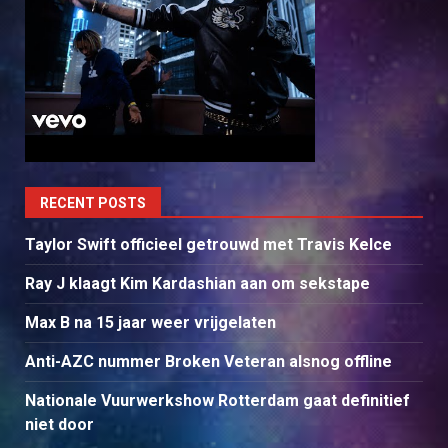
RECENT POSTS
Taylor Swift officieel getrouwd met Travis Kelce
Ray J klaagt Kim Kardashian aan om sekstape
Max B na 15 jaar weer vrijgelaten
Anti-AZC nummer Broken Veteran alsnog offline
Nationale Vuurwerkshow Rotterdam gaat definitief
niet door