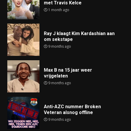
met Travis Kelce
1 month ago
Ray J klaagt Kim Kardashian aan
om sekstape
9 months ago
Max B na 15 jaar weer
vrijgelaten
9 months ago
Anti-AZC nummer Broken
Veteran alsnog offline
9 months ago