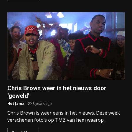
Chris Brown weer in het nieuws door
‘geweld’
Hot Jamz
8 years ago
Chris Brown is weer eens in het nieuws. Deze week
verschenen foto’s op TMZ van hem waarop...