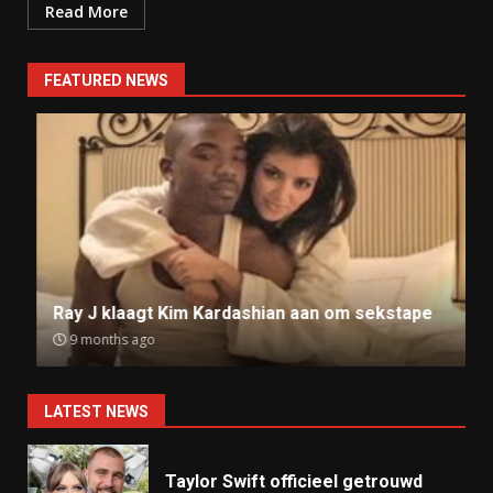
Read More
FEATURED NEWS
Ray J klaagt Kim Kardashian aan om sekstape
9 months ago
LATEST NEWS
Taylor Swift officieel getrouwd