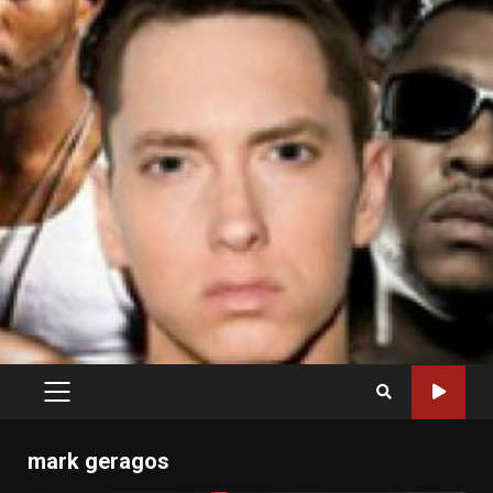
PRIMARY
MENU
mark geragos