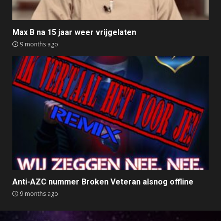
Max B na 15 jaar weer vrijgelaten
9 months ago
Anti-AZC nummer Broken Veteran alsnog offline
9 months ago