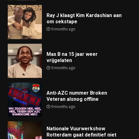
Ray J klaagt Kim Kardashian aan
om sekstape
9 months ago
Max B na 15 jaar weer
vrijgelaten
9 months ago
Anti-AZC nummer Broken
Veteran alsnog offline
9 months ago
Nationale Vuurwerkshow
Rotterdam gaat definitief niet