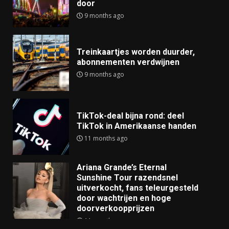
door
9 months ago
Treinkaartjes worden duurder,
abonnementen verdwijnen
9 months ago
TikTok-deal bijna rond: deel
TikTok in Amerikaanse handen
11 months ago
Ariana Grande’s Eternal
Sunshine Tour razendsnel
uitverkocht, fans teleurgesteld
door wachtrijen en hoge
doorverkoopprijzen
11 months ago