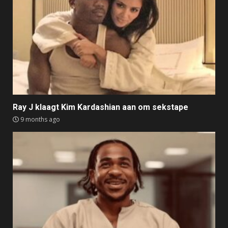
Ray J klaagt Kim Kardashian aan om sekstape
9 months ago