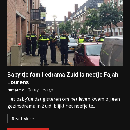
Baby’tje familiedrama Zuid is neefje Fajah
Lourens
Hot Jamz
10 years ago
Het baby’tje dat gisteren om het leven kwam bij een
gezinsdrama in Zuid, blijkt het neefje te...
Read More