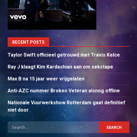
RECENT POSTS
Taylor Swift officieel getrouwd met Travis Kelce
Ray J klaagt Kim Kardashian aan om sekstape
Max B na 15 jaar weer vrijgelaten
Anti-AZC nummer Broken Veteran alsnog offline
Nationale Vuurwerkshow Rotterdam gaat definitief
niet door
Search
for: