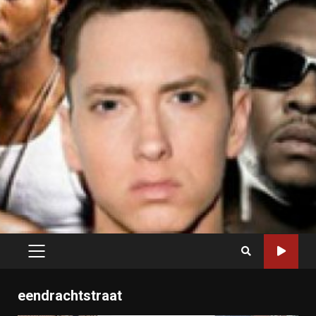
PRIMARY
MENU
eendrachtstraat