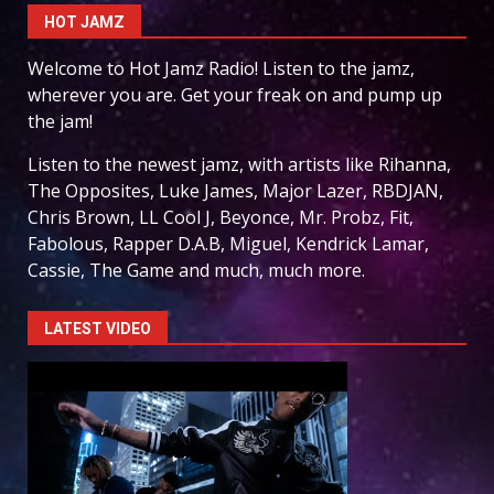
HOT JAMZ
Welcome to Hot Jamz Radio! Listen to the jamz,
wherever you are. Get your freak on and pump up
the jam!
Listen to the newest jamz, with artists like Rihanna,
The Opposites, Luke James, Major Lazer, RBDJAN,
Chris Brown, LL Cool J, Beyonce, Mr. Probz, Fit,
Fabolous, Rapper D.A.B, Miguel, Kendrick Lamar,
Cassie, The Game and much, much more.
LATEST VIDEO