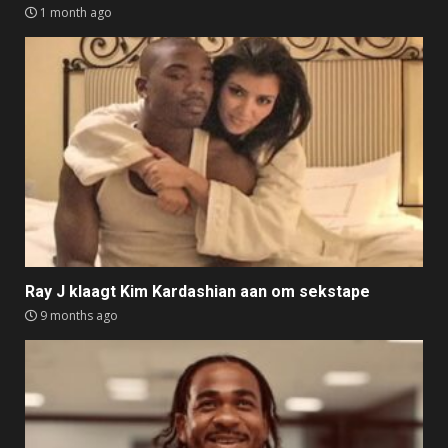
1 month ago
Ray J klaagt Kim Kardashian aan om sekstape
9 months ago