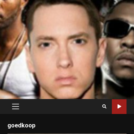
PRIMARY
MENU
goedkoop