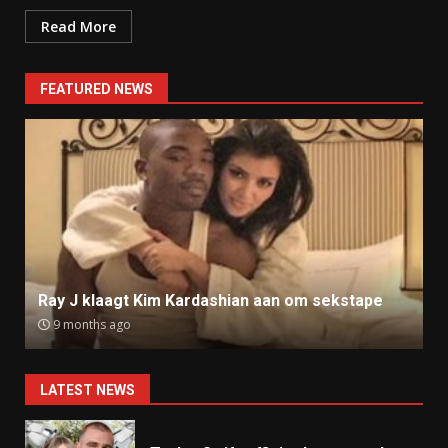
Read More
FEATURED NEWS
Ray J klaagt Kim Kardashian aan om sekstape
9 months ago
LATEST NEWS