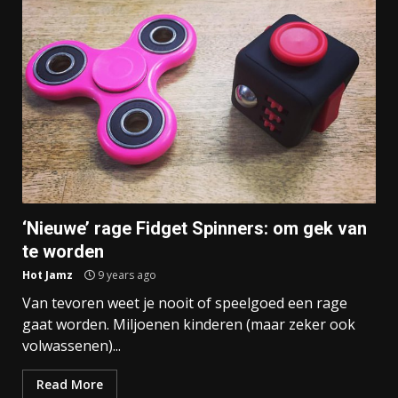
‘Nieuwe’ rage Fidget Spinners: om gek van
te worden
Hot Jamz
9 years ago
Van tevoren weet je nooit of speelgoed een rage
gaat worden. Miljoenen kinderen (maar zeker ook
volwassenen)...
Read More