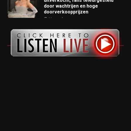
uitverkocht, fans teleurgesteld
door wachtrijen en hoge
doorverkoopprijzen
11 months ago