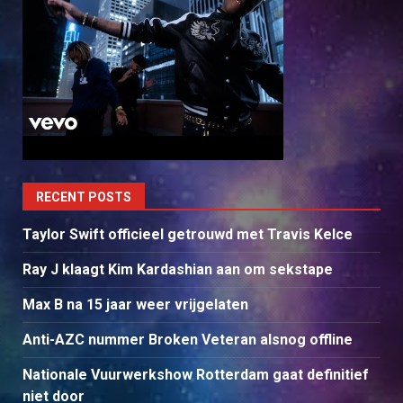
RECENT POSTS
Taylor Swift officieel getrouwd met Travis Kelce
Ray J klaagt Kim Kardashian aan om sekstape
Max B na 15 jaar weer vrijgelaten
Anti-AZC nummer Broken Veteran alsnog offline
Nationale Vuurwerkshow Rotterdam gaat definitief
niet door