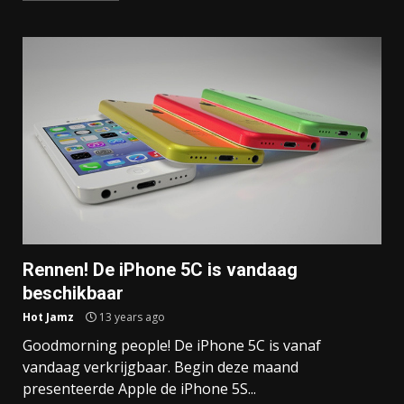
Rennen! De iPhone 5C is vandaag
beschikbaar
Hot Jamz
13 years ago
Goodmorning people! De iPhone 5C is vanaf
vandaag verkrijgbaar. Begin deze maand
presenteerde Apple de iPhone 5S...