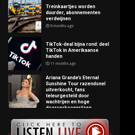
Treinkaartjes worden
duurder, abonnementen
verdwijnen
9 months ago
TikTok-deal bijna rond: deel
TikTok in Amerikaanse
handen
11 months ago
Ariana Grande’s Eternal
Sunshine Tour razendsnel
uitverkocht, fans
teleurgesteld door
wachtrijen en hoge
doorverkoopprijzen
11 months ago