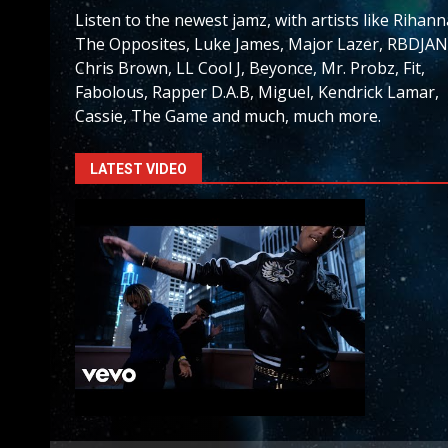
Listen to the newest jamz, with artists like Rihann
The Opposites, Luke James, Major Lazer, RBDJAN
Chris Brown, LL Cool J, Beyonce, Mr. Probz, Fit,
Fabolous, Rapper D.A.B, Miguel, Kendrick Lamar,
Cassie, The Game and much, much more.
LATEST VIDEO