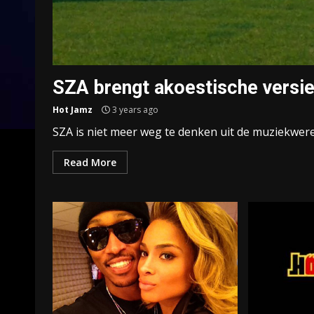
SZA brengt akoestische versie
Hot Jamz
3 years ago
SZA is niet meer weg te denken uit de muziekwereld
Read More