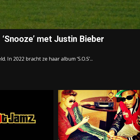
 ‘Snooze’ met Justin Bieber
. In 2022 bracht ze haar album ‘S.O.S’...