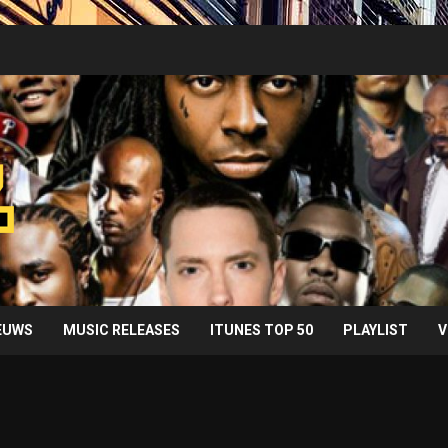
IEUWS
MUSIC RELEASES
ITUNES TOP 50
PLAYLIST
V