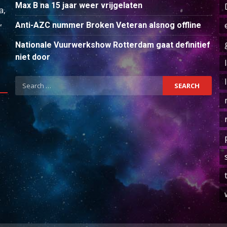
Max B na 15 jaar weer vrijgelaten
a,
,
Anti-AZC nummer Broken Veteran alsnog offline
Nationale Vuurwerkshow Rotterdam gaat definitief
niet door
Search
for: