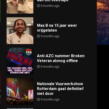
9 months ago
Max B na 15 jaar weer
vrijgelaten
9 months ago
Anti-AZC nummer Broken
Veteran alsnog offline
9 months ago
Nationale Vuurwerkshow
Rotterdam gaat definitief
niet door
9 months ago