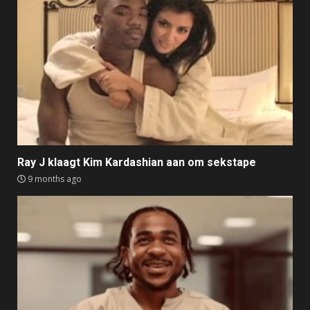
Ray J klaagt Kim Kardashian aan om sekstape
9 months ago