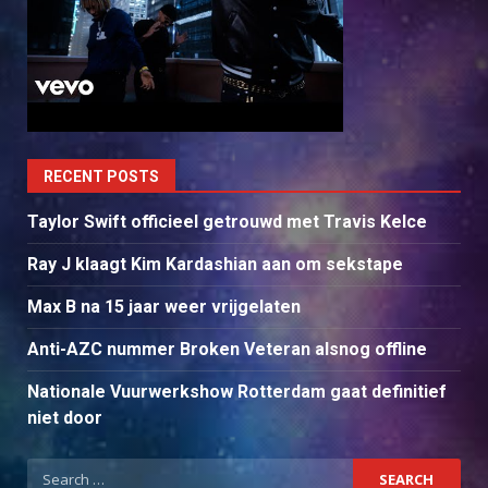
RECENT POSTS
Taylor Swift officieel getrouwd met Travis Kelce
Ray J klaagt Kim Kardashian aan om sekstape
Max B na 15 jaar weer vrijgelaten
Anti-AZC nummer Broken Veteran alsnog offline
Nationale Vuurwerkshow Rotterdam gaat definitief
niet door
Search