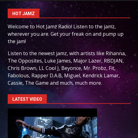
HOT JAMZ
Welcome to Hot Jamz Radio! Listen to the jamz,
wherever you are. Get your freak on and pump up
the jam!
Listen to the newest jamz, with artists like Rihanna,
The Opposites, Luke James, Major Lazer, RBDJAN,
Chris Brown, LL Cool J, Beyonce, Mr. Probz, Fit,
Fabolous, Rapper D.A.B, Miguel, Kendrick Lamar,
Cassie, The Game and much, much more.
LATEST VIDEO