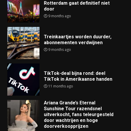
Rotterdam gaat definitief niet
door
9 months ago
Treinkaartjes worden duurder,
abonnementen verdwijnen
9 months ago
TikTok-deal bijna rond: deel
TikTok in Amerikaanse handen
11 months ago
Ariana Grande’s Eternal
Sunshine Tour razendsnel
uitverkocht, fans teleurgesteld
door wachtrijen en hoge
doorverkoopprijzen