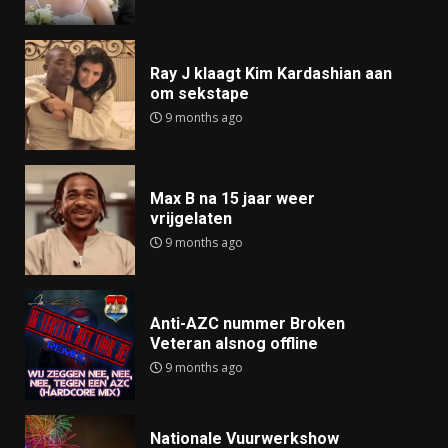
Ray J klaagt Kim Kardashian aan
om sekstape
9 months ago
Max B na 15 jaar weer
vrijgelaten
9 months ago
Anti-AZC nummer Broken
Veteran alsnog offline
9 months ago
Nationale Vuurwerkshow