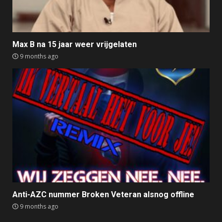
Max B na 15 jaar weer vrijgelaten
9 months ago
Anti-AZC nummer Broken Veteran alsnog offline
9 months ago