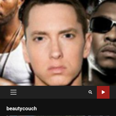
PRIMARY
MENU
beautycouch