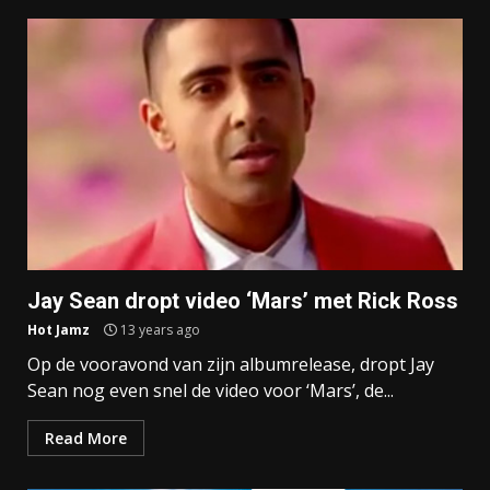
Jay Sean dropt video ‘Mars’ met Rick Ross
Hot Jamz
13 years ago
Op de vooravond van zijn albumrelease, dropt Jay
Sean nog even snel de video voor ‘Mars’, de...
Read More