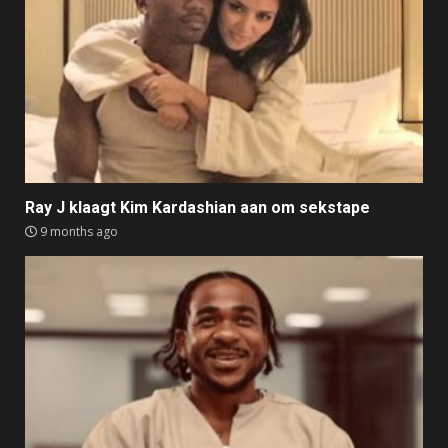
Ray J klaagt Kim Kardashian aan om sekstape
9 months ago