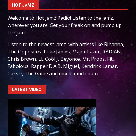
HOT JAMZ
Welcome to Hot Jamz Radio! Listen to the jamz,
wherever you are. Get your freak on and pump up
the jam!
Listen to the newest jamz, with artists like Rihanna,
The Opposites, Luke James, Major Lazer, RBDJAN,
Chris Brown, LL Cool J, Beyonce, Mr. Probz, Fit,
Fabolous, Rapper D.A.B, Miguel, Kendrick Lamar,
Cassie, The Game and much, much more.
LATEST VIDEO