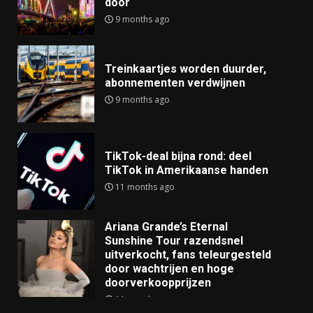
door
9 months ago
Treinkaartjes worden duurder,
abonnementen verdwijnen
9 months ago
TikTok-deal bijna rond: deel
TikTok in Amerikaanse handen
11 months ago
Ariana Grande’s Eternal
Sunshine Tour razendsnel
uitverkocht, fans teleurgesteld
door wachtrijen en hoge
doorverkoopprijzen
11 months ago