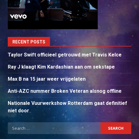
RECENT POSTS
Taylor Swift officieel getrouwd met Travis Kelce
Ray J klaagt Kim Kardashian aan om sekstape
Max B na 15 jaar weer vrijgelaten
Anti-AZC nummer Broken Veteran alsnog offline
Nationale Vuurwerkshow Rotterdam gaat definitief
niet door
Search
for: