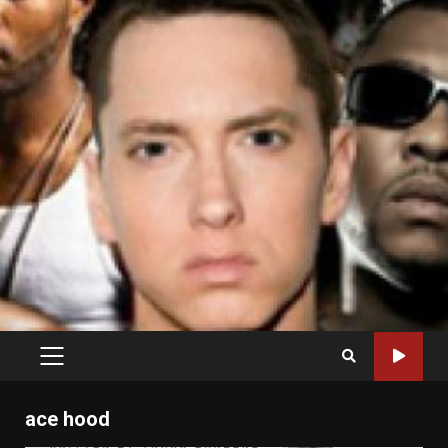
PRIMARY
MENU
ace hood