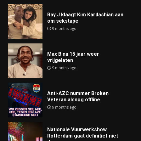
Ray J klaagt Kim Kardashian aan
om sekstape
9 months ago
Max B na 15 jaar weer
vrijgelaten
9 months ago
Anti-AZC nummer Broken
Veteran alsnog offline
9 months ago
Nationale Vuurwerkshow
Rotterdam gaat definitief niet