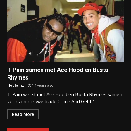
T-Pain samen met Ace Hood en Busta
Rhymes
Hot Jamz
14 years ago
T-Pain werkt met Ace Hood en Busta Rhymes samen
voor zijn nieuwe track ‘Come And Get It’....
Read More