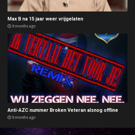
Max B na 15 jaar weer vrijgelaten
9 months ago
Anti-AZC nummer Broken Veteran alsnog offline
9 months ago