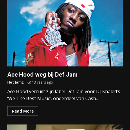
Ace Hood weg bij Def Jam
Hot Jamz
13 years ago
Ace Hood verruilt zijn label Def Jam voor DJ Khaled’s
‘We The Best Music’, onderdeel van Cash...
Read More