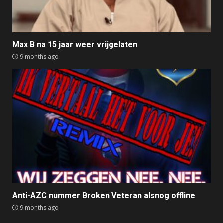
Max B na 15 jaar weer vrijgelaten
9 months ago
Anti-AZC nummer Broken Veteran alsnog offline
9 months ago