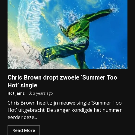
Chris Brown dropt zwoele ‘Summer Too
Hot’ single
Hot Jamz
3 years ago
Chris Brown heeft zijn nieuwe single ‘Summer Too
Hot’ uitgebracht. De zanger kondigde het nummer
eerder deze...
Read More