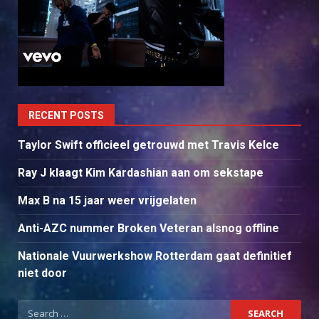
RECENT POSTS
Taylor Swift officieel getrouwd met Travis Kelce
Ray J klaagt Kim Kardashian aan om sekstape
Max B na 15 jaar weer vrijgelaten
Anti-AZC nummer Broken Veteran alsnog offline
Nationale Vuurwerkshow Rotterdam gaat definitief
niet door
Search