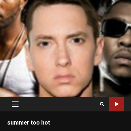
PRIMARY
MENU
summer too hot