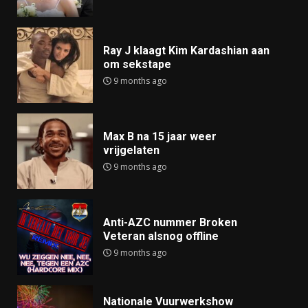
Ray J klaagt Kim Kardashian aan
om sekstape
9 months ago
Max B na 15 jaar weer
vrijgelaten
9 months ago
Anti-AZC nummer Broken
Veteran alsnog offline
9 months ago
Nationale Vuurwerkshow