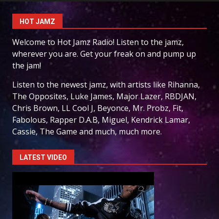
HOT JAMZ
Welcome to Hot Jamz Radio! Listen to the jamz,
wherever you are. Get your freak on and pump up
the jam!
Listen to the newest jamz, with artists like Rihanna,
The Opposites, Luke James, Major Lazer, RBDJAN,
Chris Brown, LL Cool J, Beyonce, Mr. Probz, Fit,
Fabolous, Rapper D.A.B, Miguel, Kendrick Lamar,
Cassie, The Game and much, much more.
LATEST VIDEO