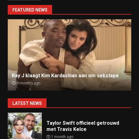
FEATURED NEWS
Ray J klaagt Kim Kardashian aan om sekstape
9 months ago
LATEST NEWS
Taylor Swift officieel getrouwd
met Travis Kelce
1 month ago