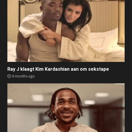
Ray J klaagt Kim Kardashian aan om sekstape
9 months ago