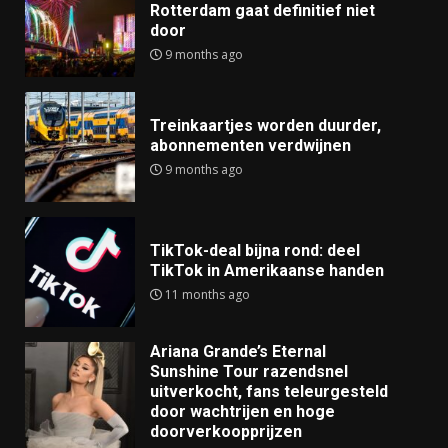
Rotterdam gaat definitief niet
door
9 months ago
Treinkaartjes worden duurder,
abonnementen verdwijnen
9 months ago
TikTok-deal bijna rond: deel
TikTok in Amerikaanse handen
11 months ago
Ariana Grande’s Eternal
Sunshine Tour razendsnel
uitverkocht, fans teleurgesteld
door wachtrijen en hoge
doorverkoopprijzen