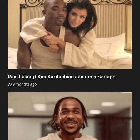
Ray J klaagt Kim Kardashian aan om sekstape
9 months ago