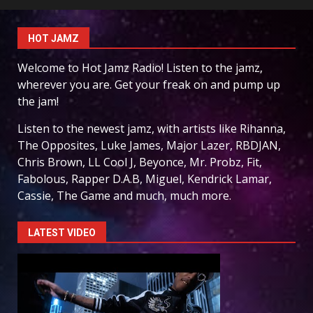
HOT JAMZ
Welcome to Hot Jamz Radio! Listen to the jamz,
wherever you are. Get your freak on and pump up
the jam!
Listen to the newest jamz, with artists like Rihanna,
The Opposites, Luke James, Major Lazer, RBDJAN,
Chris Brown, LL Cool J, Beyonce, Mr. Probz, Fit,
Fabolous, Rapper D.A.B, Miguel, Kendrick Lamar,
Cassie, The Game and much, much more.
LATEST VIDEO