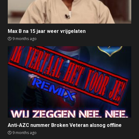
Max B na 15 jaar weer vrijgelaten
9 months ago
Anti-AZC nummer Broken Veteran alsnog offline
9 months ago