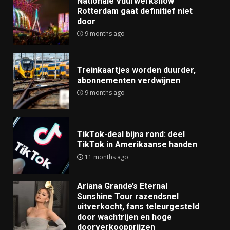
Nationale Vuurwerkshow
Rotterdam gaat definitief niet
door
9 months ago
Treinkaartjes worden duurder,
abonnementen verdwijnen
9 months ago
TikTok-deal bijna rond: deel
TikTok in Amerikaanse handen
11 months ago
Ariana Grande’s Eternal
Sunshine Tour razendsnel
uitverkocht, fans teleurgesteld
door wachtrijen en hoge
doorverkoopprijzen