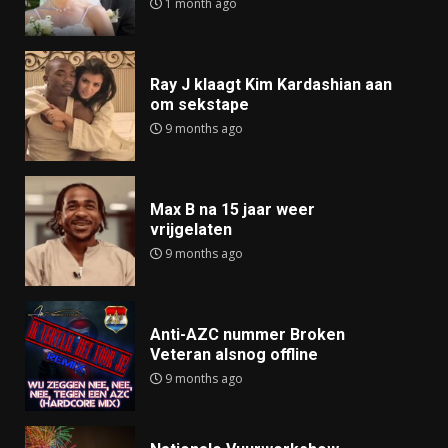
1 month ago
Ray J klaagt Kim Kardashian aan
om sekstape
9 months ago
Max B na 15 jaar weer
vrijgelaten
9 months ago
Anti-AZC nummer Broken
Veteran alsnog offline
9 months ago