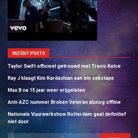
RECENT POSTS
Taylor Swift officieel getrouwd met Travis Kelce
Ray J klaagt Kim Kardashian aan om sekstape
Max B na 15 jaar weer vrijgelaten
Anti-AZC nummer Broken Veteran alsnog offline
Nationale Vuurwerkshow Rotterdam gaat definitief
niet door
Search