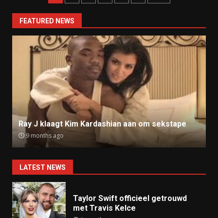
navigation
FEATURED NEWS
Ray J klaagt Kim Kardashian aan om sekstape
9 months ago
LATEST NEWS
Taylor Swift officieel getrouwd
met Travis Kelce