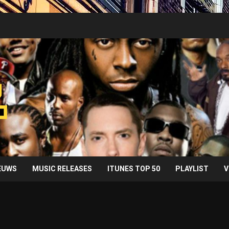
IEUWS
MUSIC RELEASES
ITUNES TOP 50
PLAYLIST
V