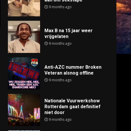
9 months ago
Max B na 15 jaar weer
vrijgelaten
9 months ago
Anti-AZC nummer Broken
Veteran alsnog offline
9 months ago
Nationale Vuurwerkshow
Rotterdam gaat definitief
niet door
9 months ago