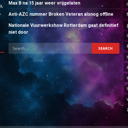
Max B na 15 jaar weer vrijgelaten
a,
,
Anti-AZC nummer Broken Veteran alsnog offline
Nationale Vuurwerkshow Rotterdam gaat definitief
niet door
Search
for: