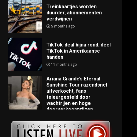
Treinkaartjes worden
duurder, abonnementen
verdwijnen
9 months ago
TikTok-deal bijna rond: deel
TikTok in Amerikaanse
handen
11 months ago
Ariana Grande’s Eternal
Sunshine Tour razendsnel
uitverkocht, fans
teleurgesteld door
wachtrijen en hoge
doorverkoopprijzen
11 months ago