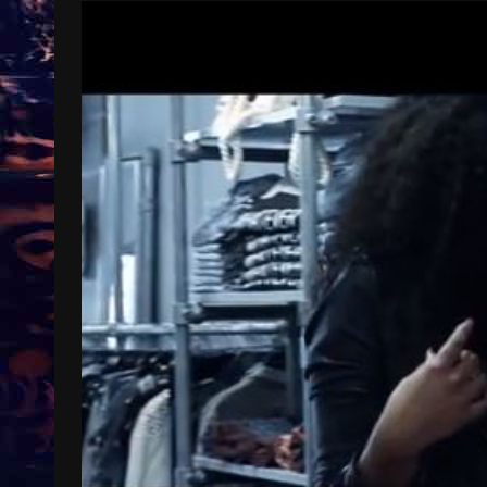
Treinkaartjes worden duurder,
abonnementen verdwijnen
9 months ago