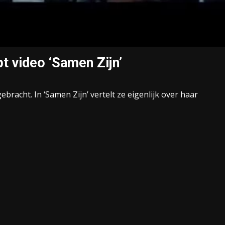
pt video ‘Samen Zijn’
bracht. In ‘Samen Zijn’ vertelt ze eigenlijk over haar