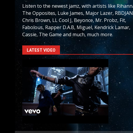
Listen to the newest jamz, with artists like Rihann
The Opposites, Luke James, Major Lazer, RBDJAN
Chris Brown, LL Cool J, Beyonce, Mr. Probz, Fit,
Fabolous, Rapper D.A.B, Miguel, Kendrick Lamar,
Cassie, The Game and much, much more.
LATEST VIDEO