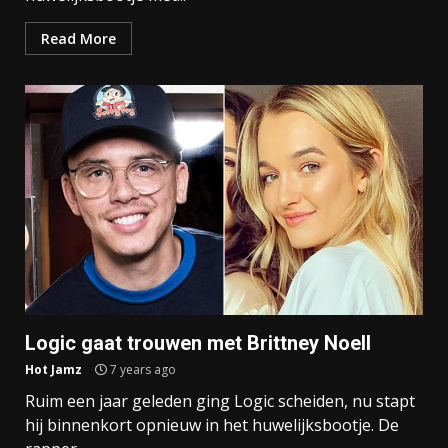
Read More
Logic gaat trouwen met Brittney Noell
Hot Jamz
7 years ago
Ruim een jaar geleden ging Logic scheiden, nu stapt
hij binnenkort opnieuw in het huwelijksbootje. De