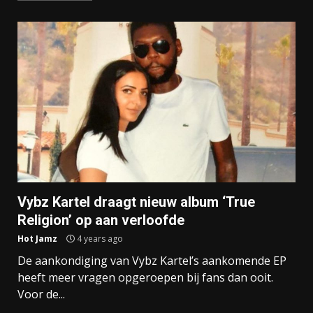
Vybz Kartel draagt nieuw album ‘True
Religion’ op aan verloofde
Hot Jamz
4 years ago
De aankondiging van Vybz Kartel’s aankomende EP
heeft meer vragen opgeroepen bij fans dan ooit.
Voor de...