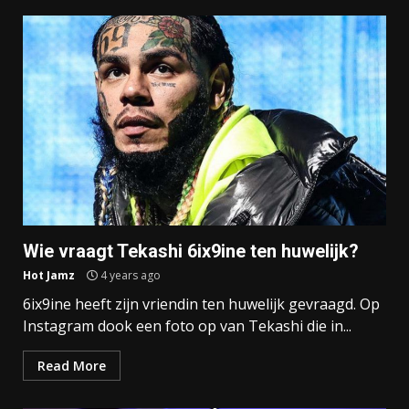
Wie vraagt Tekashi 6ix9ine ten huwelijk?
Hot Jamz
4 years ago
6ix9ine heeft zijn vriendin ten huwelijk gevraagd. Op
Instagram dook een foto op van Tekashi die in...
Read More