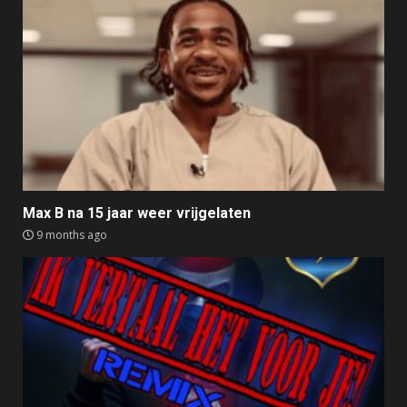
Max B na 15 jaar weer vrijgelaten
9 months ago