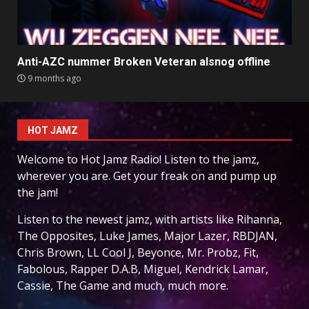
Anti-AZC nummer Broken Veteran alsnog offline
9 months ago
HOT JAMZ
Welcome to Hot Jamz Radio! Listen to the jamz,
wherever you are. Get your freak on and pump up
the jam!
Listen to the newest jamz, with artists like Rihanna,
The Opposites, Luke James, Major Lazer, RBDJAN,
Chris Brown, LL Cool J, Beyonce, Mr. Probz, Fit,
Fabolous, Rapper D.A.B, Miguel, Kendrick Lamar,
Cassie, The Game and much, much more.