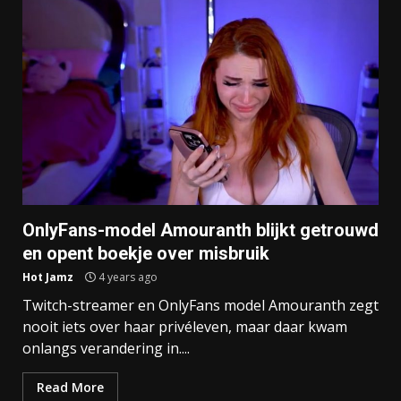
OnlyFans-model Amouranth blijkt getrouwd
en opent boekje over misbruik
Hot Jamz
4 years ago
Twitch-streamer en OnlyFans model Amouranth zegt
nooit iets over haar privéleven, maar daar kwam
onlangs verandering in....
Read More