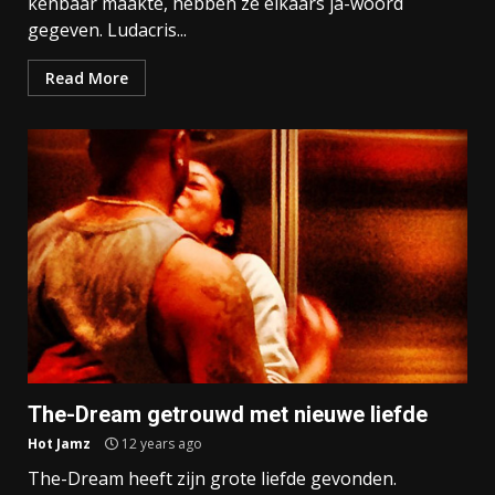
kenbaar maakte, hebben ze elkaars ja-woord
gegeven. Ludacris...
Read More
The-Dream getrouwd met nieuwe liefde
Hot Jamz
12 years ago
The-Dream heeft zijn grote liefde gevonden.