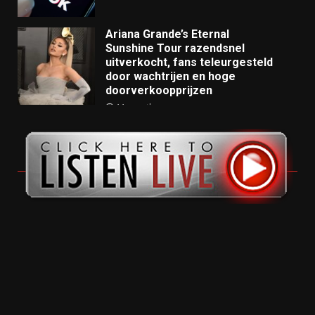
Ariana Grande’s Eternal
Sunshine Tour razendsnel
uitverkocht, fans teleurgesteld
door wachtrijen en hoge
doorverkoopprijzen
11 months ago