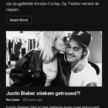
zijn jeugdliefde Kirsten Corley. Op Twitter vertelt de
rapper...
Read More
Justin Bieber stiekem getrouwd?!
Hot Jamz
8 years ago
Justin Bieber lijkt in het geheim even snel getrouwd