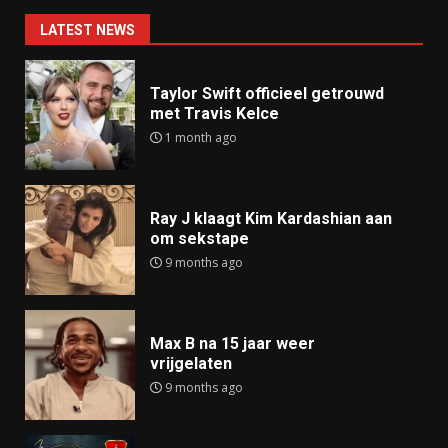
LATEST NEWS
Taylor Swift officieel getrouwd
met Travis Kelce
1 month ago
Ray J klaagt Kim Kardashian aan
om sekstape
9 months ago
Max B na 15 jaar weer
vrijgelaten
9 months ago