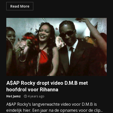
Read More
A$AP Rocky dropt video D.M.B met
hoofdrol voor Rihanna
Hot Jamz
4 years ago
A$AP Rocky’s langverwachte video voor D.M.B is
eindelijk hier. Een jaar na de opnames voor de clip...