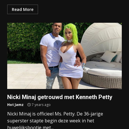
Read More
Nicki Minaj getrouwd met Kenneth Petty
Hot Jamz
7 years ago
Nicki Minaj is officieel Ms. Petty. De 36-jarige
superster stapte begin deze week in het
huwelijksbootje met...