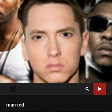
PRIMARY
MENU
married