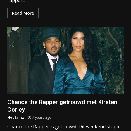
rapper...
Read More
Chance the Rapper getrouwd met Kirsten
Corley
Hot Jamz
7 years ago
Chance the Rapper is getrouwd. Dit weekend stapte