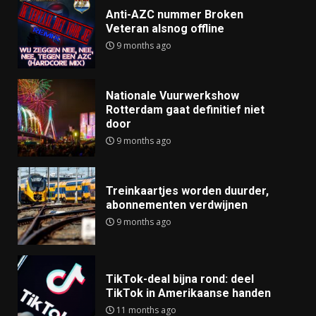
Anti-AZC nummer Broken
Veteran alsnog offline
9 months ago
Nationale Vuurwerkshow
Rotterdam gaat definitief niet
door
9 months ago
Treinkaartjes worden duurder,
abonnementen verdwijnen
9 months ago
TikTok-deal bijna rond: deel
TikTok in Amerikaanse handen
11 months ago