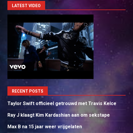
LATEST VIDEO
RECENT POSTS
Taylor Swift officieel getrouwd met Travis Kelce
Ray J klaagt Kim Kardashian aan om sekstape
Max B na 15 jaar weer vrijgelaten