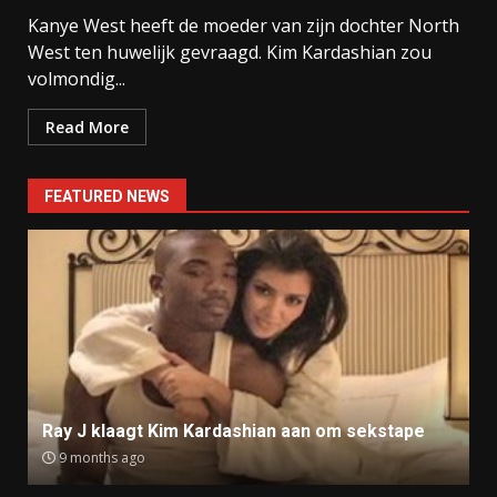
Kanye West heeft de moeder van zijn dochter North
West ten huwelijk gevraagd. Kim Kardashian zou
volmondig...
Read More
FEATURED NEWS
Ray J klaagt Kim Kardashian aan om sekstape
9 months ago