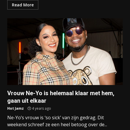
Read More
Vrouw Ne-Yo is helemaal klaar met hem,
gaan uit elkaar
Hot Jamz
4 years ago
Ne-Yo’s vrouw is ‘so sick’ van zijn gedrag. Dit
weekend schreef ze een heel betoog over de...