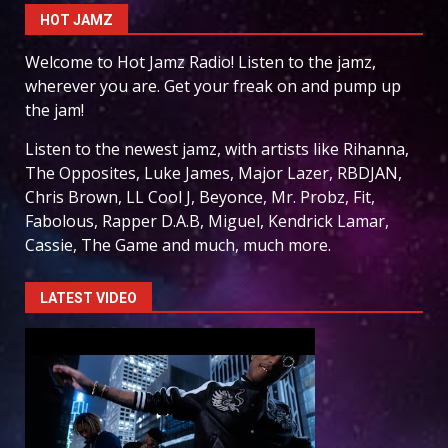
HOT JAMZ
Welcome to Hot Jamz Radio! Listen to the jamz,
wherever you are. Get your freak on and pump up
the jam!
Listen to the newest jamz, with artists like Rihanna,
The Opposites, Luke James, Major Lazer, RBDJAN,
Chris Brown, LL Cool J, Beyonce, Mr. Probz, Fit,
Fabolous, Rapper D.A.B, Miguel, Kendrick Lamar,
Cassie, The Game and much, much more.
LATEST VIDEO