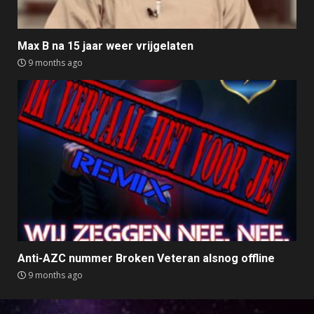
Max B na 15 jaar weer vrijgelaten
9 months ago
Anti-AZC nummer Broken Veteran alsnog offline
9 months ago