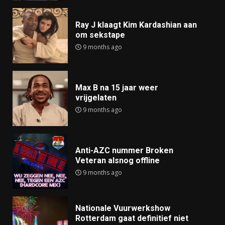
Ray J klaagt Kim Kardashian aan
om sekstape
9 months ago
Max B na 15 jaar weer
vrijgelaten
9 months ago
Anti-AZC nummer Broken
Veteran alsnog offline
9 months ago
Nationale Vuurwerkshow
Rotterdam gaat definitief niet