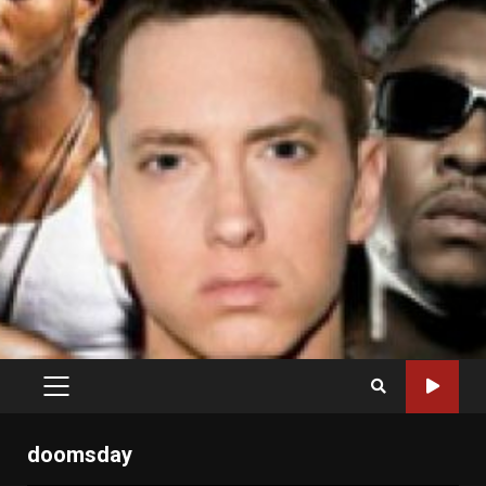
PRIMARY
MENU
doomsday