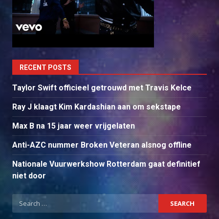
RECENT POSTS
Taylor Swift officieel getrouwd met Travis Kelce
Ray J klaagt Kim Kardashian aan om sekstape
Max B na 15 jaar weer vrijgelaten
Anti-AZC nummer Broken Veteran alsnog offline
Nationale Vuurwerkshow Rotterdam gaat definitief
niet door
Search
for: