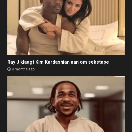
Ray J klaagt Kim Kardashian aan om sekstape
9 months ago