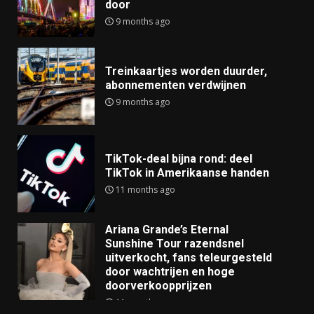
door
9 months ago
Treinkaartjes worden duurder,
abonnementen verdwijnen
9 months ago
TikTok-deal bijna rond: deel
TikTok in Amerikaanse handen
11 months ago
Ariana Grande’s Eternal
Sunshine Tour razendsnel
uitverkocht, fans teleurgesteld
door wachtrijen en hoge
doorverkoopprijzen
11 months ago