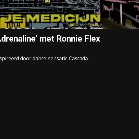
drenaline’ met Ronnie Flex
pireerd door dance-sensatie Cascada.