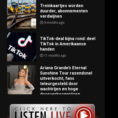
Treinkaartjes worden
duurder, abonnementen
verdwijnen
9 months ago
TikTok-deal bijna rond: deel
TikTok in Amerikaanse
handen
11 months ago
Ariana Grande’s Eternal
Sunshine Tour razendsnel
uitverkocht, fans
teleurgesteld door
wachtrijen en hoge
doorverkoopprijzen
11 months ago