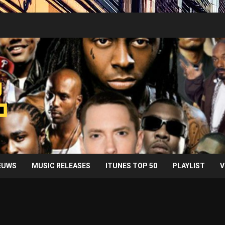
IEUWS
MUSIC RELEASES
ITUNES TOP 50
PLAYLIST
V