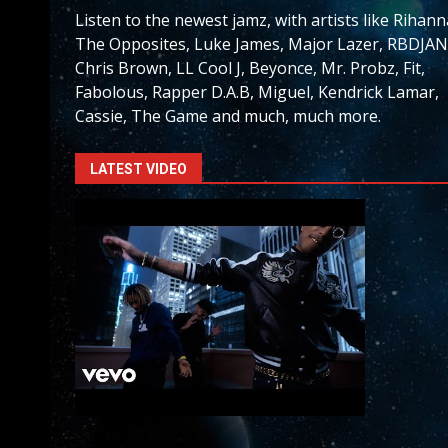
Listen to the newest jamz, with artists like Rihann
The Opposites, Luke James, Major Lazer, RBDJAN
Chris Brown, LL Cool J, Beyonce, Mr. Probz, Fit,
Fabolous, Rapper D.A.B, Miguel, Kendrick Lamar,
Cassie, The Game and much, much more.
LATEST VIDEO