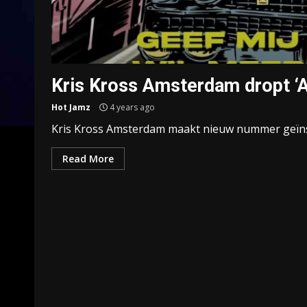
Kris Kross Amsterdam dropt ‘A
Hot Jamz
4 years ago
Kris Kross Amsterdam maakt nieuw nummer geïns
Read More