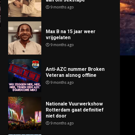
9 months ago
Max B na 15 jaar weer
vrijgelaten
9 months ago
Anti-AZC nummer Broken
Veteran alsnog offline
9 months ago
Nationale Vuurwerkshow
Rotterdam gaat definitief
niet door
9 months ago