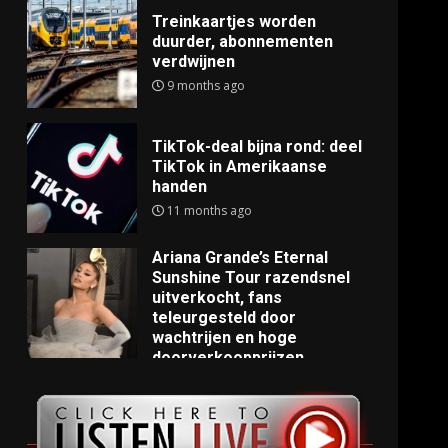
Treinkaartjes worden
duurder, abonnementen
verdwijnen
9 months ago
TikTok-deal bijna rond: deel
TikTok in Amerikaanse
handen
11 months ago
Ariana Grande’s Eternal
Sunshine Tour razendsnel
uitverkocht, fans
teleurgesteld door
wachtrijen en hoge
doorverkoopprijzen
11 months ago