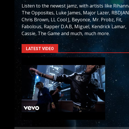
Listen to the newest jamz, with artists like Rihann
The Opposites, Luke James, Major Lazer, RBDJAN
Chris Brown, LL Cool J, Beyonce, Mr. Probz, Fit,
Fabolous, Rapper D.A.B, Miguel, Kendrick Lamar,
Cassie, The Game and much, much more.
LATEST VIDEO