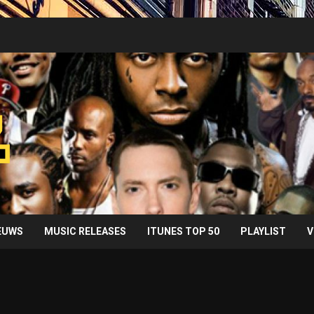
IEUWS
MUSIC RELEASES
ITUNES TOP 50
PLAYLIST
V