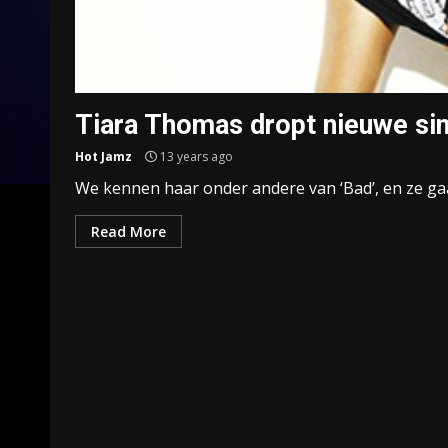
Tiara Thomas dropt nieuwe sin
Hot Jamz
13 years ago
We kennen haar onder andere van ‘Bad’, en ze gaat
Read More