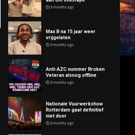
9 months ago
Max B na 15 jaar weer
vrijgelaten
9 months ago
Anti-AZC nummer Broken
Veteran alsnog offline
9 months ago
Nationale Vuurwerkshow
Rotterdam gaat definitief
niet door
9 months ago