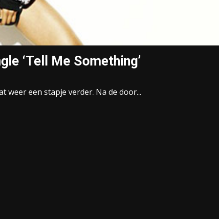
gle ‘Tell Me Something’
 weer een stapje verder. Na de door...