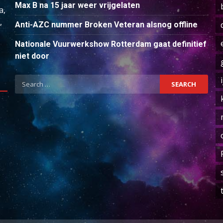
Max B na 15 jaar weer vrijgelaten
a,
,
Anti-AZC nummer Broken Veteran alsnog offline
Nationale Vuurwerkshow Rotterdam gaat definitief
niet door
Search
for: