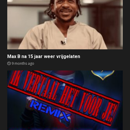
Max B na 15 jaar weer vrijgelaten
9 months ago