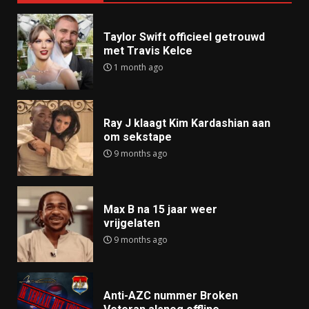
Taylor Swift officieel getrouwd
met Travis Kelce
1 month ago
Ray J klaagt Kim Kardashian aan
om sekstape
9 months ago
Max B na 15 jaar weer
vrijgelaten
9 months ago
Anti-AZC nummer Broken