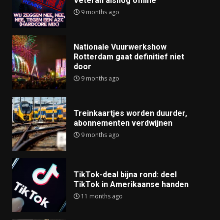
Veteran alsnog offline
9 months ago
Nationale Vuurwerkshow
Rotterdam gaat definitief niet
door
9 months ago
Treinkaartjes worden duurder,
abonnementen verdwijnen
9 months ago
TikTok-deal bijna rond: deel
TikTok in Amerikaanse handen
11 months ago