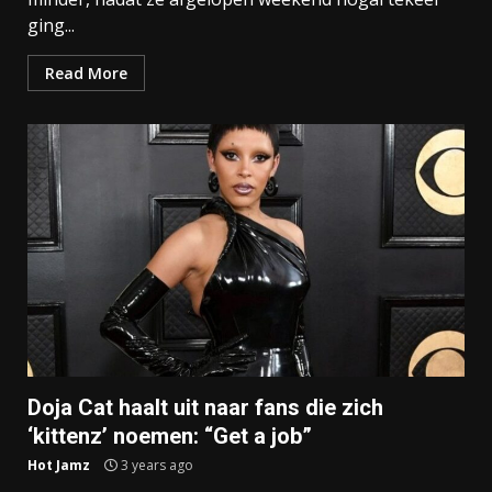
ging...
Read More
Doja Cat haalt uit naar fans die zich
‘kittenz’ noemen: “Get a job”
Hot Jamz
3 years ago