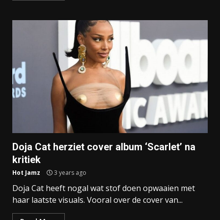
Doja Cat herziet cover album ‘Scarlet’ na
kritiek
Hot Jamz
3 years ago
Doja Cat heeft nogal wat stof doen opwaaien met
haar laatste visuals. Vooral over de cover van...