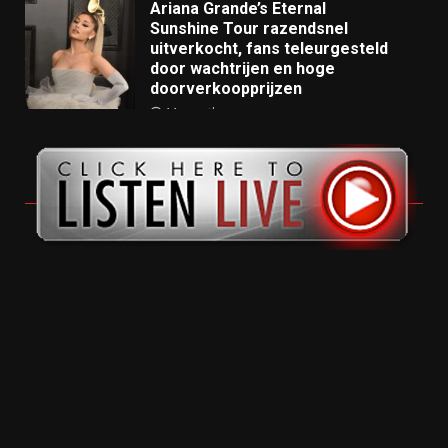
Ariana Grande’s Eternal
Sunshine Tour razendsnel
uitverkocht, fans teleurgesteld
door wachtrijen en hoge
doorverkoopprijzen
11 months ago