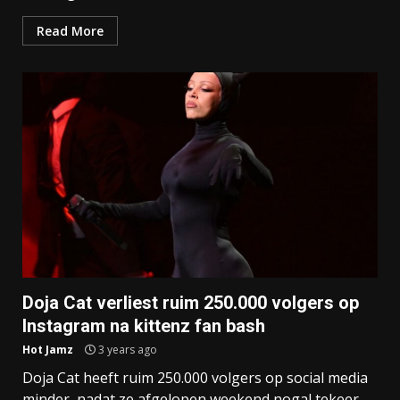
Read More
Doja Cat verliest ruim 250.000 volgers op
Instagram na kittenz fan bash
Hot Jamz
3 years ago
Doja Cat heeft ruim 250.000 volgers op social media
minder, nadat ze afgelopen weekend nogal tekeer