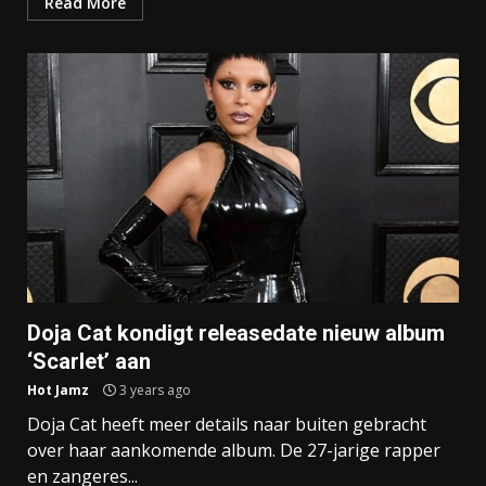
Read More
Doja Cat kondigt releasedate nieuw album
‘Scarlet’ aan
Hot Jamz
3 years ago
Doja Cat heeft meer details naar buiten gebracht
over haar aankomende album. De 27-jarige rapper
en zangeres...