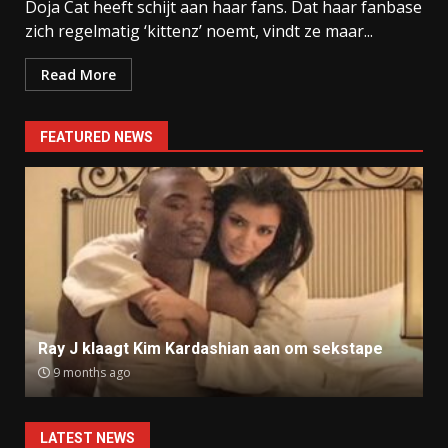
Doja Cat heeft schijt aan haar fans. Dat haar fanbase
zich regelmatig ‘kittenz’ noemt, vindt ze maar...
Read More
FEATURED NEWS
Ray J klaagt Kim Kardashian aan om sekstape
9 months ago
LATEST NEWS