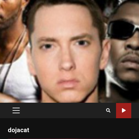
PRIMARY
MENU
dojacat