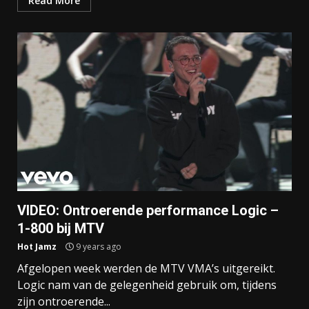
Read More
VIDEO: Ontroerende performance Logic –
1-800 bij MTV
Hot Jamz
9 years ago
Afgelopen week werden de MTV VMA’s uitgereikt.
Logic nam van de gelegenheid gebruik om, tijdens
zijn ontroerende...