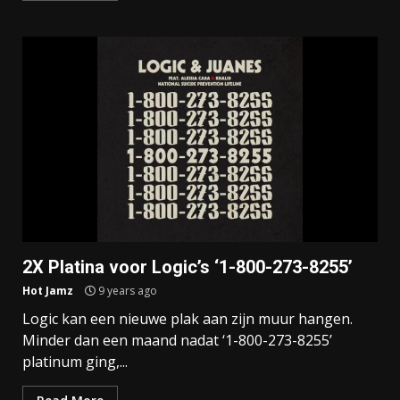
2X Platina voor Logic’s ‘1-800-273-8255’
Hot Jamz
9 years ago
Logic kan een nieuwe plak aan zijn muur hangen.
Minder dan een maand nadat ‘1-800-273-8255’
platinum ging,...