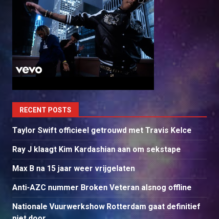
RECENT POSTS
Taylor Swift officieel getrouwd met Travis Kelce
Ray J klaagt Kim Kardashian aan om sekstape
Max B na 15 jaar weer vrijgelaten
Anti-AZC nummer Broken Veteran alsnog offline
Nationale Vuurwerkshow Rotterdam gaat definitief
niet door