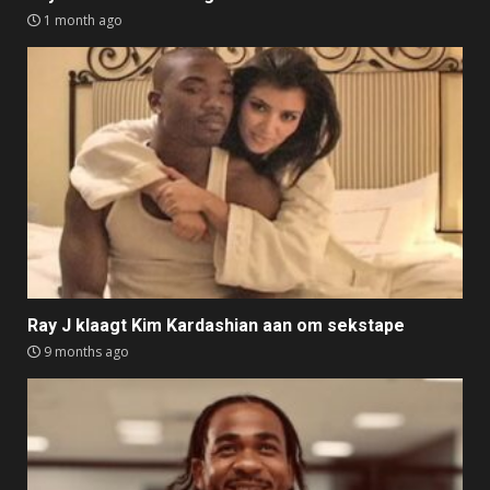
1 month ago
Ray J klaagt Kim Kardashian aan om sekstape
9 months ago