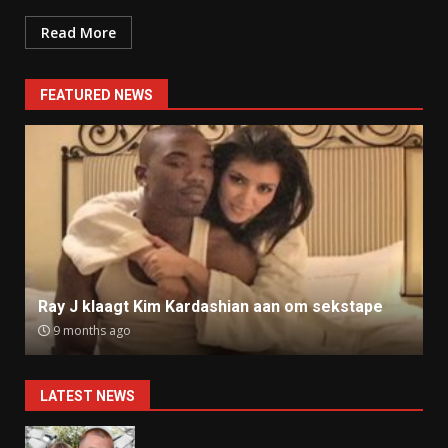
Read More
FEATURED NEWS
Ray J klaagt Kim Kardashian aan om sekstape
9 months ago
LATEST NEWS