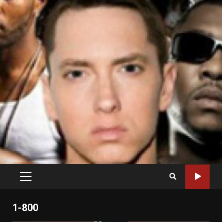
PRIMARY
MENU
1-800