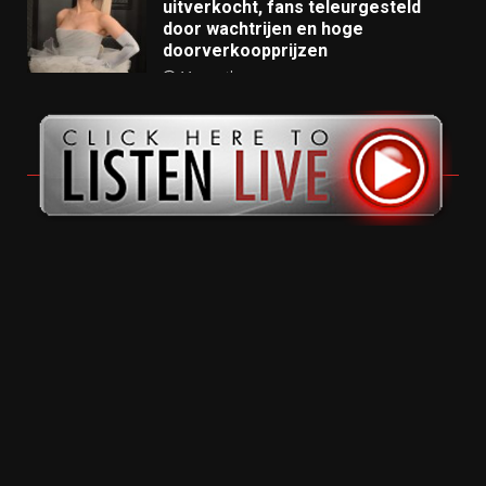
uitverkocht, fans teleurgesteld
door wachtrijen en hoge
doorverkoopprijzen
11 months ago