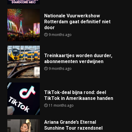
Nationale Vuurwerkshow
Rotterdam gaat definitief niet
door
9 months ago
Treinkaartjes worden duurder,
abonnementen verdwijnen
9 months ago
TikTok-deal bijna rond: deel
TikTok in Amerikaanse handen
11 months ago
Ariana Grande’s Eternal
Sunshine Tour razendsnel