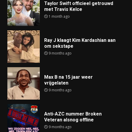
Taylor Swift officieel getrouwd
met Travis Kelce
1 month ago
Ray J klaagt Kim Kardashian aan
om sekstape
9 months ago
Max B na 15 jaar weer
vrijgelaten
9 months ago
Anti-AZC nummer Broken
Veteran alsnog offline
9 months ago