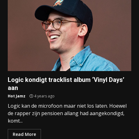
Logic kondigt tracklist album ‘Vinyl Days’
aan
Hot Jamz
4 years ago
Logic kan de microfoon maar niet los laten. Hoewel
de rapper zijn pensioen allang had aangekondigd,
komt...
Read More