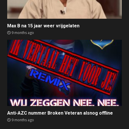
Max B na 15 jaar weer vrijgelaten
9 months ago
Anti-AZC nummer Broken Veteran alsnog offline
9 months ago