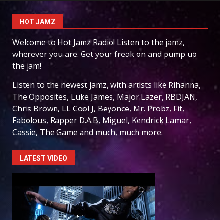
HOT JAMZ
Welcome to Hot Jamz Radio! Listen to the jamz,
wherever you are. Get your freak on and pump up
the jam!
Listen to the newest jamz, with artists like Rihanna,
The Opposites, Luke James, Major Lazer, RBDJAN,
Chris Brown, LL Cool J, Beyonce, Mr. Probz, Fit,
Fabolous, Rapper D.A.B, Miguel, Kendrick Lamar,
Cassie, The Game and much, much more.
LATEST VIDEO