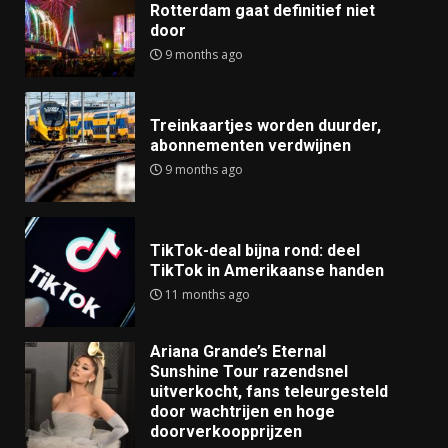
Rotterdam gaat definitief niet
door
9 months ago
Treinkaartjes worden duurder,
abonnementen verdwijnen
9 months ago
TikTok-deal bijna rond: deel
TikTok in Amerikaanse handen
11 months ago
Ariana Grande’s Eternal
Sunshine Tour razendsnel
uitverkocht, fans teleurgesteld
door wachtrijen en hoge
doorverkoopprijzen