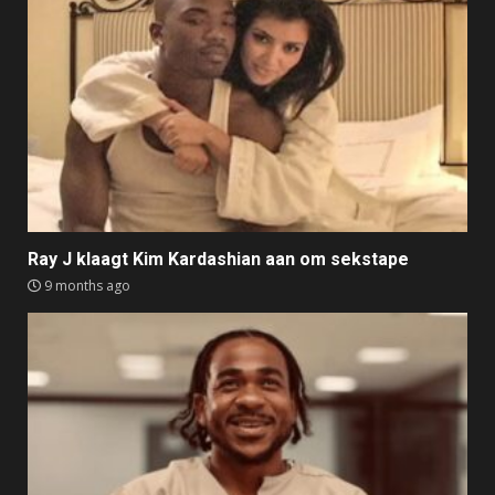
Ray J klaagt Kim Kardashian aan om sekstape
9 months ago