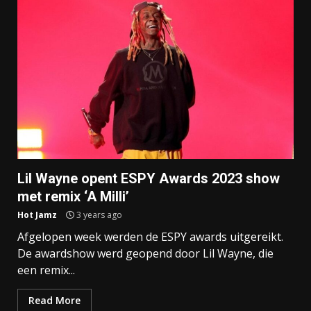
Lil Wayne opent ESPY Awards 2023 show
met remix ‘A Milli’
Hot Jamz
3 years ago
Afgelopen week werden de ESPY awards uitgereikt.
De awardshow werd geopend door Lil Wayne, die
een remix...
Read More