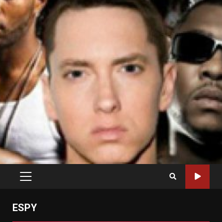
PRIMARY
MENU
ESPY