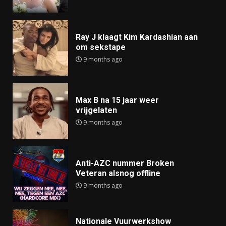
Ray J klaagt Kim Kardashian aan
om sekstape
9 months ago
Max B na 15 jaar weer
vrijgelaten
9 months ago
Anti-AZC nummer Broken
Veteran alsnog offline
9 months ago
Nationale Vuurwerkshow