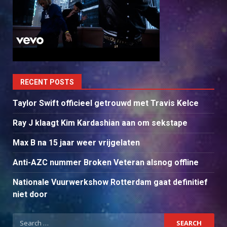
RECENT POSTS
Taylor Swift officieel getrouwd met Travis Kelce
Ray J klaagt Kim Kardashian aan om sekstape
Max B na 15 jaar weer vrijgelaten
Anti-AZC nummer Broken Veteran alsnog offline
Nationale Vuurwerkshow Rotterdam gaat definitief
niet door
Search