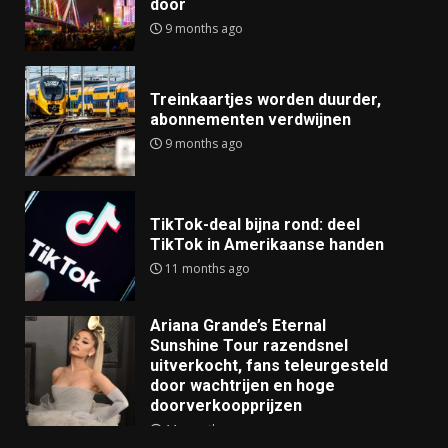
door
9 months ago
Treinkaartjes worden duurder,
abonnementen verdwijnen
9 months ago
TikTok-deal bijna rond: deel
TikTok in Amerikaanse handen
11 months ago
Ariana Grande’s Eternal
Sunshine Tour razendsnel
uitverkocht, fans teleurgesteld
door wachtrijen en hoge
doorverkoopprijzen
11 months ago