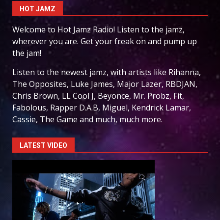
HOT JAMZ
Welcome to Hot Jamz Radio! Listen to the jamz,
wherever you are. Get your freak on and pump up
the jam!
Listen to the newest jamz, with artists like Rihanna,
The Opposites, Luke James, Major Lazer, RBDJAN,
Chris Brown, LL Cool J, Beyonce, Mr. Probz, Fit,
Fabolous, Rapper D.A.B, Miguel, Kendrick Lamar,
Cassie, The Game and much, much more.
LATEST VIDEO