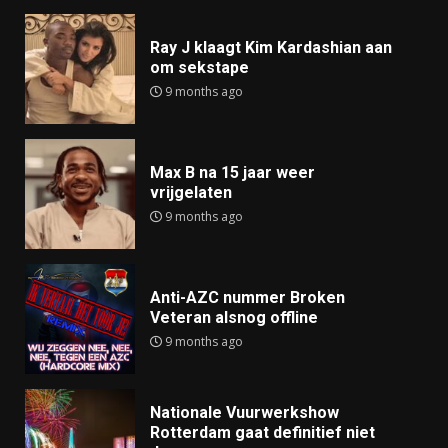
Ray J klaagt Kim Kardashian aan
om sekstape
9 months ago
Max B na 15 jaar weer
vrijgelaten
9 months ago
Anti-AZC nummer Broken
Veteran alsnog offline
9 months ago
Nationale Vuurwerkshow
Rotterdam gaat definitief niet