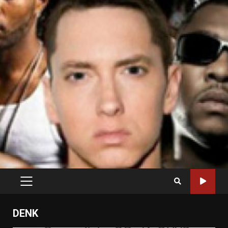
PRIMARY
MENU
DENK