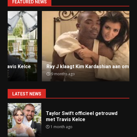
FEATURED NEWS
Ray J klaagt Kim Kardashian aan om sekstape
9 months ago
LATEST NEWS
Taylor Swift officieel getrouwd
met Travis Kelce
1 month ago