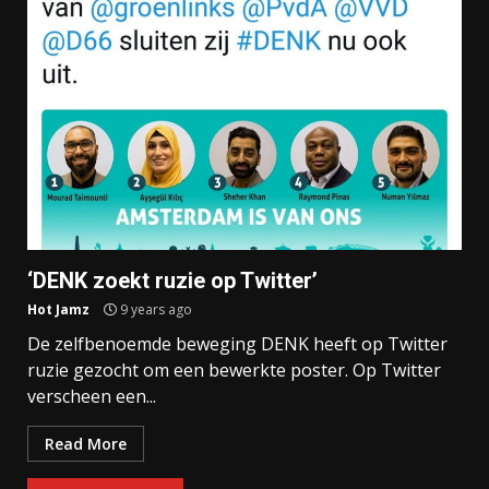
‘DENK zoekt ruzie op Twitter’
Hot Jamz
9 years ago
De zelfbenoemde beweging DENK heeft op Twitter
ruzie gezocht om een bewerkte poster. Op Twitter
verscheen een...
Read More