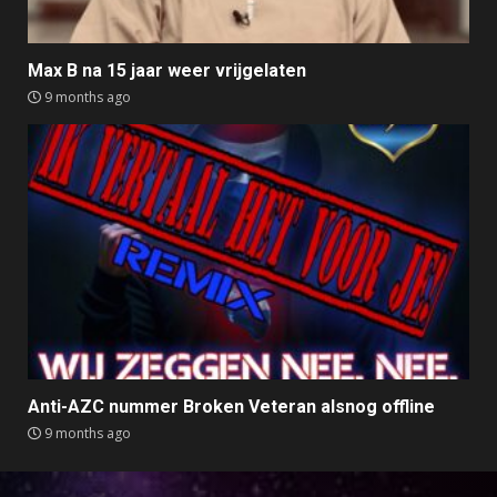
Max B na 15 jaar weer vrijgelaten
9 months ago
Anti-AZC nummer Broken Veteran alsnog offline
9 months ago