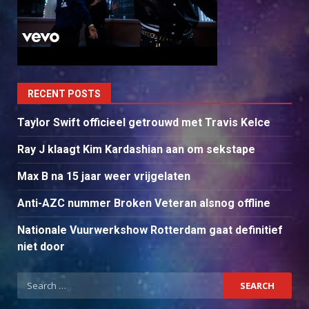
RECENT POSTS
Taylor Swift officieel getrouwd met Travis Kelce
Ray J klaagt Kim Kardashian aan om sekstape
Max B na 15 jaar weer vrijgelaten
Anti-AZC nummer Broken Veteran alsnog offline
Nationale Vuurwerkshow Rotterdam gaat definitief
niet door
Search
for: