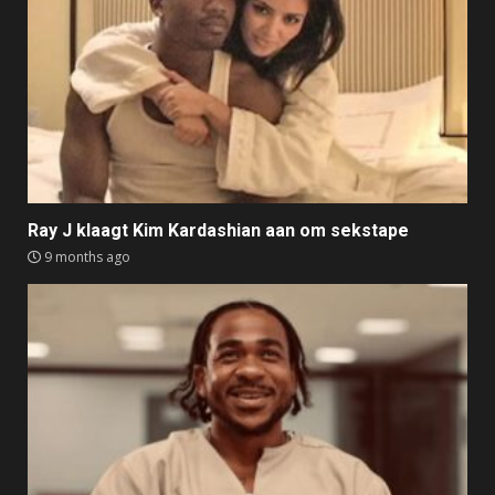
Ray J klaagt Kim Kardashian aan om sekstape
9 months ago