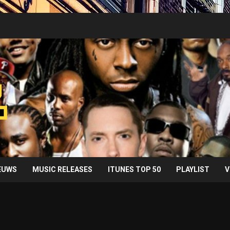
IEUWS
MUSIC RELEASES
ITUNES TOP 50
PLAYLIST
V