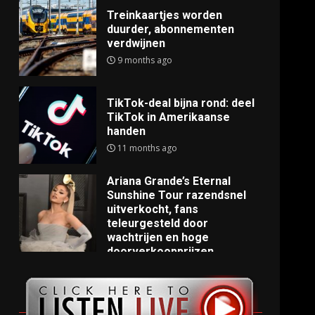
Treinkaartjes worden
duurder, abonnementen
verdwijnen
9 months ago
TikTok-deal bijna rond: deel
TikTok in Amerikaanse
handen
11 months ago
Ariana Grande’s Eternal
Sunshine Tour razendsnel
uitverkocht, fans
teleurgesteld door
wachtrijen en hoge
doorverkoopprijzen
11 months ago