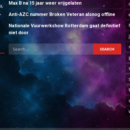
Max B na 15 jaar weer vrijgelaten
a,
,
Anti-AZC nummer Broken Veteran alsnog offline
Nationale Vuurwerkshow Rotterdam gaat definitief
niet door
Search
for: