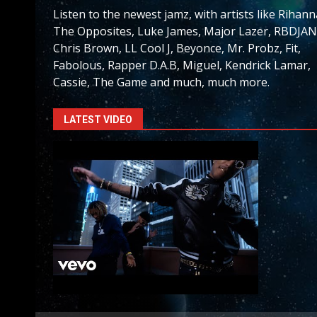
Listen to the newest jamz, with artists like Rihann
The Opposites, Luke James, Major Lazer, RBDJAN
Chris Brown, LL Cool J, Beyonce, Mr. Probz, Fit,
Fabolous, Rapper D.A.B, Miguel, Kendrick Lamar,
Cassie, The Game and much, much more.
LATEST VIDEO