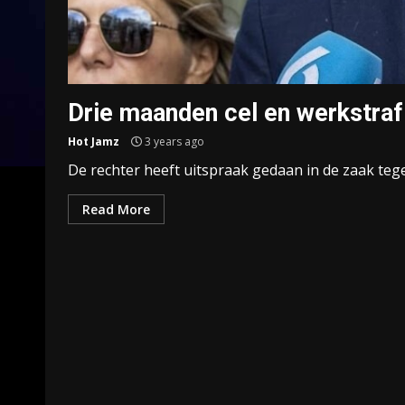
Drie maanden cel en werkstraf
Hot Jamz
3 years ago
De rechter heeft uitspraak gedaan in de zaak tegen
Read More