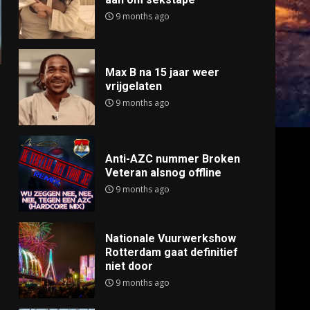
9 months ago
Max B na 15 jaar weer
vrijgelaten
9 months ago
Anti-AZC nummer Broken
Veteran alsnog offline
9 months ago
Nationale Vuurwerkshow
Rotterdam gaat definitief
niet door
9 months ago