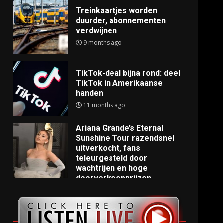
Treinkaartjes worden
duurder, abonnementen
verdwijnen
9 months ago
TikTok-deal bijna rond: deel
TikTok in Amerikaanse
handen
11 months ago
Ariana Grande’s Eternal
Sunshine Tour razendsnel
uitverkocht, fans
teleurgesteld door
wachtrijen en hoge
doorverkoopprijzen
11 months ago