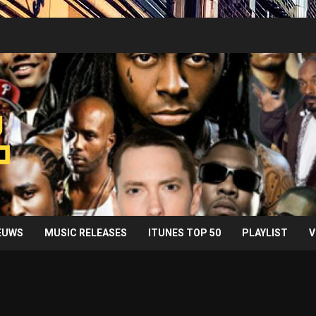
IEUWS
MUSIC RELEASES
ITUNES TOP 50
PLAYLIST
V