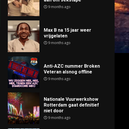
9 months ago
Max B na 15 jaar weer
vrijgelaten
9 months ago
Anti-AZC nummer Broken
Veteran alsnog offline
9 months ago
Nationale Vuurwerkshow
Rotterdam gaat definitief
niet door
9 months ago