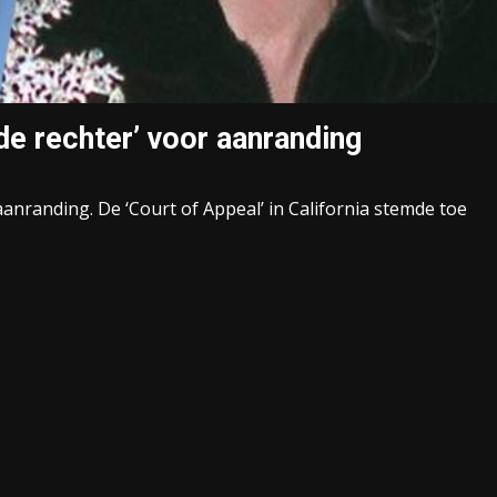
de rechter’ voor aanranding
nranding. De ‘Court of Appeal’ in California stemde toe