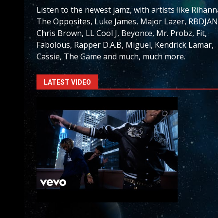
Listen to the newest jamz, with artists like Rihann
The Opposites, Luke James, Major Lazer, RBDJAN
Chris Brown, LL Cool J, Beyonce, Mr. Probz, Fit,
Fabolous, Rapper D.A.B, Miguel, Kendrick Lamar,
Cassie, The Game and much, much more.
LATEST VIDEO