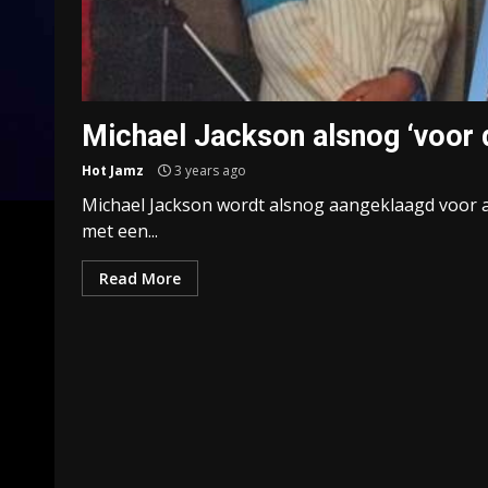
Michael Jackson alsnog ‘voor 
Hot Jamz
3 years ago
Michael Jackson wordt alsnog aangeklaagd voor aa
met een...
Read More