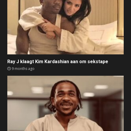
Ray J klaagt Kim Kardashian aan om sekstape
9 months ago