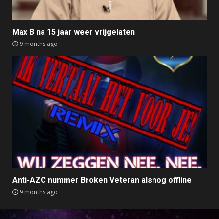
Max B na 15 jaar weer vrijgelaten
9 months ago
Anti-AZC nummer Broken Veteran alsnog offline
9 months ago