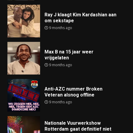
Ray J klaagt Kim Kardashian aan
om sekstape
9 months ago
Max B na 15 jaar weer
vrijgelaten
9 months ago
Anti-AZC nummer Broken
Veteran alsnog offline
9 months ago
Nationale Vuurwerkshow
Rotterdam gaat definitief niet