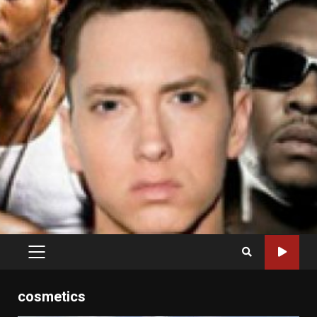
PRIMARY
MENU
cosmetics