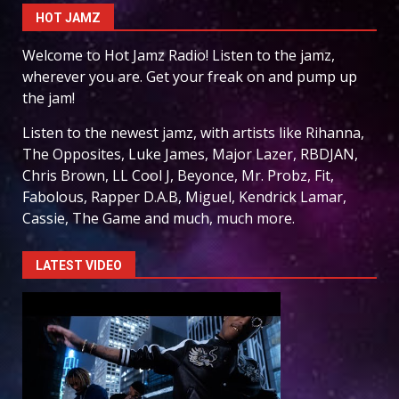
HOT JAMZ
Welcome to Hot Jamz Radio! Listen to the jamz,
wherever you are. Get your freak on and pump up
the jam!
Listen to the newest jamz, with artists like Rihanna,
The Opposites, Luke James, Major Lazer, RBDJAN,
Chris Brown, LL Cool J, Beyonce, Mr. Probz, Fit,
Fabolous, Rapper D.A.B, Miguel, Kendrick Lamar,
Cassie, The Game and much, much more.
LATEST VIDEO