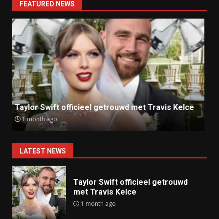
FEATURED NEWS
Ray J klaagt Kim Kardashian aan om sekstape
9 months ago
LATEST NEWS
Taylor Swift officieel getrouwd
met Travis Kelce
1 month ago