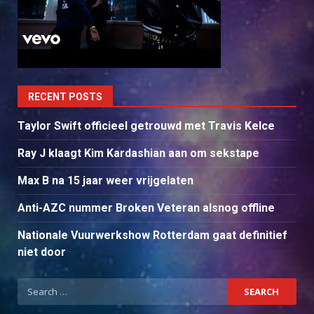
RECENT POSTS
Taylor Swift officieel getrouwd met Travis Kelce
Ray J klaagt Kim Kardashian aan om sekstape
Max B na 15 jaar weer vrijgelaten
Anti-AZC nummer Broken Veteran alsnog offline
Nationale Vuurwerkshow Rotterdam gaat definitief
niet door
Search
for: