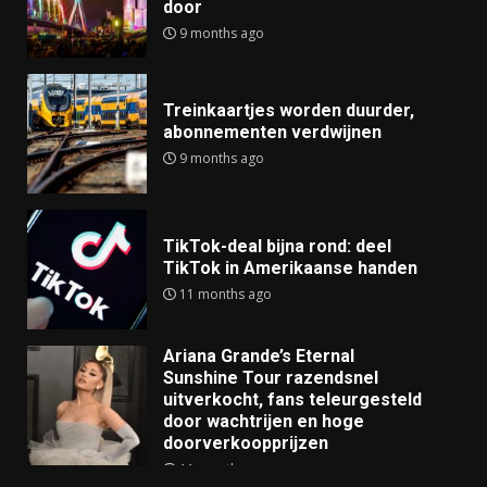
door
9 months ago
Treinkaartjes worden duurder,
abonnementen verdwijnen
9 months ago
TikTok-deal bijna rond: deel
TikTok in Amerikaanse handen
11 months ago
Ariana Grande’s Eternal
Sunshine Tour razendsnel
uitverkocht, fans teleurgesteld
door wachtrijen en hoge
doorverkoopprijzen
11 months ago