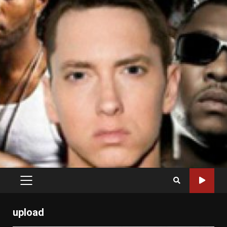
PRIMARY
MENU
upload