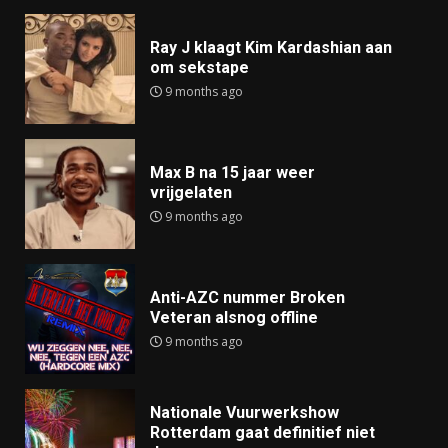
Ray J klaagt Kim Kardashian aan
om sekstape
9 months ago
Max B na 15 jaar weer
vrijgelaten
9 months ago
Anti-AZC nummer Broken
Veteran alsnog offline
9 months ago
Nationale Vuurwerkshow
Rotterdam gaat definitief niet