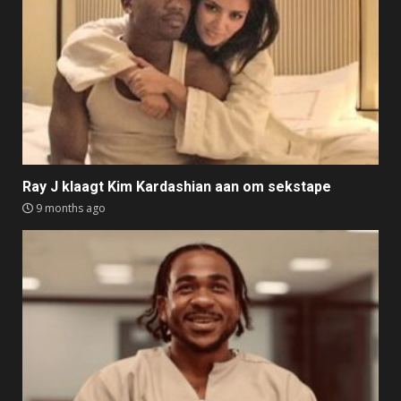
Ray J klaagt Kim Kardashian aan om sekstape
9 months ago