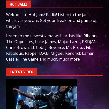
HOT JAMZ
Welcome to Hot Jamz Radio! Listen to the jamz,
wherever you are. Get your freak on and pump up
the jam!
Listen to the newest jamz, with artists like Rihanna,
The Opposites, Luke James, Major Lazer, RBDJAN,
Chris Brown, LL Cool J, Beyonce, Mr. Probz, Fit,
Fabolous, Rapper D.A.B, Miguel, Kendrick Lamar,
Cassie, The Game and much, much more.
LATEST VIDEO