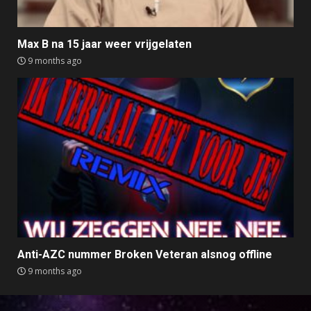
Max B na 15 jaar weer vrijgelaten
9 months ago
Anti-AZC nummer Broken Veteran alsnog offline
9 months ago