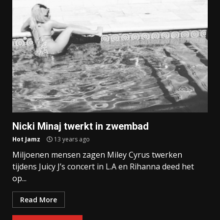
Nicki Minaj twerkt in zwembad
Hot Jamz
13 years ago
Miljoenen mensen zagen Miley Cyrus twerken
tijdens Juicy J’s concert in L.A en Rihanna deed het
op...
Read More