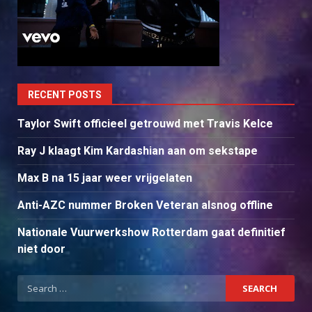
RECENT POSTS
Taylor Swift officieel getrouwd met Travis Kelce
Ray J klaagt Kim Kardashian aan om sekstape
Max B na 15 jaar weer vrijgelaten
Anti-AZC nummer Broken Veteran alsnog offline
Nationale Vuurwerkshow Rotterdam gaat definitief
niet door
Search
for: