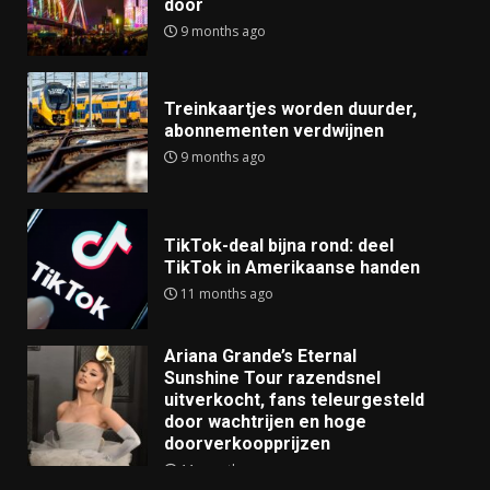
door
9 months ago
Treinkaartjes worden duurder,
abonnementen verdwijnen
9 months ago
TikTok-deal bijna rond: deel
TikTok in Amerikaanse handen
11 months ago
Ariana Grande’s Eternal
Sunshine Tour razendsnel
uitverkocht, fans teleurgesteld
door wachtrijen en hoge
doorverkoopprijzen
11 months ago