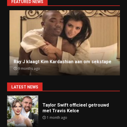
FEATURED NEWS
Ray J klaagt Kim Kardashian aan om sekstape
9 months ago
LATEST NEWS
Taylor Swift officieel getrouwd
met Travis Kelce
1 month ago