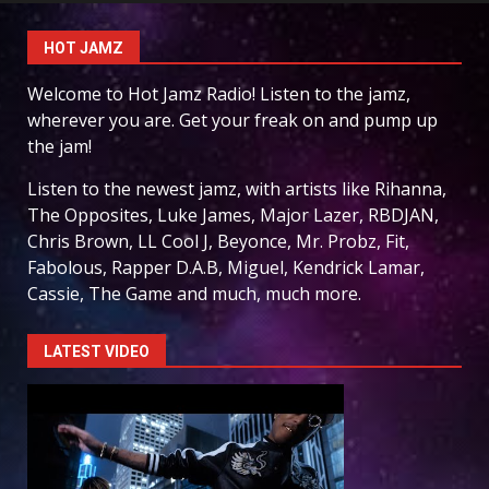
HOT JAMZ
Welcome to Hot Jamz Radio! Listen to the jamz,
wherever you are. Get your freak on and pump up
the jam!
Listen to the newest jamz, with artists like Rihanna,
The Opposites, Luke James, Major Lazer, RBDJAN,
Chris Brown, LL Cool J, Beyonce, Mr. Probz, Fit,
Fabolous, Rapper D.A.B, Miguel, Kendrick Lamar,
Cassie, The Game and much, much more.
LATEST VIDEO