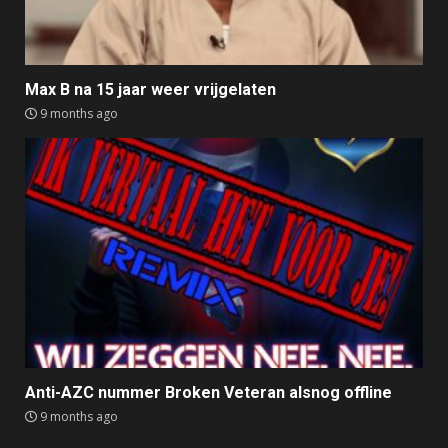
Max B na 15 jaar weer vrijgelaten
9 months ago
Anti-AZC nummer Broken Veteran alsnog offline
9 months ago