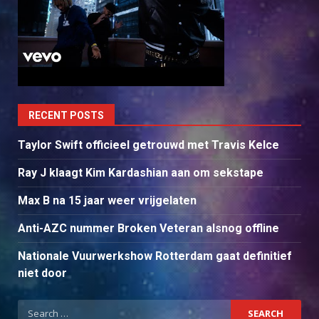
RECENT POSTS
Taylor Swift officieel getrouwd met Travis Kelce
Ray J klaagt Kim Kardashian aan om sekstape
Max B na 15 jaar weer vrijgelaten
Anti-AZC nummer Broken Veteran alsnog offline
Nationale Vuurwerkshow Rotterdam gaat definitief
niet door
Search