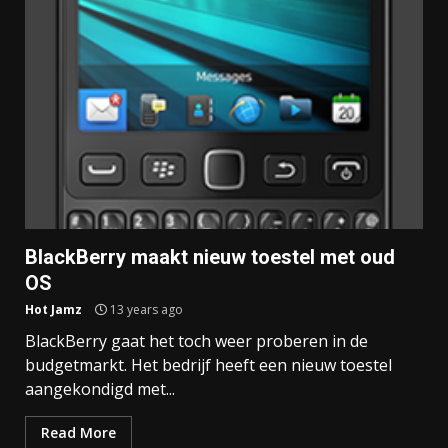
BlackBerry maakt nieuw toestel met oud
OS
Hot Jamz
13 years ago
BlackBerry gaat het toch weer proberen in de
budgetmarkt. Het bedrijf heeft een nieuw toestel
aangekondigd met...
Read More