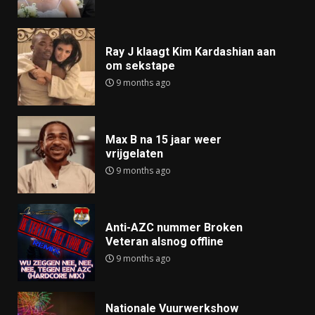
Ray J klaagt Kim Kardashian aan
om sekstape
9 months ago
Max B na 15 jaar weer
vrijgelaten
9 months ago
Anti-AZC nummer Broken
Veteran alsnog offline
9 months ago
Nationale Vuurwerkshow