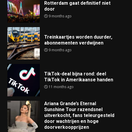
Rotterdam gaat definitief niet
door
9 months ago
Treinkaartjes worden duurder,
abonnementen verdwijnen
9 months ago
TikTok-deal bijna rond: deel
TikTok in Amerikaanse handen
11 months ago
Ariana Grande’s Eternal
Sunshine Tour razendsnel
uitverkocht, fans teleurgesteld
door wachtrijen en hoge
doorverkoopprijzen