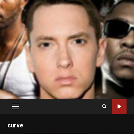
PRIMARY
MENU
curve