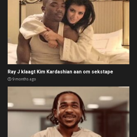
Ray J klaagt Kim Kardashian aan om sekstape
9 months ago