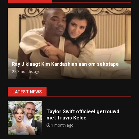
Ray J klaagt Kim Kardashian aan om sekstape
9 months ago
LATEST NEWS
Taylor Swift officieel getrouwd
met Travis Kelce
1 month ago