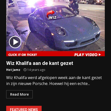
Wiz Khalifa aan de kant gezet
Hot Jamz
14 years ago
Wiz Khalifa werd afgelopen week aan de kant gezet
in zijn nieuwe Porsche. Hoewel hij een echte...
Read More
FEATURED NEWS