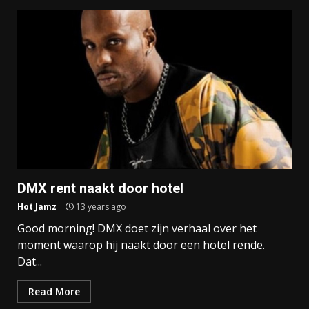
DMX rent naakt door hotel
Hot Jamz
13 years ago
Good morning! DMX doet zijn verhaal over het
moment waarop hij naakt door een hotel rende.
Dat...
Read More