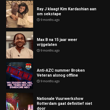
Ray J klaagt Kim Kardashian aan
om sekstape
9 months ago
Max B na 15 jaar weer
vrijgelaten
9 months ago
Anti-AZC nummer Broken
Veteran alsnog offline
9 months ago
Nationale Vuurwerkshow
Rotterdam gaat definitief niet
door