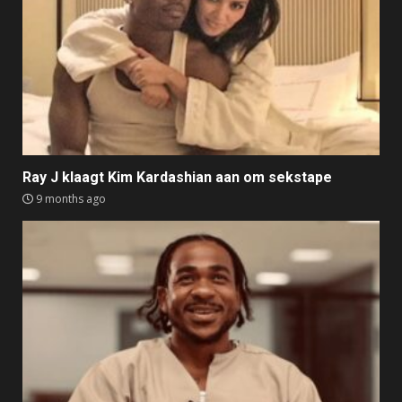
Ray J klaagt Kim Kardashian aan om sekstape
9 months ago