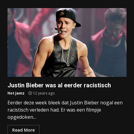
Justin Bieber was al eerder racistisch
Hot Jamz
12 years ago
Eerder deze week bleek dat Justin Bieber nogal een
racistisch verleden had. Er was een filmpje
opgedoken...
Read More