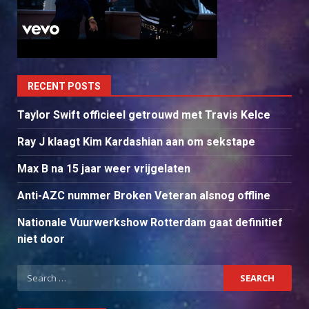
RECENT POSTS
Taylor Swift officieel getrouwd met Travis Kelce
Ray J klaagt Kim Kardashian aan om sekstape
Max B na 15 jaar weer vrijgelaten
Anti-AZC nummer Broken Veteran alsnog offline
Nationale Vuurwerkshow Rotterdam gaat definitief
niet door
Search
for: