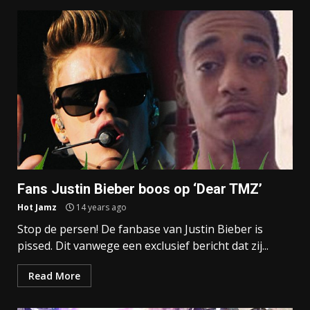
Fans Justin Bieber boos op ‘Dear TMZ’
Hot Jamz
14 years ago
Stop de persen! De fanbase van Justin Bieber is
pissed. Dit vanwege een exclusief bericht dat zij...
Read More