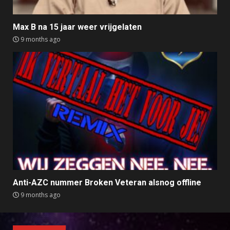
Max B na 15 jaar weer vrijgelaten
9 months ago
Anti-AZC nummer Broken Veteran alsnog offline
9 months ago