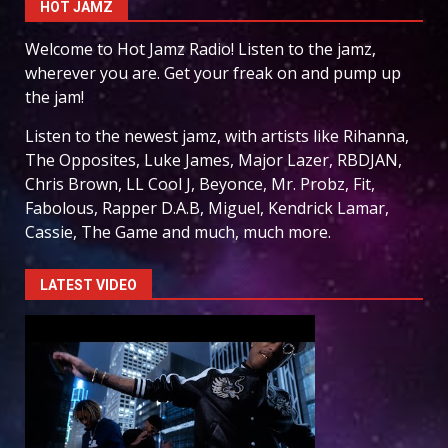
HOT JAMZ
Welcome to Hot Jamz Radio! Listen to the jamz,
wherever you are. Get your freak on and pump up
the jam!
Listen to the newest jamz, with artists like Rihanna,
The Opposites, Luke James, Major Lazer, RBDJAN,
Chris Brown, LL Cool J, Beyonce, Mr. Probz, Fit,
Fabolous, Rapper D.A.B, Miguel, Kendrick Lamar,
Cassie, The Game and much, much more.
LATEST VIDEO