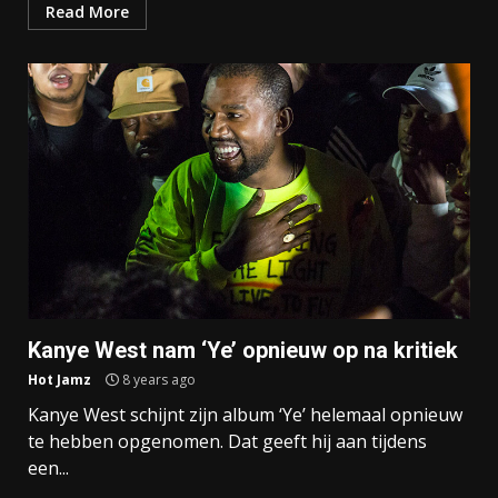
Read More
Kanye West nam ‘Ye’ opnieuw op na kritiek
Hot Jamz
8 years ago
Kanye West schijnt zijn album ‘Ye’ helemaal opnieuw
te hebben opgenomen. Dat geeft hij aan tijdens
een...