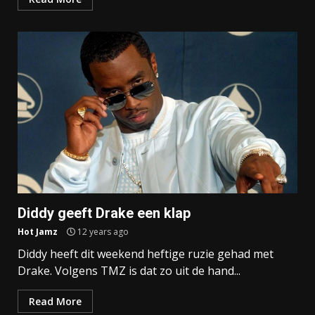
Diddy geeft Drake een klap
Hot Jamz
12 years ago
Diddy heeft dit weekend heftige ruzie gehad met
Drake. Volgens TMZ is dat zo uit de hand...
Read More