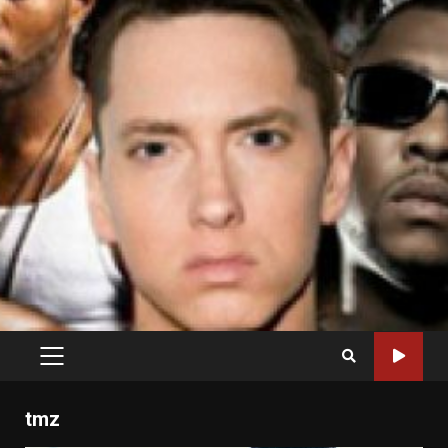
PRIMARY
MENU
tmz