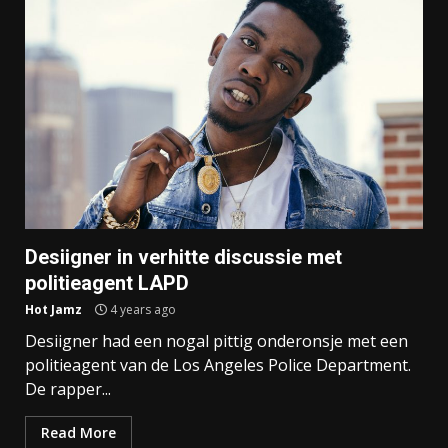
Desiigner in verhitte discussie met
politieagent LAPD
Hot Jamz
4 years ago
Desiigner had een nogal pittig onderonsje met een
politieagent van de Los Angeles Police Department.
De rapper...
Read More