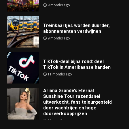
9 months ago
Treinkaartjes worden duurder,
abonnementen verdwijnen
9 months ago
TikTok-deal bijna rond: deel
TikTok in Amerikaanse handen
11 months ago
Ariana Grande’s Eternal
Sunshine Tour razendsnel
uitverkocht, fans teleurgesteld
door wachtrijen en hoge
doorverkoopprijzen
11 months ago