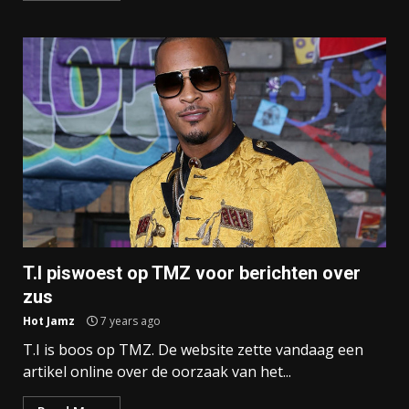
T.I piswoest op TMZ voor berichten over
zus
Hot Jamz
7 years ago
T.I is boos op TMZ. De website zette vandaag een
artikel online over de oorzaak van het...