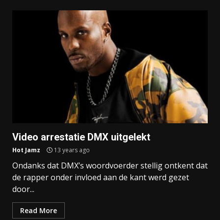
Video arrestatie DMX uitgelekt
Hot Jamz
13 years ago
Ondanks dat DMX’s woordvoerder stellig ontkent dat
de rapper onder invloed aan de kant werd gezet
door...
Read More