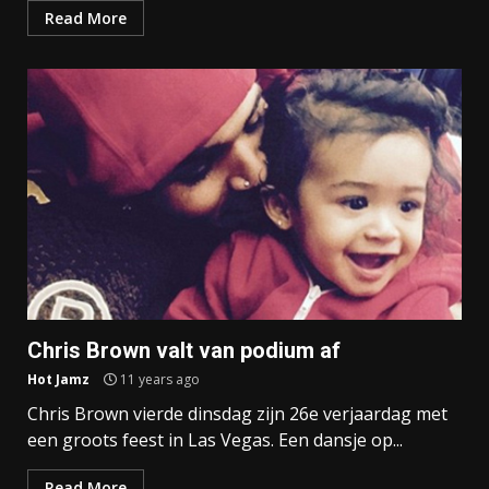
Read More
Chris Brown valt van podium af
Hot Jamz
11 years ago
Chris Brown vierde dinsdag zijn 26e verjaardag met
een groots feest in Las Vegas. Een dansje op...
Read More