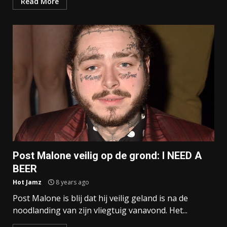
Read More
Post Malone veilig op de grond: I NEED A
BEER
Hot Jamz
8 years ago
Post Malone is blij dat hij veilig geland is na de
noodlanding van zijn vliegtuig vanavond. Het...