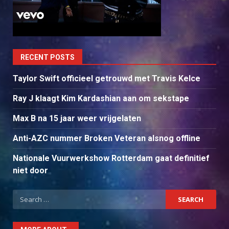
RECENT POSTS
Taylor Swift officieel getrouwd met Travis Kelce
Ray J klaagt Kim Kardashian aan om sekstape
Max B na 15 jaar weer vrijgelaten
Anti-AZC nummer Broken Veteran alsnog offline
Nationale Vuurwerkshow Rotterdam gaat definitief
niet door
Search
for: