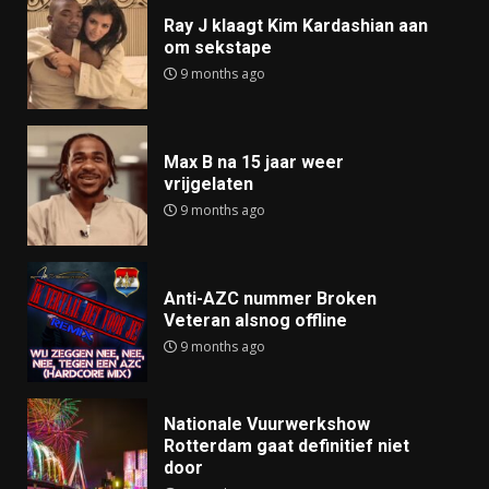
Ray J klaagt Kim Kardashian aan
om sekstape
9 months ago
Max B na 15 jaar weer
vrijgelaten
9 months ago
Anti-AZC nummer Broken
Veteran alsnog offline
9 months ago
Nationale Vuurwerkshow
Rotterdam gaat definitief niet
door