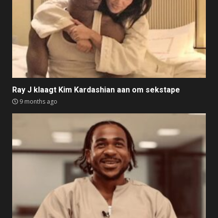
Ray J klaagt Kim Kardashian aan om sekstape
9 months ago