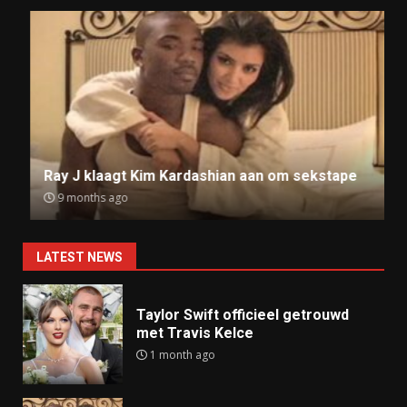
Ray J klaagt Kim Kardashian aan om sekstape
9 months ago
LATEST NEWS
Taylor Swift officieel getrouwd
met Travis Kelce
1 month ago