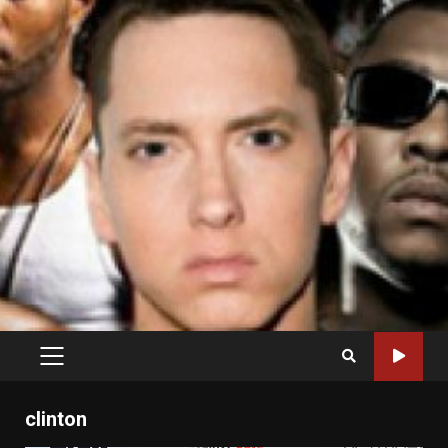
PRIMARY
MENU
clinton