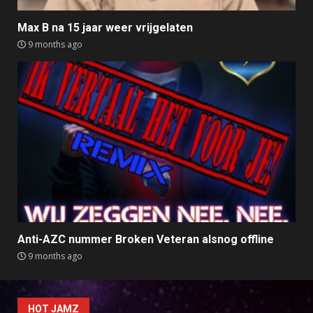
Max B na 15 jaar weer vrijgelaten
9 months ago
Anti-AZC nummer Broken Veteran alsnog offline
9 months ago
HOT JAMZ