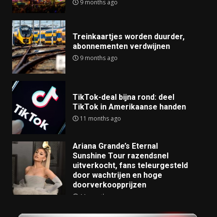
9 months ago
Treinkaartjes worden duurder,
abonnementen verdwijnen
9 months ago
TikTok-deal bijna rond: deel
TikTok in Amerikaanse handen
11 months ago
Ariana Grande’s Eternal
Sunshine Tour razendsnel
uitverkocht, fans teleurgesteld
door wachtrijen en hoge
doorverkoopprijzen
11 months ago