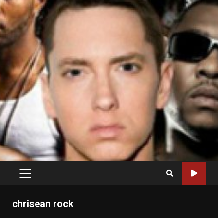
PRIMARY
MENU
chrisean rock