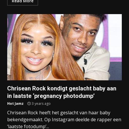
Read More
Chrisean Rock kondigt geslacht baby aan
in laatste ‘pregnancy photodump’
Hot Jamz
3 years ago
Chrisean Rock heeft het geslacht van haar baby
bekendgemaakt. Op Instagram deelde de rapper een
‘laatste fotodump’...