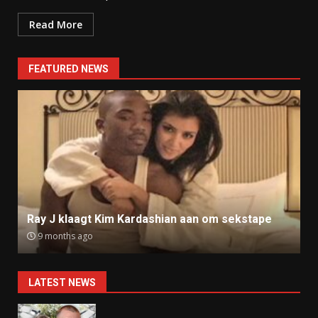
Read More
FEATURED NEWS
Ray J klaagt Kim Kardashian aan om sekstape
9 months ago
LATEST NEWS