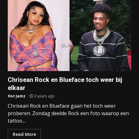
Chrisean Rock en Blueface toch weer bij
elkaar
Hot Jamz
3 years ago
Chrisean Rock en Blueface gaan het toch weer
proberen. Zondag deelde Rock een foto waarop een
tattoo...
Read More