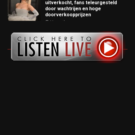
uitverkocht, fans teleurgesteld
door wachtrijen en hoge
doorverkoopprijzen
11 months ago