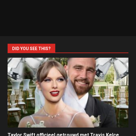
DID YOU SEE THIS?
Taylor Swift officieel getrouwd met Travis Kelce