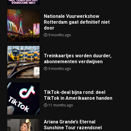
Nationale Vuurwerkshow
Rotterdam gaat definitief niet
door
9 months ago
Treinkaartjes worden duurder,
abonnementen verdwijnen
9 months ago
TikTok-deal bijna rond: deel
TikTok in Amerikaanse handen
11 months ago
Ariana Grande’s Eternal
Sunshine Tour razendsnel