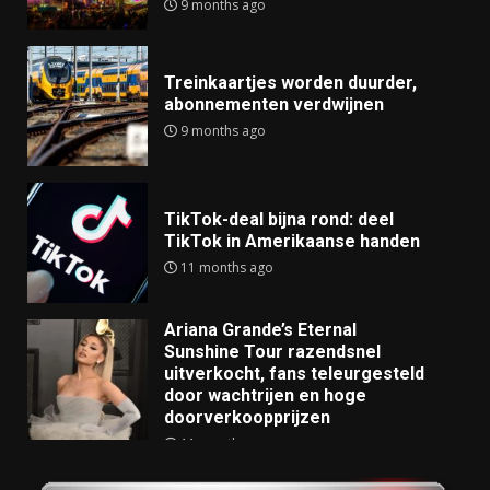
9 months ago
Treinkaartjes worden duurder,
abonnementen verdwijnen
9 months ago
TikTok-deal bijna rond: deel
TikTok in Amerikaanse handen
11 months ago
Ariana Grande’s Eternal
Sunshine Tour razendsnel
uitverkocht, fans teleurgesteld
door wachtrijen en hoge
doorverkoopprijzen
11 months ago