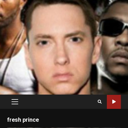
PRIMARY
MENU
fresh prince