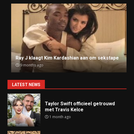
Ray J klaagt Kim Kardashian aan om sekstape
9 months ago
LATEST NEWS
Taylor Swift officieel getrouwd
met Travis Kelce
1 month ago