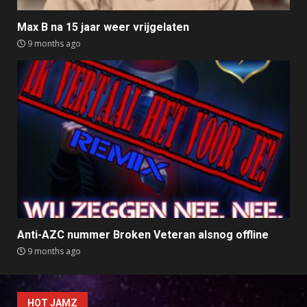
Max B na 15 jaar weer vrijgelaten
9 months ago
Anti-AZC nummer Broken Veteran alsnog offline
9 months ago
HOT JAMZ