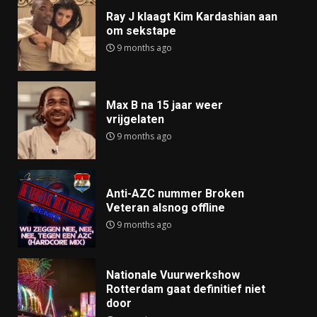
Ray J klaagt Kim Kardashian aan
om sekstape
9 months ago
Max B na 15 jaar weer
vrijgelaten
9 months ago
Anti-AZC nummer Broken
Veteran alsnog offline
9 months ago
Nationale Vuurwerkshow
Rotterdam gaat definitief niet
door