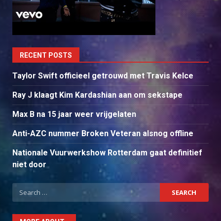
RECENT POSTS
Taylor Swift officieel getrouwd met Travis Kelce
Ray J klaagt Kim Kardashian aan om sekstape
Max B na 15 jaar weer vrijgelaten
Anti-AZC nummer Broken Veteran alsnog offline
Nationale Vuurwerkshow Rotterdam gaat definitief
niet door
Search
for: