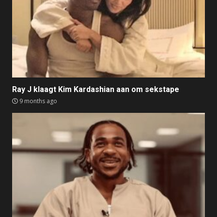
Ray J klaagt Kim Kardashian aan om sekstape
9 months ago