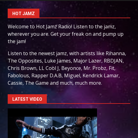
HOT JAMZ
Welcome to Hot Jamz Radio! Listen to the jamz,
wherever you are. Get your freak on and pump up
the jam!
Listen to the newest jamz, with artists like Rihanna,
The Opposites, Luke James, Major Lazer, RBDJAN,
Chris Brown, LL Cool J, Beyonce, Mr. Probz, Fit,
Fabolous, Rapper D.A.B, Miguel, Kendrick Lamar,
Cassie, The Game and much, much more.
LATEST VIDEO