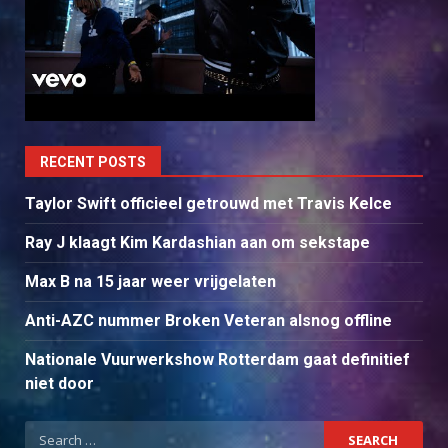
RECENT POSTS
Taylor Swift officieel getrouwd met Travis Kelce
Ray J klaagt Kim Kardashian aan om sekstape
Max B na 15 jaar weer vrijgelaten
Anti-AZC nummer Broken Veteran alsnog offline
Nationale Vuurwerkshow Rotterdam gaat definitief
niet door
Search