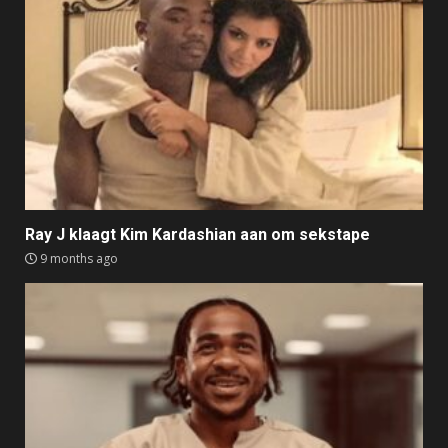
Ray J klaagt Kim Kardashian aan om sekstape
9 months ago