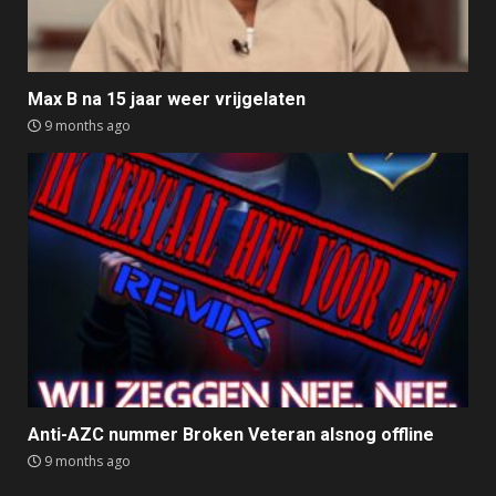
Max B na 15 jaar weer vrijgelaten
9 months ago
Anti-AZC nummer Broken Veteran alsnog offline
9 months ago