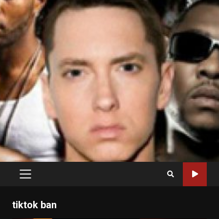
PRIMARY
MENU
tiktok ban