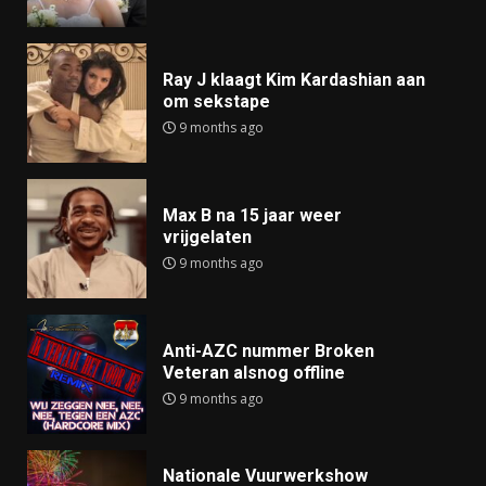
Ray J klaagt Kim Kardashian aan
om sekstape
9 months ago
Max B na 15 jaar weer
vrijgelaten
9 months ago
Anti-AZC nummer Broken
Veteran alsnog offline
9 months ago
Nationale Vuurwerkshow