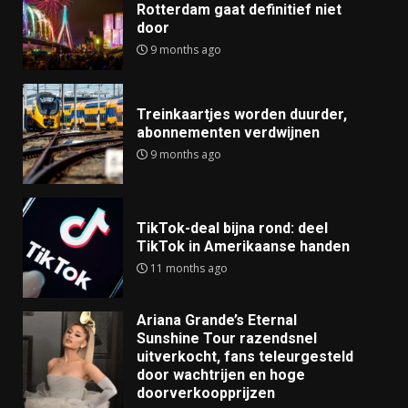
Rotterdam gaat definitief niet
door
9 months ago
Treinkaartjes worden duurder,
abonnementen verdwijnen
9 months ago
TikTok-deal bijna rond: deel
TikTok in Amerikaanse handen
11 months ago
Ariana Grande’s Eternal
Sunshine Tour razendsnel
uitverkocht, fans teleurgesteld
door wachtrijen en hoge
doorverkoopprijzen