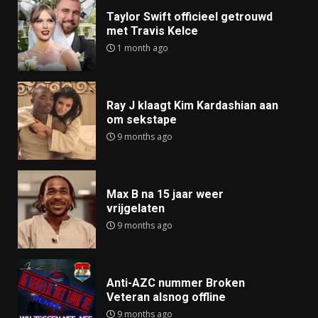
Taylor Swift officieel getrouwd
met Travis Kelce
1 month ago
Ray J klaagt Kim Kardashian aan
om sekstape
9 months ago
Max B na 15 jaar weer
vrijgelaten
9 months ago
Anti-AZC nummer Broken
Veteran alsnog offline
9 months ago