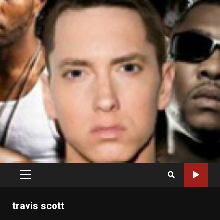
PRIMARY
MENU
travis scott