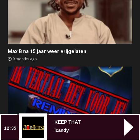
Max B na 15 jaar weer vrijgelaten
9 months ago
KEEP THAT
12:35
Icandy