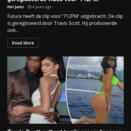
Hot Jamz
4 years ago
Future heeft de clip voor ‘712PM’ uitgebracht. De clip
is geregisseerd door Travis Scott. Hij produceerde
ook...
Read More