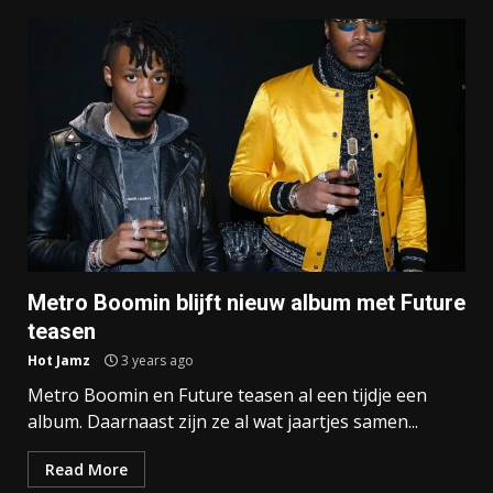
Metro Boomin blijft nieuw album met Future
teasen
Hot Jamz
3 years ago
Metro Boomin en Future teasen al een tijdje een
album. Daarnaast zijn ze al wat jaartjes samen...
Read More