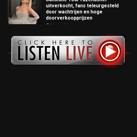
uitverkocht, fans teleurgesteld
door wachtrijen en hoge
doorverkoopprijzen
11 months ago