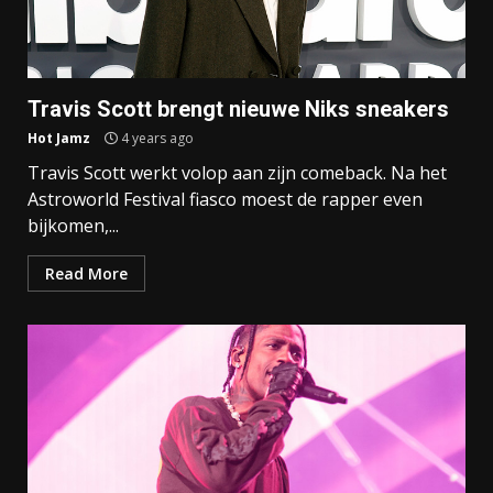
Travis Scott brengt nieuwe Niks sneakers
Hot Jamz
4 years ago
Travis Scott werkt volop aan zijn comeback. Na het
Astroworld Festival fiasco moest de rapper even
bijkomen,...
Read More