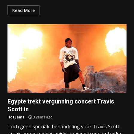
Read More
Egypte trekt vergunning concert Travis
Scott in
Hot Jamz
3 years ago
Toch geen speciale behandeling voor Travis Scott.
Travis zou bij de pyramides in Egypte een optreden