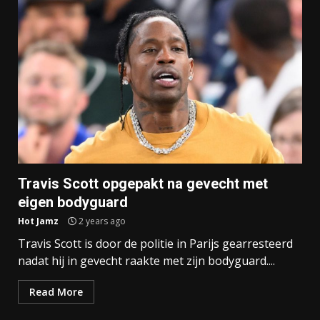
Travis Scott opgepakt na gevecht met
eigen bodyguard
Hot Jamz
2 years ago
Travis Scott is door de politie in Parijs gearresteerd
nadat hij in gevecht raakte met zijn bodyguard....
Read More