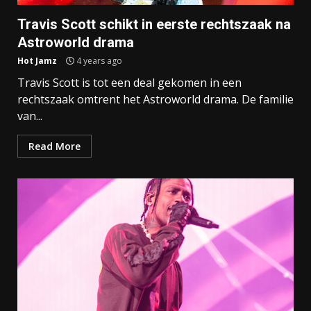
Travis Scott schikt in eerste rechtszaak na
Astroworld drama
Hot Jamz
4 years ago
Travis Scott is tot een deal gekomen in een
rechtszaak omtrent het Astroworld drama. De familie
van...
Read More