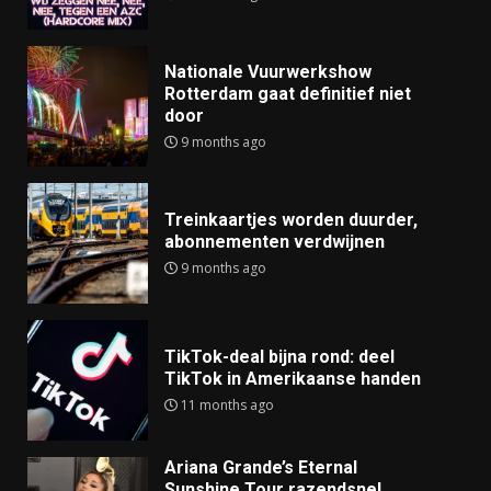
Nationale Vuurwerkshow
Rotterdam gaat definitief niet
door
9 months ago
Treinkaartjes worden duurder,
abonnementen verdwijnen
9 months ago
TikTok-deal bijna rond: deel
TikTok in Amerikaanse handen
11 months ago
Ariana Grande’s Eternal
Sunshine Tour razendsnel