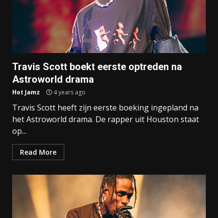
Travis Scott boekt eerste optreden na
Astroworld drama
Hot Jamz
4 years ago
Travis Scott heeft zijn eerste boeking ingepland na
het Astroworld drama. De rapper uit Houston staat
op...
Read More