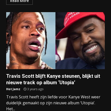
Read More
Travis Scott blijft Kanye steunen, blijkt uit
nieuwe track op album ‘Utopia’
Hot Jamz
3 years ago
Travis Scott heeft zijn liefde voor Kanye West weer
duidelijk gemaakt op zijn nieuwe album ‘Utopia’.
Het...