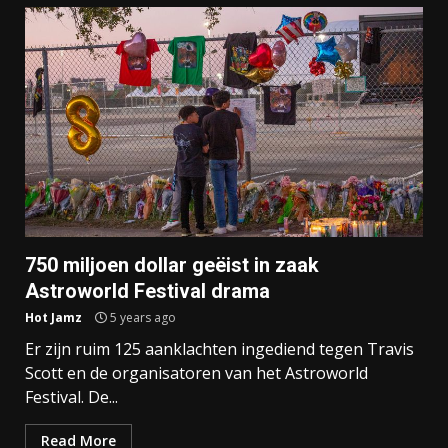
750 miljoen dollar geëist in zaak
Astroworld Festival drama
Hot Jamz
5 years ago
Er zijn ruim 125 aanklachten ingediend tegen Travis
Scott en de organisatoren van het Astroworld
Festival. De...
Read More