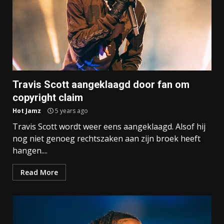
Travis Scott aangeklaagd door fan om
copyright claim
Hot Jamz
5 years ago
Travis Scott wordt weer eens aangeklaagd. Alsof hij
nog niet genoeg rechtszaken aan zijn broek heeft
hangen....
Read More