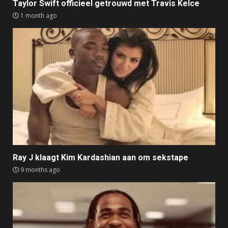
Taylor Swift officieel getrouwd met Travis Kelce
1 month ago
Ray J klaagt Kim Kardashian aan om sekstape
9 months ago