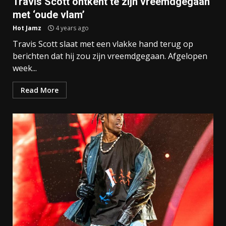
Travis Scott ontkent te zijn vreemdgegaan
met ‘oude vlam’
Hot Jamz
4 years ago
Travis Scott slaat met een vlakke hand terug op
berichten dat hij zou zijn vreemdgegaan. Afgelopen
week...
Read More