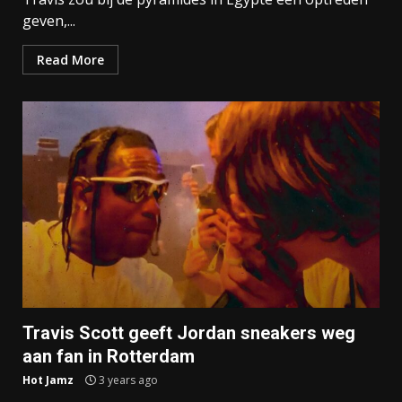
geven,...
Read More
Travis Scott geeft Jordan sneakers weg
aan fan in Rotterdam
Hot Jamz
3 years ago