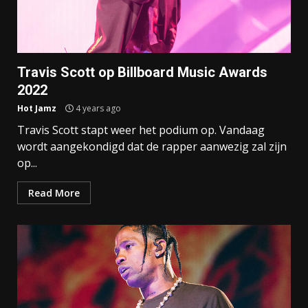
Travis Scott op Billboard Music Awards
2022
Hot Jamz
4 years ago
Travis Scott stapt weer het podium op. Vandaag
wordt aangekondigd dat de rapper aanwezig zal zijn
op...
Read More