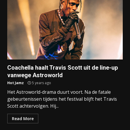
Coachella haalt Travis Scott uit de line-up
vanwege Astroworld
Hot Jamz
5 years ago
Het Astroworld-drama duurt voort. Na de fatale
gebeurtenissen tijdens het festival blijft het Travis
Scott achtervolgen. Hij...
Read More