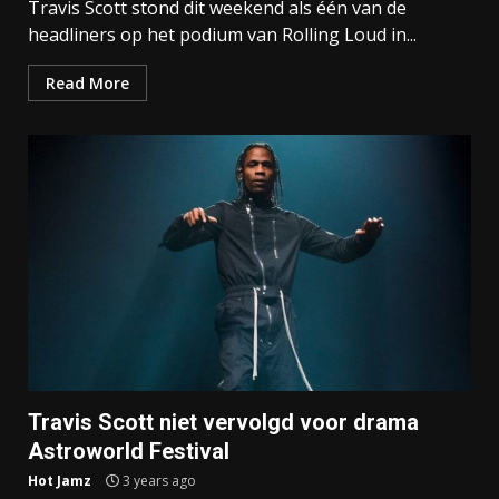
Travis Scott stond dit weekend als één van de
headliners op het podium van Rolling Loud in...
Read More
Travis Scott niet vervolgd voor drama
Astroworld Festival
Hot Jamz
3 years ago