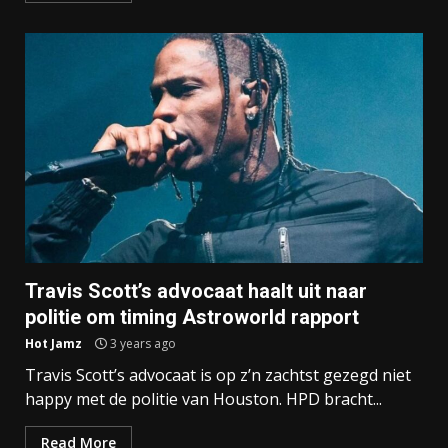
Travis Scott’s advocaat haalt uit naar
politie om timing Astroworld rapport
Hot Jamz
3 years ago
Travis Scott’s advocaat is op z’n zachtst gezegd niet
happy met de politie van Houston. HPD bracht...
Read More