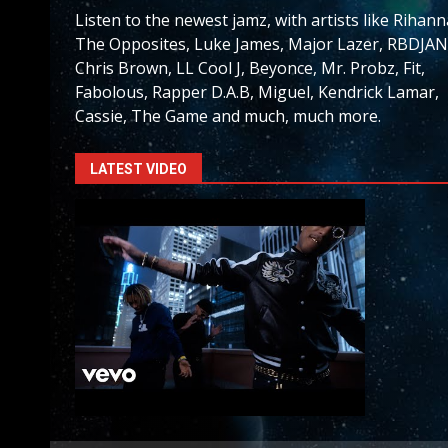
Listen to the newest jamz, with artists like Rihann
The Opposites, Luke James, Major Lazer, RBDJAN
Chris Brown, LL Cool J, Beyonce, Mr. Probz, Fit,
Fabolous, Rapper D.A.B, Miguel, Kendrick Lamar,
Cassie, The Game and much, much more.
LATEST VIDEO