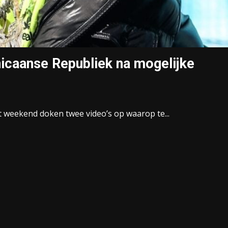
icaanse Republiek na mogelijke
et weekend doken twee video’s op waarop te...