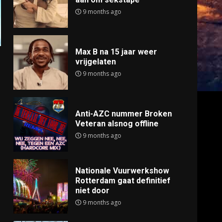
9 months ago
Max B na 15 jaar weer
vrijgelaten
9 months ago
Anti-AZC nummer Broken
Veteran alsnog offline
9 months ago
Nationale Vuurwerkshow
Rotterdam gaat definitief
niet door
9 months ago