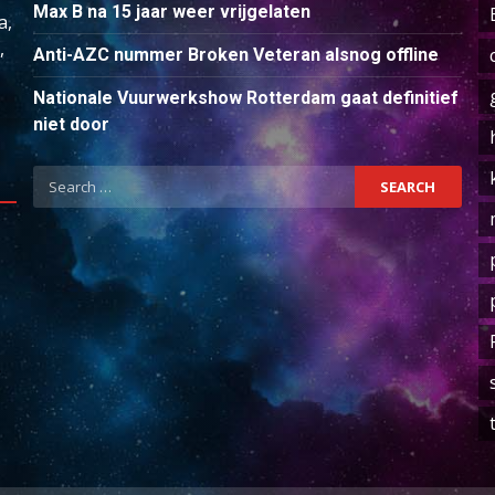
Max B na 15 jaar weer vrijgelaten
a,
,
Anti-AZC nummer Broken Veteran alsnog offline
Nationale Vuurwerkshow Rotterdam gaat definitief
niet door
Search
for: