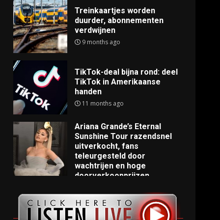
Treinkaartjes worden
duurder, abonnementen
verdwijnen
9 months ago
TikTok-deal bijna rond: deel
TikTok in Amerikaanse
handen
11 months ago
Ariana Grande’s Eternal
Sunshine Tour razendsnel
uitverkocht, fans
teleurgesteld door
wachtrijen en hoge
doorverkoopprijzen
11 months ago