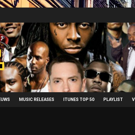
IEUWS
MUSIC RELEASES
ITUNES TOP 50
PLAYLIST
V