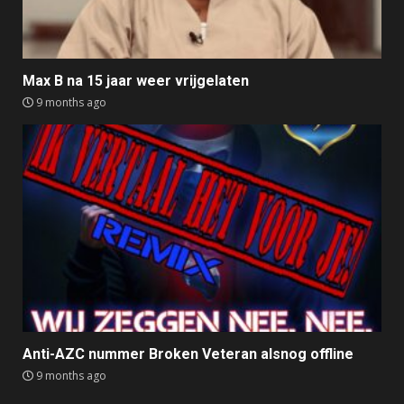
Max B na 15 jaar weer vrijgelaten
9 months ago
Anti-AZC nummer Broken Veteran alsnog offline
9 months ago