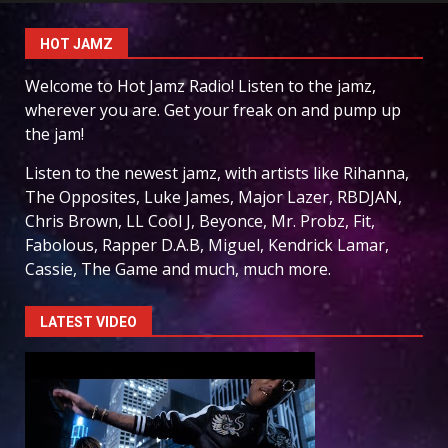
HOT JAMZ
Welcome to Hot Jamz Radio! Listen to the jamz,
wherever you are. Get your freak on and pump up
the jam!
Listen to the newest jamz, with artists like Rihanna,
The Opposites, Luke James, Major Lazer, RBDJAN,
Chris Brown, LL Cool J, Beyonce, Mr. Probz, Fit,
Fabolous, Rapper D.A.B, Miguel, Kendrick Lamar,
Cassie, The Game and much, much more.
LATEST VIDEO