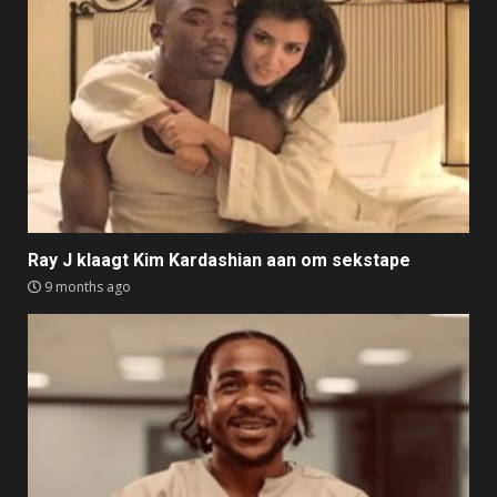
Ray J klaagt Kim Kardashian aan om sekstape
9 months ago