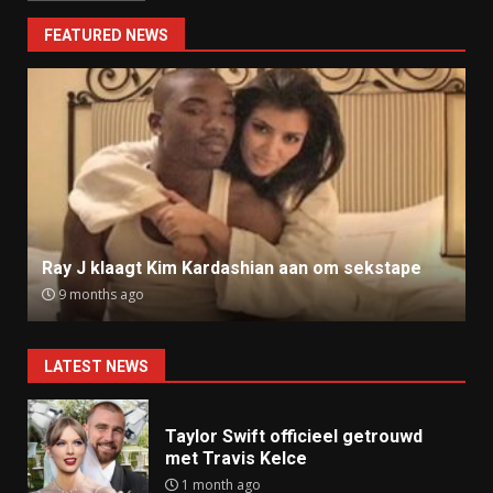
FEATURED NEWS
Ray J klaagt Kim Kardashian aan om sekstape
9 months ago
LATEST NEWS
Taylor Swift officieel getrouwd
met Travis Kelce
1 month ago