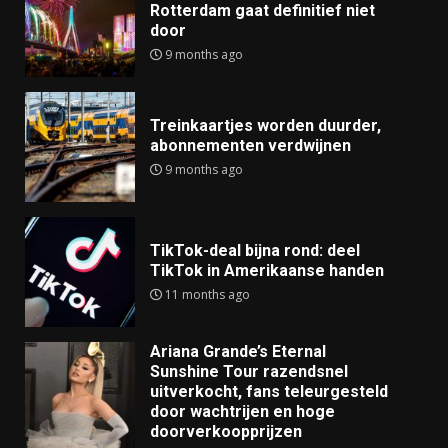
Rotterdam gaat definitief niet
door
9 months ago
Treinkaartjes worden duurder,
abonnementen verdwijnen
9 months ago
TikTok-deal bijna rond: deel
TikTok in Amerikaanse handen
11 months ago
Ariana Grande’s Eternal
Sunshine Tour razendsnel
uitverkocht, fans teleurgesteld
door wachtrijen en hoge
doorverkoopprijzen