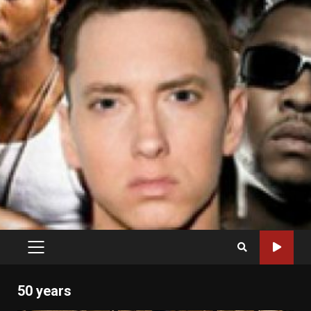
PRIMARY
MENU
50 years