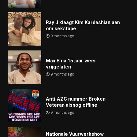
Ray J klaagt Kim Kardashian aan
om sekstape
9 months ago
Max B na 15 jaar weer
vrijgelaten
9 months ago
Anti-AZC nummer Broken
Veteran alsnog offline
9 months ago
Nationale Vuurwerkshow