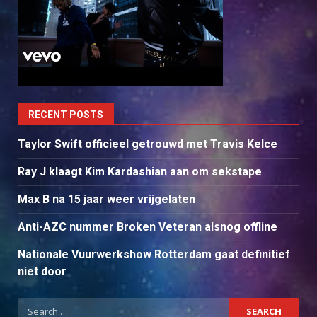
RECENT POSTS
Taylor Swift officieel getrouwd met Travis Kelce
Ray J klaagt Kim Kardashian aan om sekstape
Max B na 15 jaar weer vrijgelaten
Anti-AZC nummer Broken Veteran alsnog offline
Nationale Vuurwerkshow Rotterdam gaat definitief
niet door
Search