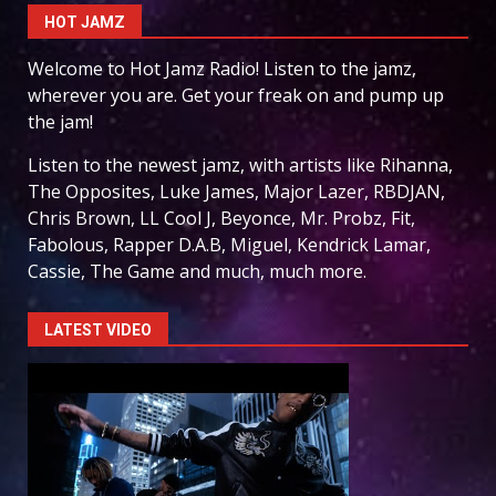
HOT JAMZ
Welcome to Hot Jamz Radio! Listen to the jamz,
wherever you are. Get your freak on and pump up
the jam!
Listen to the newest jamz, with artists like Rihanna,
The Opposites, Luke James, Major Lazer, RBDJAN,
Chris Brown, LL Cool J, Beyonce, Mr. Probz, Fit,
Fabolous, Rapper D.A.B, Miguel, Kendrick Lamar,
Cassie, The Game and much, much more.
LATEST VIDEO