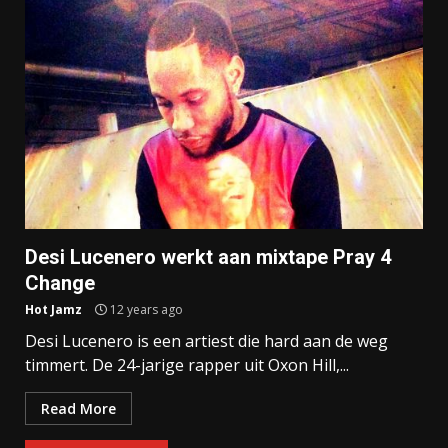
Desi Lucenero werkt aan mixtape Pray 4
Change
Hot Jamz
12 years ago
Desi Lucenero is een artiest die hard aan de weg
timmert. De 24-jarige rapper uit Oxon Hill,...
Read More