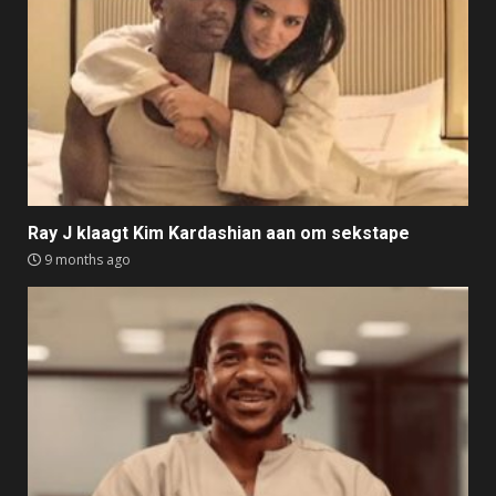
Ray J klaagt Kim Kardashian aan om sekstape
9 months ago