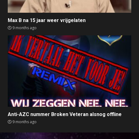
Max B na 15 jaar weer vrijgelaten
9 months ago
Anti-AZC nummer Broken Veteran alsnog offline
9 months ago