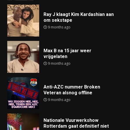
Ray J klaagt Kim Kardashian aan
om sekstape
9 months ago
Max B na 15 jaar weer
vrijgelaten
9 months ago
Anti-AZC nummer Broken
Veteran alsnog offline
9 months ago
Nationale Vuurwerkshow
Rotterdam gaat definitief niet