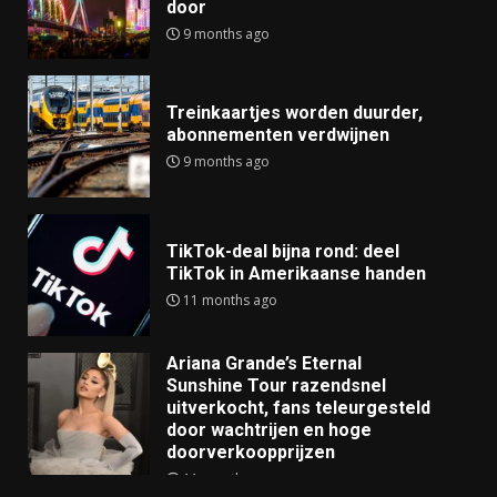
door
9 months ago
Treinkaartjes worden duurder,
abonnementen verdwijnen
9 months ago
TikTok-deal bijna rond: deel
TikTok in Amerikaanse handen
11 months ago
Ariana Grande’s Eternal
Sunshine Tour razendsnel
uitverkocht, fans teleurgesteld
door wachtrijen en hoge
doorverkoopprijzen
11 months ago