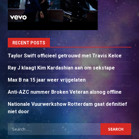
RECENT POSTS
Taylor Swift officieel getrouwd met Travis Kelce
Ray J klaagt Kim Kardashian aan om sekstape
Max B na 15 jaar weer vrijgelaten
Anti-AZC nummer Broken Veteran alsnog offline
Nationale Vuurwerkshow Rotterdam gaat definitief
niet door
Search
for: