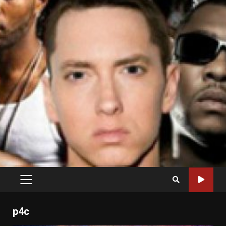
PRIMARY
MENU
p4c