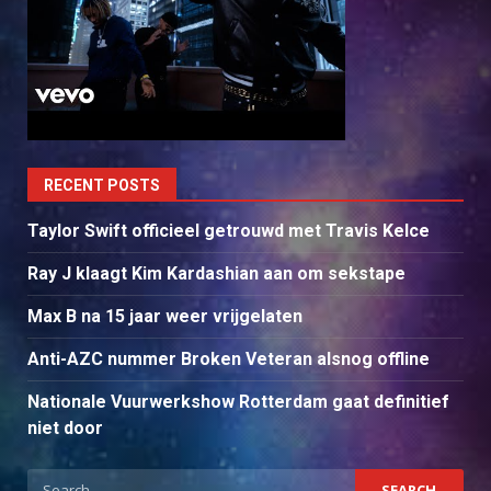
RECENT POSTS
Taylor Swift officieel getrouwd met Travis Kelce
Ray J klaagt Kim Kardashian aan om sekstape
Max B na 15 jaar weer vrijgelaten
Anti-AZC nummer Broken Veteran alsnog offline
Nationale Vuurwerkshow Rotterdam gaat definitief
niet door
Search