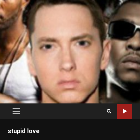
PRIMARY
MENU
stupid love