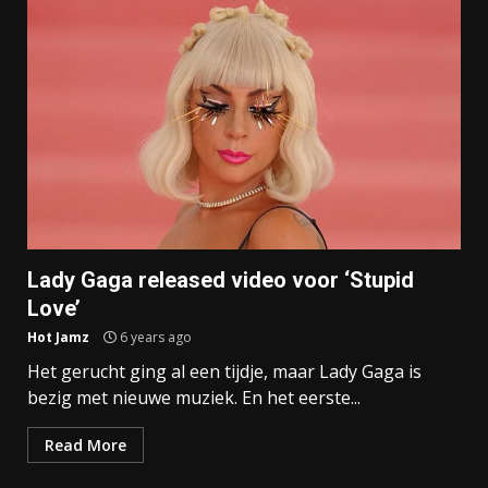
Lady Gaga released video voor ‘Stupid
Love’
Hot Jamz
6 years ago
Het gerucht ging al een tijdje, maar Lady Gaga is
bezig met nieuwe muziek. En het eerste...
Read More