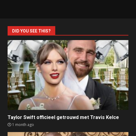
DID YOU SEE THIS?
Taylor Swift officieel getrouwd met Travis Kelce
1 month ago