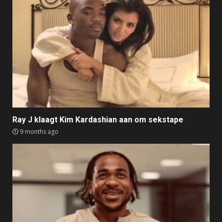
Ray J klaagt Kim Kardashian aan om sekstape
9 months ago