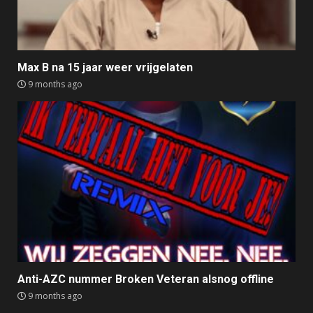
Max B na 15 jaar weer vrijgelaten
9 months ago
Anti-AZC nummer Broken Veteran alsnog offline
9 months ago