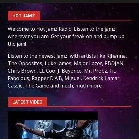
HOT JAMZ
Welcome to Hot Jamz Radio! Listen to the jamz,
wherever you are. Get your freak on and pump up
the jam!
Listen to the newest jamz, with artists like Rihanna,
The Opposites, Luke James, Major Lazer, RBDJAN,
Chris Brown, LL Cool J, Beyonce, Mr. Probz, Fit,
Fabolous, Rapper D.A.B, Miguel, Kendrick Lamar,
Cassie, The Game and much, much more.
LATEST VIDEO