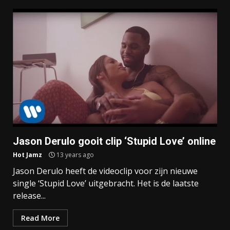
Jason Derulo gooit clip ‘Stupid Love’ online
Hot Jamz
13 years ago
Jason Derulo heeft de videoclip voor zijn nieuwe
single ‘Stupid Love’ uitgebracht. Het is de laatste
release...
Read More