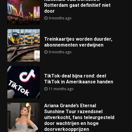
Rotterdam gaat definitief niet
door
9 months ago
Treinkaartjes worden duurder,
abonnementen verdwijnen
9 months ago
TikTok-deal bijna rond: deel
TikTok in Amerikaanse handen
11 months ago
Ariana Grande’s Eternal
Sunshine Tour razendsnel
uitverkocht, fans teleurgesteld
door wachtrijen en hoge
doorverkoopprijzen