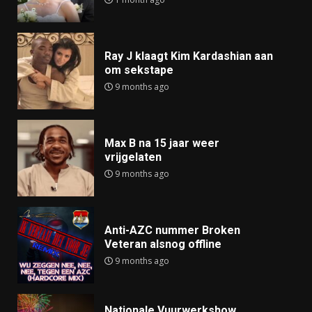
Ray J klaagt Kim Kardashian aan
om sekstape
9 months ago
Max B na 15 jaar weer
vrijgelaten
9 months ago
Anti-AZC nummer Broken
Veteran alsnog offline
9 months ago
Nationale Vuurwerkshow