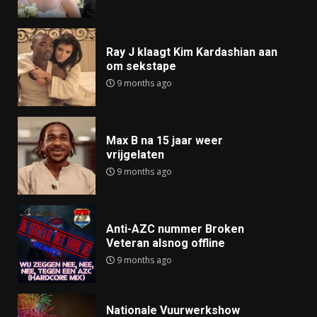
Ray J klaagt Kim Kardashian aan
om sekstape
9 months ago
Max B na 15 jaar weer
vrijgelaten
9 months ago
Anti-AZC nummer Broken
Veteran alsnog offline
9 months ago
Nationale Vuurwerkshow