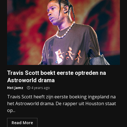
Travis Scott boekt eerste optreden na
Astroworld drama
Hot Jamz
4 years ago
Travis Scott heeft zijn eerste boeking ingepland na
het Astroworld drama. De rapper uit Houston staat
op...
Read More