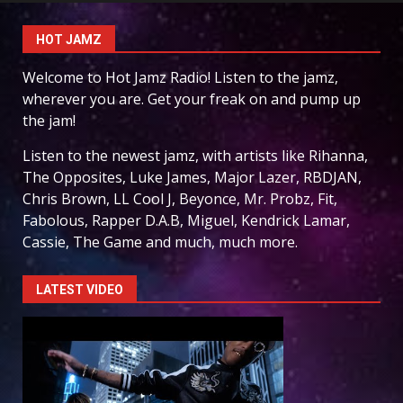
HOT JAMZ
Welcome to Hot Jamz Radio! Listen to the jamz,
wherever you are. Get your freak on and pump up
the jam!
Listen to the newest jamz, with artists like Rihanna,
The Opposites, Luke James, Major Lazer, RBDJAN,
Chris Brown, LL Cool J, Beyonce, Mr. Probz, Fit,
Fabolous, Rapper D.A.B, Miguel, Kendrick Lamar,
Cassie, The Game and much, much more.
LATEST VIDEO