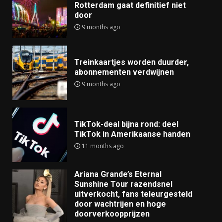
Rotterdam gaat definitief niet
door
9 months ago
Treinkaartjes worden duurder,
abonnementen verdwijnen
9 months ago
TikTok-deal bijna rond: deel
TikTok in Amerikaanse handen
11 months ago
Ariana Grande’s Eternal
Sunshine Tour razendsnel
uitverkocht, fans teleurgesteld
door wachtrijen en hoge
doorverkoopprijzen