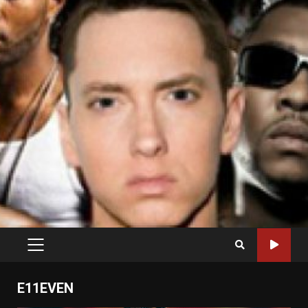
PRIMARY
MENU
E11EVEN