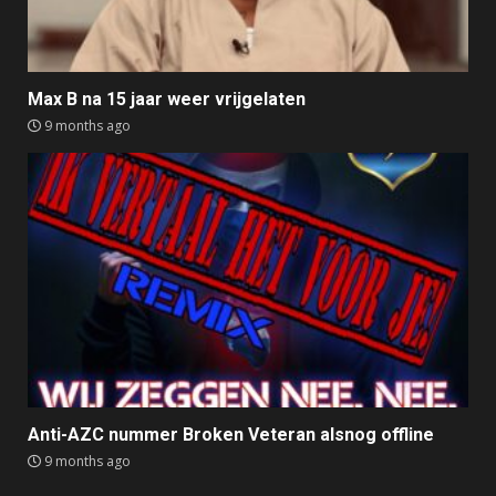
Max B na 15 jaar weer vrijgelaten
9 months ago
Anti-AZC nummer Broken Veteran alsnog offline
9 months ago