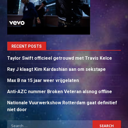
RECENT POSTS
Taylor Swift officieel getrouwd met Travis Kelce
Ray J klaagt Kim Kardashian aan om sekstape
Max B na 15 jaar weer vrijgelaten
Anti-AZC nummer Broken Veteran alsnog offline
Nationale Vuurwerkshow Rotterdam gaat definitief
niet door
Search