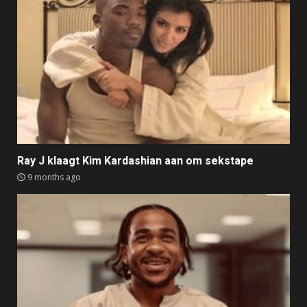
Ray J klaagt Kim Kardashian aan om sekstape
9 months ago