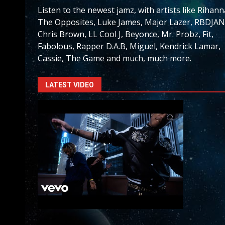
Listen to the newest jamz, with artists like Rihann
The Opposites, Luke James, Major Lazer, RBDJAN
Chris Brown, LL Cool J, Beyonce, Mr. Probz, Fit,
Fabolous, Rapper D.A.B, Miguel, Kendrick Lamar,
Cassie, The Game and much, much more.
LATEST VIDEO