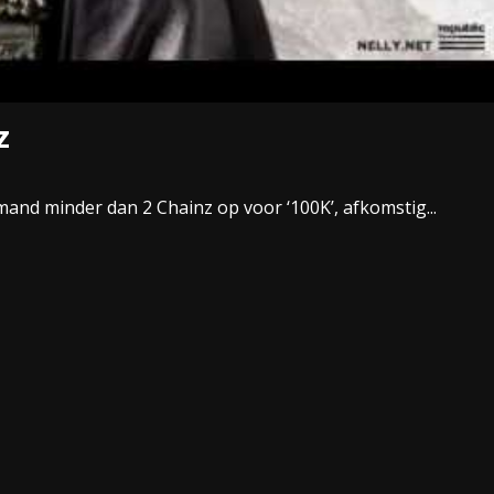
z
mand minder dan 2 Chainz op voor ‘100K’, afkomstig...