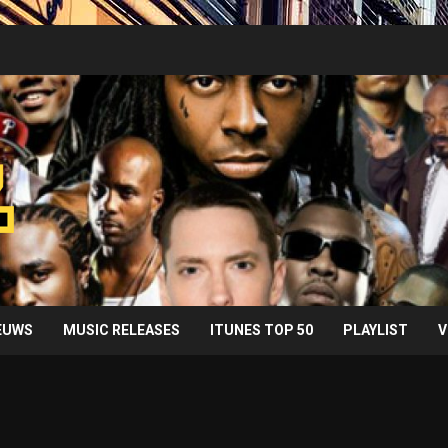
IEUWS
MUSIC RELEASES
ITUNES TOP 50
PLAYLIST
V