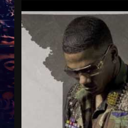
Treinkaartjes worden duurder,
abonnementen verdwijnen
9 months ago