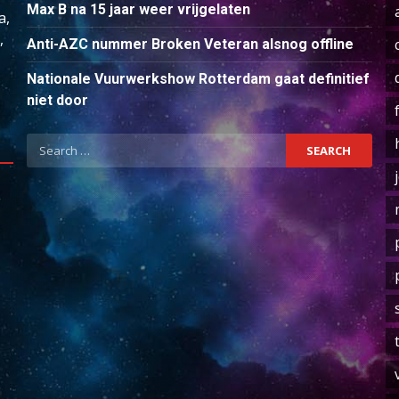
Max B na 15 jaar weer vrijgelaten
a,
,
Anti-AZC nummer Broken Veteran alsnog offline
Nationale Vuurwerkshow Rotterdam gaat definitief
niet door
Search
for: