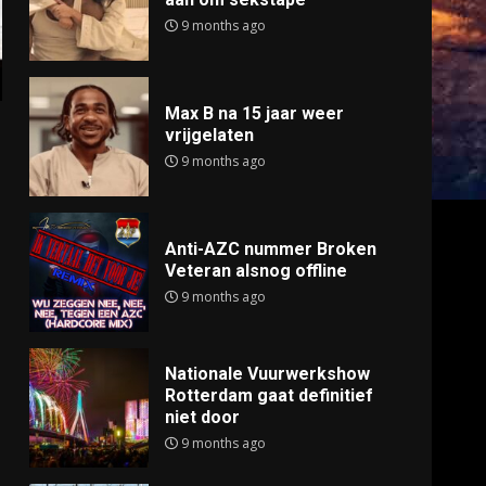
9 months ago
Max B na 15 jaar weer
vrijgelaten
9 months ago
Anti-AZC nummer Broken
Veteran alsnog offline
9 months ago
Nationale Vuurwerkshow
Rotterdam gaat definitief
niet door
9 months ago