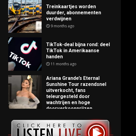
Treinkaartjes worden
duurder, abonnementen
verdwijnen
9 months ago
TikTok-deal bijna rond: deel
TikTok in Amerikaanse
handen
11 months ago
Ariana Grande’s Eternal
Sunshine Tour razendsnel
uitverkocht, fans
teleurgesteld door
wachtrijen en hoge
doorverkoopprijzen
11 months ago