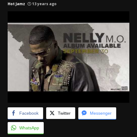
Hot Jamz
13 years ago
Facebook
Twitter
Messenger
WhatsApp