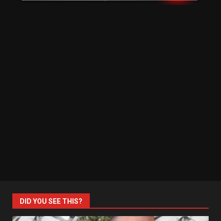
DID YOU SEE THIS?