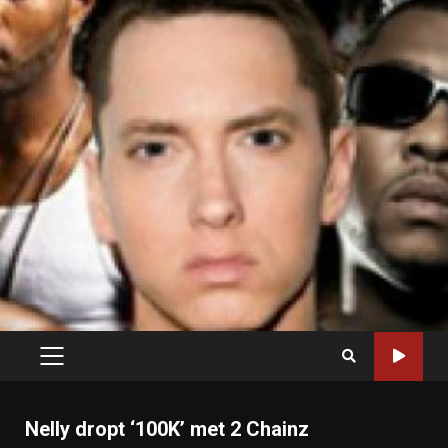
PRIMARY
MENU
Nelly dropt ‘100K’ met 2 Chainz