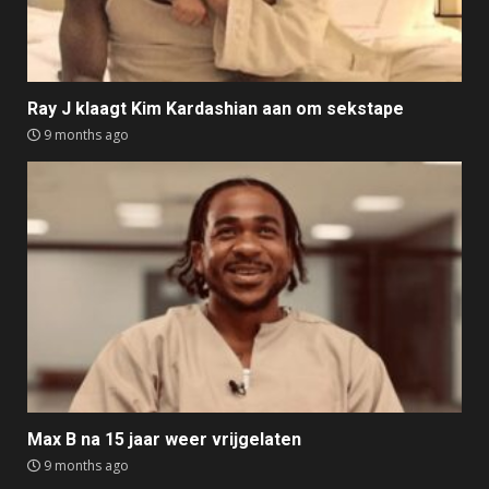
Ray J klaagt Kim Kardashian aan om sekstape
9 months ago
Max B na 15 jaar weer vrijgelaten
9 months ago