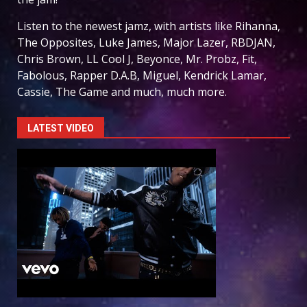
Listen to the newest jamz, with artists like Rihanna,
The Opposites, Luke James, Major Lazer, RBDJAN,
Chris Brown, LL Cool J, Beyonce, Mr. Probz, Fit,
Fabolous, Rapper D.A.B, Miguel, Kendrick Lamar,
Cassie, The Game and much, much more.
LATEST VIDEO