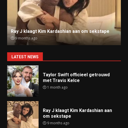
Ray J klaagt Kim Kardashian aan om sekstape
9 months ago
LATEST NEWS
Taylor Swift officieel getrouwd
met Travis Kelce
1 month ago
Ray J klaagt Kim Kardashian aan
om sekstape
9 months ago