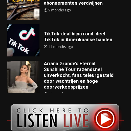
abonnementen verdwijnen
9 months ago
TikTok-deal bijna rond: deel
TikTok in Amerikaanse handen
11 months ago
Ariana Grande’s Eternal
Sunshine Tour razendsnel
uitverkocht, fans teleurgesteld
door wachtrijen en hoge
doorverkoopprijzen
11 months ago