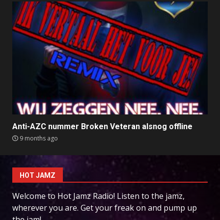
Anti-AZC nummer Broken Veteran alsnog offline
9 months ago
HOT JAMZ
Welcome to Hot Jamz Radio! Listen to the jamz,
wherever you are. Get your freak on and pump up
the jam!