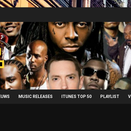
IEUWS
MUSIC RELEASES
ITUNES TOP 50
PLAYLIST
V