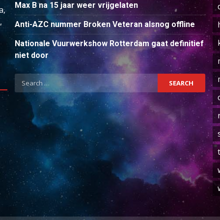
Max B na 15 jaar weer vrijgelaten
a,
,
Anti-AZC nummer Broken Veteran alsnog offline
Nationale Vuurwerkshow Rotterdam gaat definitief
niet door
Search
for: