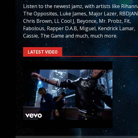
Listen to the newest jamz, with artists like Rihann
The Opposites, Luke James, Major Lazer, RBDJAN
Chris Brown, LL Cool J, Beyonce, Mr. Probz, Fit,
Fabolous, Rapper D.A.B, Miguel, Kendrick Lamar,
Cassie, The Game and much, much more.
LATEST VIDEO