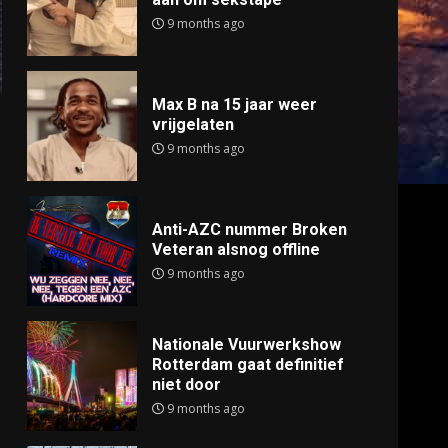
9 months ago
Max B na 15 jaar weer
vrijgelaten
9 months ago
Anti-AZC nummer Broken
Veteran alsnog offline
9 months ago
Nationale Vuurwerkshow
Rotterdam gaat definitief
niet door
9 months ago