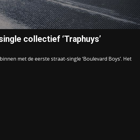
ingle collectief ‘Traphuys’
innen met de eerste straat-single ‘Boulevard Boys’. Het