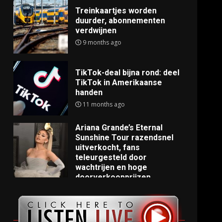
Treinkaartjes worden
duurder, abonnementen
verdwijnen
9 months ago
TikTok-deal bijna rond: deel
TikTok in Amerikaanse
handen
11 months ago
Ariana Grande’s Eternal
Sunshine Tour razendsnel
uitverkocht, fans
teleurgesteld door
wachtrijen en hoge
doorverkoopprijzen
11 months ago