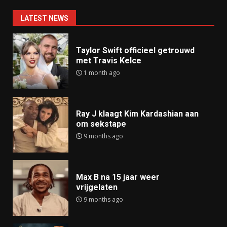
LATEST NEWS
Taylor Swift officieel getrouwd
met Travis Kelce
1 month ago
Ray J klaagt Kim Kardashian aan
om sekstape
9 months ago
Max B na 15 jaar weer
vrijgelaten
9 months ago