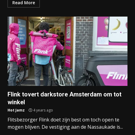
Read More
Flink tovert darkstore Amsterdam om tot
winkel
Hot Jamz
4 years ago
Flitsbezorger Flink doet zijn best om toch open te
mogen blijven. De vestiging aan de Nassaukade is...