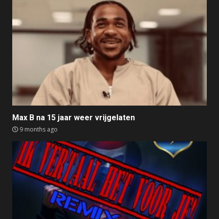
Max B na 15 jaar weer vrijgelaten
9 months ago