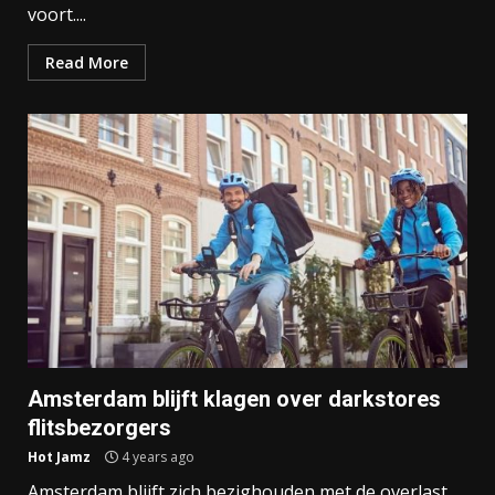
voort....
Read More
Amsterdam blijft klagen over darkstores
flitsbezorgers
Hot Jamz
4 years ago
Amsterdam blijft zich bezighouden met de overlast