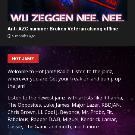
Anti-AZC nummer Broken Veteran alsnog offline
9 months ago
HOT JAMZ
Welcome to Hot Jamz Radio! Listen to the jamz,
wherever you are. Get your freak on and pump up
the jam!
Listen to the newest jamz, with artists like Rihanna,
The Opposites, Luke James, Major Lazer, RBDJAN,
Chris Brown, LL Cool J, Beyonce, Mr. Probz, Fit,
Fabolous, Rapper D.A.B, Miguel, Kendrick Lamar,
Cassie, The Game and much, much more.