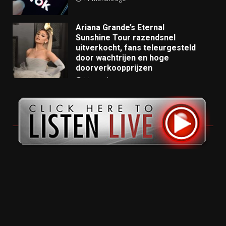
Ariana Grande’s Eternal
Sunshine Tour razendsnel
uitverkocht, fans teleurgesteld
door wachtrijen en hoge
doorverkoopprijzen
11 months ago