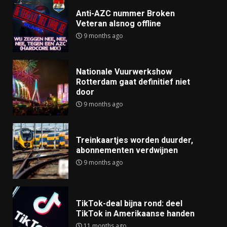
Anti-AZC nummer Broken
Veteran alsnog offline
9 months ago
Nationale Vuurwerkshow
Rotterdam gaat definitief niet
door
9 months ago
Treinkaartjes worden duurder,
abonnementen verdwijnen
9 months ago
TikTok-deal bijna rond: deel
TikTok in Amerikaanse handen
11 months ago