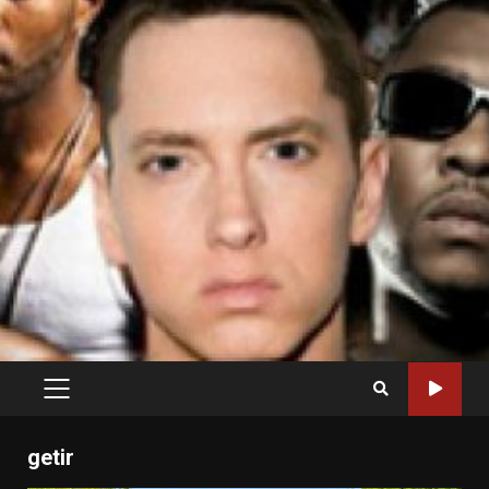
PRIMARY
MENU
getir