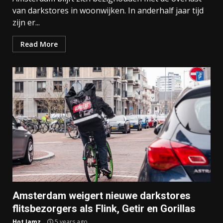
van darkstores in woonwijken. In anderhalf jaar tijd
zijn er...
Read More
Amsterdam weigert nieuwe darkstores
flitsbezorgers als Flink, Getir en Gorillas
Hot Jamz
5 years ago