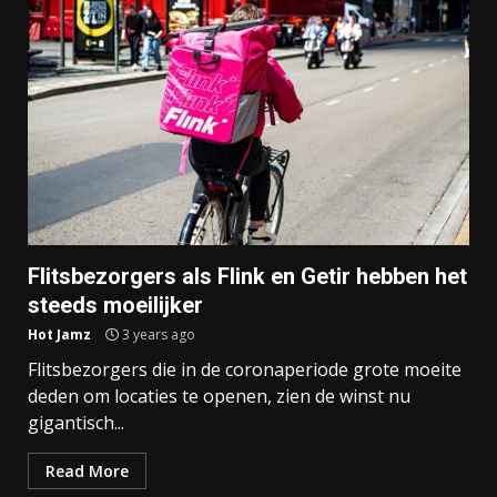
Flitsbezorgers als Flink en Getir hebben het
steeds moeilijker
Hot Jamz
3 years ago
Flitsbezorgers die in de coronaperiode grote moeite
deden om locaties te openen, zien de winst nu
gigantisch...
Read More