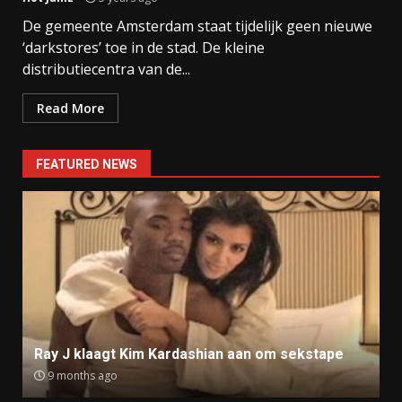
De gemeente Amsterdam staat tijdelijk geen nieuwe
‘darkstores’ toe in de stad. De kleine
distributiecentra van de...
Read More
FEATURED NEWS
Ray J klaagt Kim Kardashian aan om sekstape
9 months ago