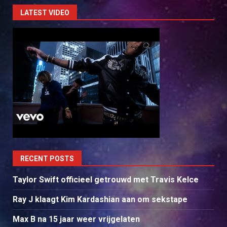
LATEST VIDEO
RECENT POSTS
Taylor Swift officieel getrouwd met Travis Kelce
Ray J klaagt Kim Kardashian aan om sekstape
Max B na 15 jaar weer vrijgelaten