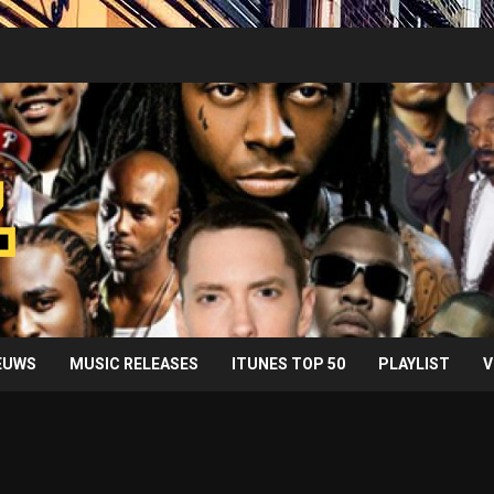
IEUWS
MUSIC RELEASES
ITUNES TOP 50
PLAYLIST
V