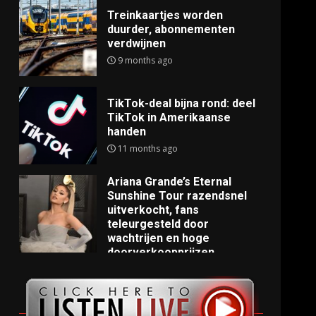
Treinkaartjes worden
duurder, abonnementen
verdwijnen
9 months ago
TikTok-deal bijna rond: deel
TikTok in Amerikaanse
handen
11 months ago
Ariana Grande’s Eternal
Sunshine Tour razendsnel
uitverkocht, fans
teleurgesteld door
wachtrijen en hoge
doorverkoopprijzen
11 months ago