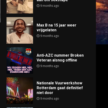
9 months ago
Max B na 15 jaar weer
vrijgelaten
9 months ago
Anti-AZC nummer Broken
Veteran alsnog offline
9 months ago
Nationale Vuurwerkshow
Rotterdam gaat definitief
niet door
9 months ago