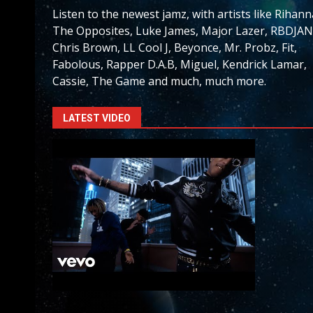
Listen to the newest jamz, with artists like Rihann
The Opposites, Luke James, Major Lazer, RBDJAN
Chris Brown, LL Cool J, Beyonce, Mr. Probz, Fit,
Fabolous, Rapper D.A.B, Miguel, Kendrick Lamar,
Cassie, The Game and much, much more.
LATEST VIDEO