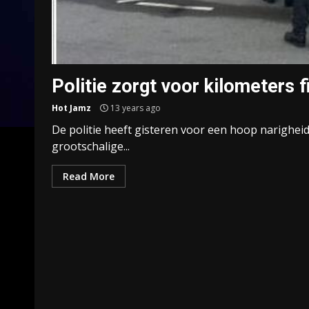
Politie zorgt voor kilometers fi
Hot Jamz
13 years ago
De politie heeft gisteren voor een hoop narighei
grootschalige...
Read More