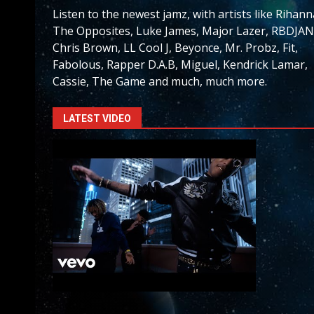
Listen to the newest jamz, with artists like Rihann
The Opposites, Luke James, Major Lazer, RBDJAN
Chris Brown, LL Cool J, Beyonce, Mr. Probz, Fit,
Fabolous, Rapper D.A.B, Miguel, Kendrick Lamar,
Cassie, The Game and much, much more.
LATEST VIDEO