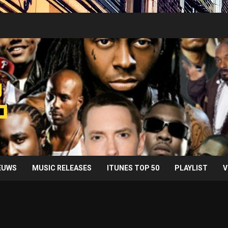
IEUWS
MUSIC RELEASES
ITUNES TOP 50
PLAYLIST
V