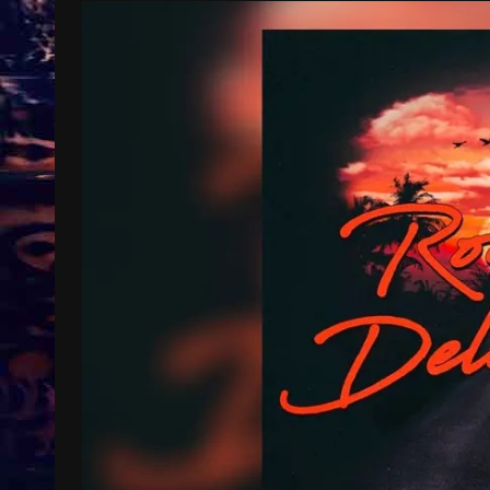
Treinkaartjes worden duurder,
abonnementen verdwijnen
9 months ago