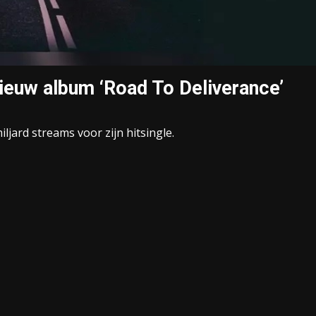
nieuw album ‘Road To Deliverance’
ljard streams voor zijn hitsingle.