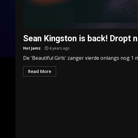
Sean Kingston is back! Dropt 
Hot Jamz
4 years ago
De 'Beautiful Girls' zanger vierde onlangs nog 1 mi
Read More