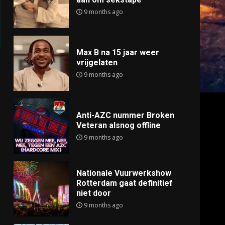
9 months ago
Max B na 15 jaar weer
vrijgelaten
9 months ago
Anti-AZC nummer Broken
Veteran alsnog offline
9 months ago
Nationale Vuurwerkshow
Rotterdam gaat definitief
niet door
9 months ago