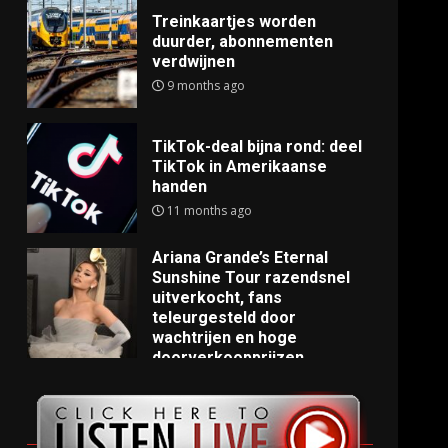
Treinkaartjes worden
duurder, abonnementen
verdwijnen
9 months ago
TikTok-deal bijna rond: deel
TikTok in Amerikaanse
handen
11 months ago
Ariana Grande’s Eternal
Sunshine Tour razendsnel
uitverkocht, fans
teleurgesteld door
wachtrijen en hoge
doorverkoopprijzen
11 months ago