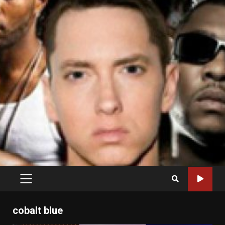
PRIMARY
MENU
cobalt blue