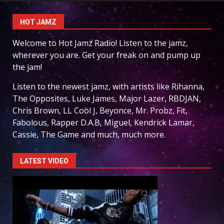
HOT JAMZ
Welcome to Hot Jamz Radio! Listen to the jamz,
wherever you are. Get your freak on and pump up
the jam!
Listen to the newest jamz, with artists like Rihanna,
The Opposites, Luke James, Major Lazer, RBDJAN,
Chris Brown, LL Cool J, Beyonce, Mr. Probz, Fit,
Fabolous, Rapper D.A.B, Miguel, Kendrick Lamar,
Cassie, The Game and much, much more.
LATEST VIDEO