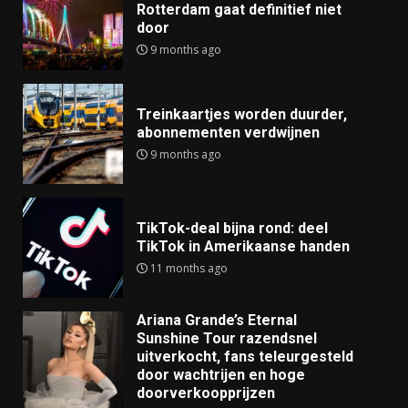
Rotterdam gaat definitief niet
door
9 months ago
Treinkaartjes worden duurder,
abonnementen verdwijnen
9 months ago
TikTok-deal bijna rond: deel
TikTok in Amerikaanse handen
11 months ago
Ariana Grande’s Eternal
Sunshine Tour razendsnel
uitverkocht, fans teleurgesteld
door wachtrijen en hoge
doorverkoopprijzen