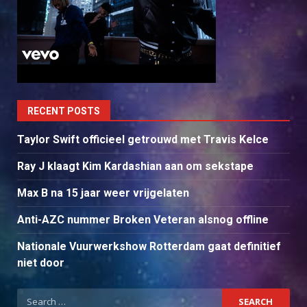
RECENT POSTS
Taylor Swift officieel getrouwd met Travis Kelce
Ray J klaagt Kim Kardashian aan om sekstape
Max B na 15 jaar weer vrijgelaten
Anti-AZC nummer Broken Veteran alsnog offline
Nationale Vuurwerkshow Rotterdam gaat definitief
niet door
Search