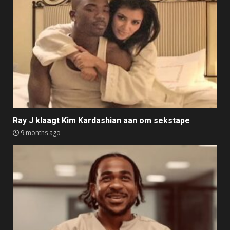
Ray J klaagt Kim Kardashian aan om sekstape
9 months ago