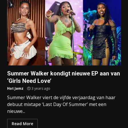
Summer Walker kondigt nieuwe EP aan van
‘Girls Need Love’
Hot Jamz
3 years ago
Summer Walker viert de vijfde verjaardag van haar
debuut mixtape ‘Last Day Of Summer’ met een
nieuwe...
Read More