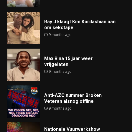
Ray J klaagt Kim Kardashian aan
om sekstape
9 months ago
Max B na 15 jaar weer
vrijgelaten
9 months ago
Anti-AZC nummer Broken
Veteran alsnog offline
9 months ago
Nationale Vuurwerkshow