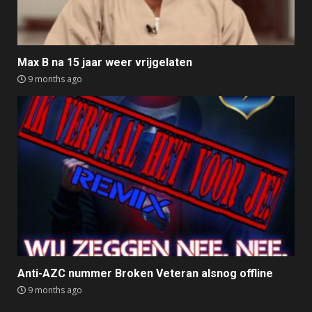
Max B na 15 jaar weer vrijgelaten
9 months ago
Anti-AZC nummer Broken Veteran alsnog offline
9 months ago