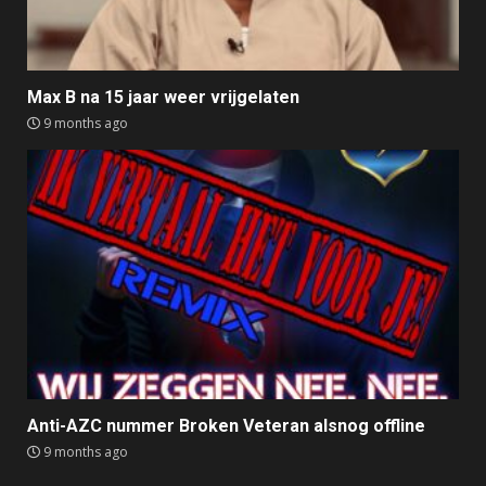
Max B na 15 jaar weer vrijgelaten
9 months ago
Anti-AZC nummer Broken Veteran alsnog offline
9 months ago