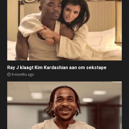
Ray J klaagt Kim Kardashian aan om sekstape
9 months ago