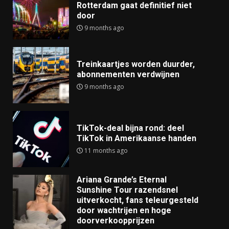
Rotterdam gaat definitief niet
door
9 months ago
Treinkaartjes worden duurder,
abonnementen verdwijnen
9 months ago
TikTok-deal bijna rond: deel
TikTok in Amerikaanse handen
11 months ago
Ariana Grande’s Eternal
Sunshine Tour razendsnel
uitverkocht, fans teleurgesteld
door wachtrijen en hoge
doorverkoopprijzen