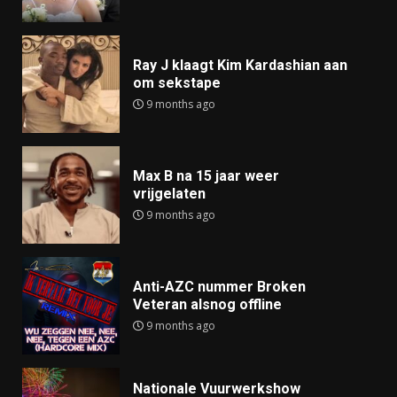
Ray J klaagt Kim Kardashian aan
om sekstape
9 months ago
Max B na 15 jaar weer
vrijgelaten
9 months ago
Anti-AZC nummer Broken
Veteran alsnog offline
9 months ago
Nationale Vuurwerkshow