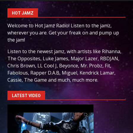
HOT JAMZ
Welcome to Hot Jamz Radio! Listen to the jamz,
wherever you are. Get your freak on and pump up
the jam!
Listen to the newest jamz, with artists like Rihanna,
The Opposites, Luke James, Major Lazer, RBDJAN,
Chris Brown, LL Cool J, Beyonce, Mr. Probz, Fit,
Fabolous, Rapper D.A.B, Miguel, Kendrick Lamar,
Cassie, The Game and much, much more.
LATEST VIDEO