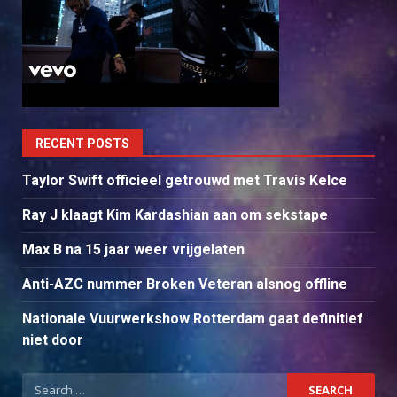
RECENT POSTS
Taylor Swift officieel getrouwd met Travis Kelce
Ray J klaagt Kim Kardashian aan om sekstape
Max B na 15 jaar weer vrijgelaten
Anti-AZC nummer Broken Veteran alsnog offline
Nationale Vuurwerkshow Rotterdam gaat definitief
niet door
Search