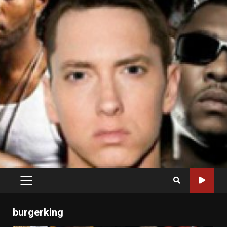
PRIMARY
MENU
burgerking