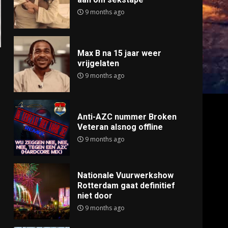
9 months ago
Max B na 15 jaar weer
vrijgelaten
9 months ago
Anti-AZC nummer Broken
Veteran alsnog offline
9 months ago
Nationale Vuurwerkshow
Rotterdam gaat definitief
niet door
9 months ago