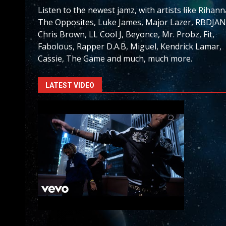
Listen to the newest jamz, with artists like Rihann
The Opposites, Luke James, Major Lazer, RBDJAN
Chris Brown, LL Cool J, Beyonce, Mr. Probz, Fit,
Fabolous, Rapper D.A.B, Miguel, Kendrick Lamar,
Cassie, The Game and much, much more.
LATEST VIDEO