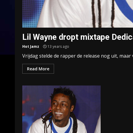
Lil Wayne dropt mixtape Dedic
Hot Jamz
13 years ago
Vrijdag stelde de rapper de release nog uit, maar 
Read More