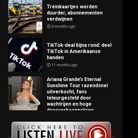
Treinkaartjes worden
duurder, abonnementen
verdwijnen
9 months ago
TikTok-deal bijna rond: deel
TikTok in Amerikaanse
handen
11 months ago
Ariana Grande’s Eternal
Sunshine Tour razendsnel
uitverkocht, fans
teleurgesteld door
wachtrijen en hoge
doorverkoopprijzen
11 months ago