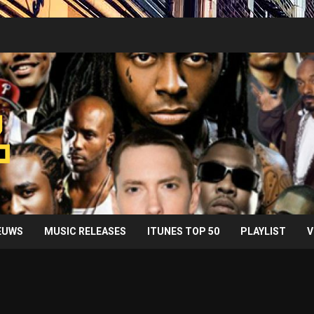
IEUWS
MUSIC RELEASES
ITUNES TOP 50
PLAYLIST
V