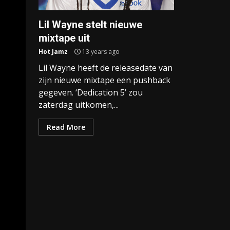
Lil Wayne stelt nieuwe
mixtape uit
Hot Jamz
13 years ago
Lil Wayne heeft de releasedate van
zijn nieuwe mixtape een pushback
gegeven. ‘Dedication 5’ zou
zaterdag uitkomen,...
Read More