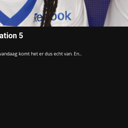
ation 5
vandaag komt het er dus echt van. En...