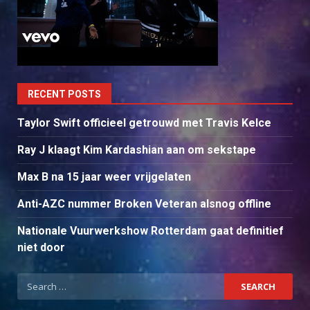
RECENT POSTS
Taylor Swift officieel getrouwd met Travis Kelce
Ray J klaagt Kim Kardashian aan om sekstape
Max B na 15 jaar weer vrijgelaten
Anti-AZC nummer Broken Veteran alsnog offline
Nationale Vuurwerkshow Rotterdam gaat definitief
niet door
Search
for: