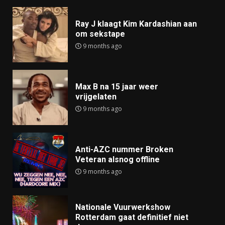
Ray J klaagt Kim Kardashian aan
om sekstape
9 months ago
Max B na 15 jaar weer
vrijgelaten
9 months ago
Anti-AZC nummer Broken
Veteran alsnog offline
9 months ago
Nationale Vuurwerkshow
Rotterdam gaat definitief niet