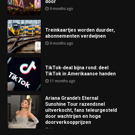
door
9 months ago
Treinkaartjes worden duurder,
abonnementen verdwijnen
9 months ago
TikTok-deal bijna rond: deel
TikTok in Amerikaanse handen
11 months ago
Ariana Grande’s Eternal
Sunshine Tour razendsnel
uitverkocht, fans teleurgesteld
door wachtrijen en hoge
doorverkoopprijzen
11 months ago