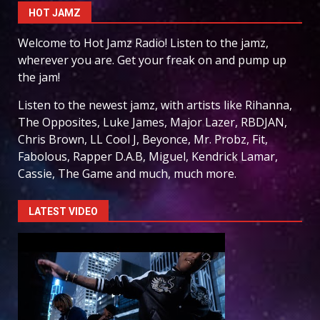
HOT JAMZ
Welcome to Hot Jamz Radio! Listen to the jamz,
wherever you are. Get your freak on and pump up
the jam!
Listen to the newest jamz, with artists like Rihanna,
The Opposites, Luke James, Major Lazer, RBDJAN,
Chris Brown, LL Cool J, Beyonce, Mr. Probz, Fit,
Fabolous, Rapper D.A.B, Miguel, Kendrick Lamar,
Cassie, The Game and much, much more.
LATEST VIDEO