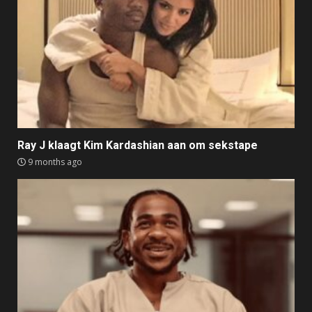
Ray J klaagt Kim Kardashian aan om sekstape
9 months ago