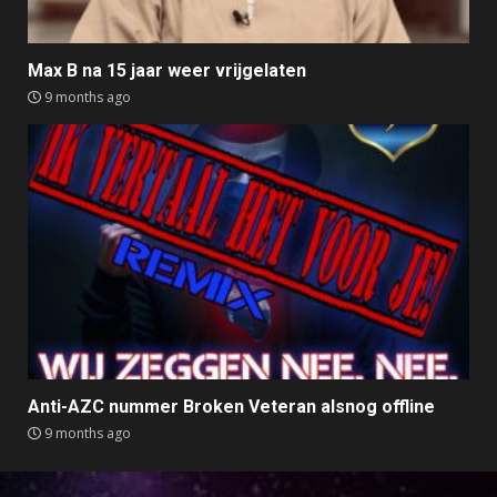
Max B na 15 jaar weer vrijgelaten
9 months ago
Anti-AZC nummer Broken Veteran alsnog offline
9 months ago