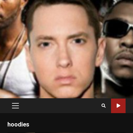
PRIMARY
MENU
hoodies