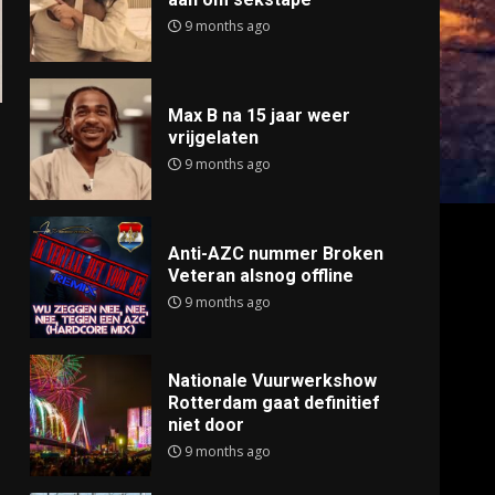
9 months ago
Max B na 15 jaar weer
vrijgelaten
9 months ago
Anti-AZC nummer Broken
Veteran alsnog offline
9 months ago
Nationale Vuurwerkshow
Rotterdam gaat definitief
niet door
9 months ago