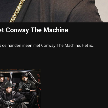
met Conway The Machine
ks de handen ineen met Conway The Machine. Het is...