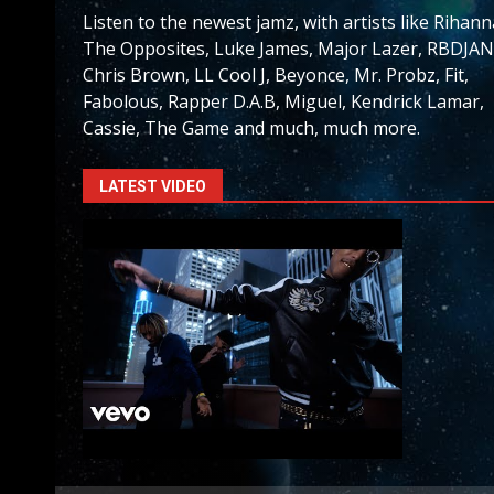
Listen to the newest jamz, with artists like Rihann
The Opposites, Luke James, Major Lazer, RBDJAN
Chris Brown, LL Cool J, Beyonce, Mr. Probz, Fit,
Fabolous, Rapper D.A.B, Miguel, Kendrick Lamar,
Cassie, The Game and much, much more.
LATEST VIDEO