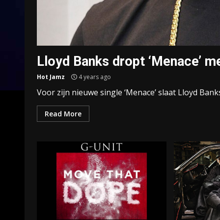
Lloyd Banks dropt ‘Menace’ 
Hot Jamz
4 years ago
Voor zijn nieuwe single ‘Menace’ slaat Lloyd Ban
Read More