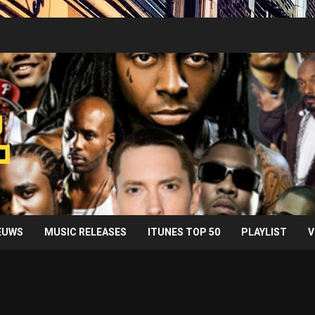
IEUWS
MUSIC RELEASES
ITUNES TOP 50
PLAYLIST
V