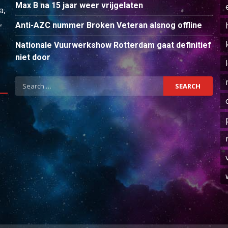
Max B na 15 jaar weer vrijgelaten
a,
,
Anti-AZC nummer Broken Veteran alsnog offline
Nationale Vuurwerkshow Rotterdam gaat definitief
niet door
Search
for: