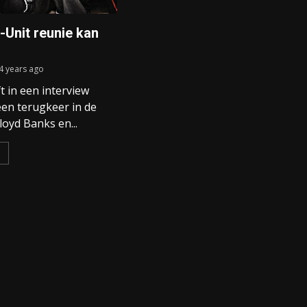
-Unit reunie kan
4 years ago
t in een interview
een terugkeer in de
loyd Banks en...