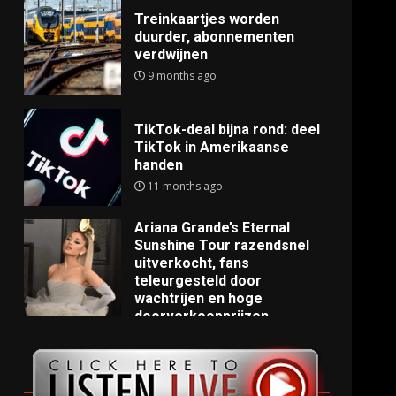
Treinkaartjes worden
duurder, abonnementen
verdwijnen
9 months ago
TikTok-deal bijna rond: deel
TikTok in Amerikaanse
handen
11 months ago
Ariana Grande’s Eternal
Sunshine Tour razendsnel
uitverkocht, fans
teleurgesteld door
wachtrijen en hoge
doorverkoopprijzen
11 months ago