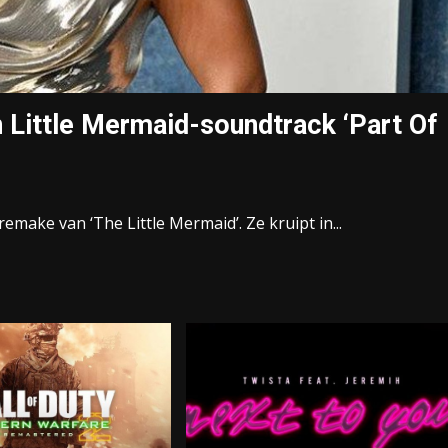
n Little Mermaid-soundtrack ‘Part Of
 remake van ‘The Little Mermaid’. Ze kruipt in...