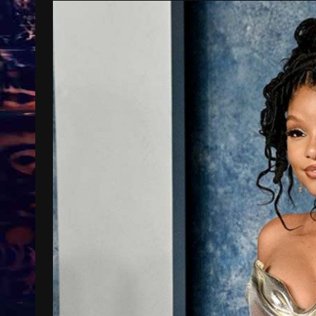
Treinkaartjes worden duurder,
abonnementen verdwijnen
9 months ago