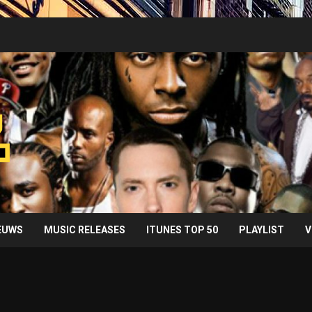
IEUWS
MUSIC RELEASES
ITUNES TOP 50
PLAYLIST
V