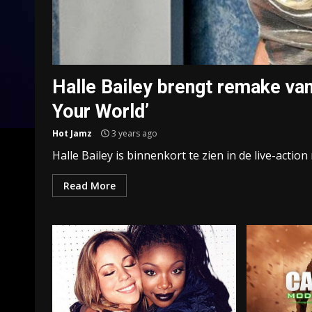
Halle Bailey brengt remake va
Your World’
Hot Jamz
3 years ago
Halle Bailey is binnenkort te zien in de live-action
Read More