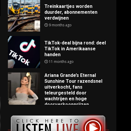
Treinkaartjes worden
duurder, abonnementen
verdwijnen
9 months ago
TikTok-deal bijna rond: deel
TikTok in Amerikaanse
handen
11 months ago
Ariana Grande’s Eternal
Sunshine Tour razendsnel
uitverkocht, fans
teleurgesteld door
wachtrijen en hoge
doorverkoopprijzen
11 months ago