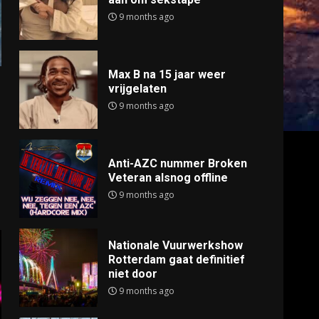
9 months ago
Max B na 15 jaar weer
vrijgelaten
9 months ago
Anti-AZC nummer Broken
Veteran alsnog offline
9 months ago
Nationale Vuurwerkshow
Rotterdam gaat definitief
niet door
9 months ago