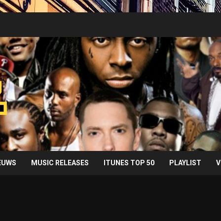
IEUWS
MUSIC RELEASES
ITUNES TOP 50
PLAYLIST
V