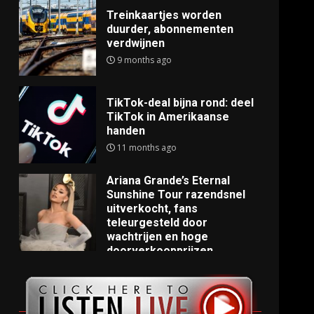
Treinkaartjes worden
duurder, abonnementen
verdwijnen
9 months ago
TikTok-deal bijna rond: deel
TikTok in Amerikaanse
handen
11 months ago
Ariana Grande’s Eternal
Sunshine Tour razendsnel
uitverkocht, fans
teleurgesteld door
wachtrijen en hoge
doorverkoopprijzen
11 months ago