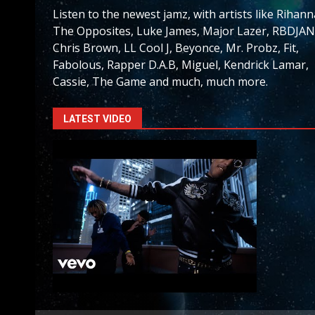
Listen to the newest jamz, with artists like Rihann
The Opposites, Luke James, Major Lazer, RBDJAN
Chris Brown, LL Cool J, Beyonce, Mr. Probz, Fit,
Fabolous, Rapper D.A.B, Miguel, Kendrick Lamar,
Cassie, The Game and much, much more.
LATEST VIDEO