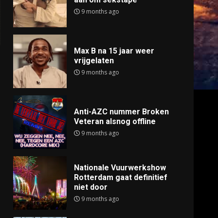
9 months ago
Max B na 15 jaar weer
vrijgelaten
9 months ago
Anti-AZC nummer Broken
Veteran alsnog offline
9 months ago
Nationale Vuurwerkshow
Rotterdam gaat definitief
niet door
9 months ago