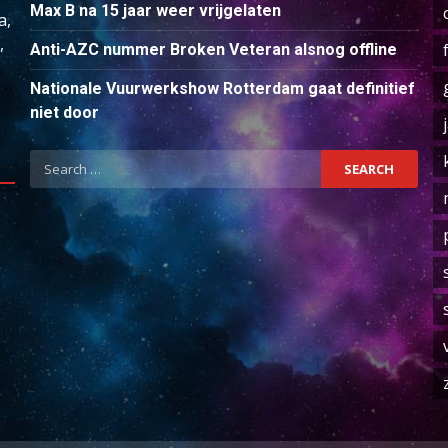
Max B na 15 jaar weer vrijgelaten
a,
,
Anti-AZC nummer Broken Veteran alsnog offline
Nationale Vuurwerkshow Rotterdam gaat definitief
niet door
Search
for: