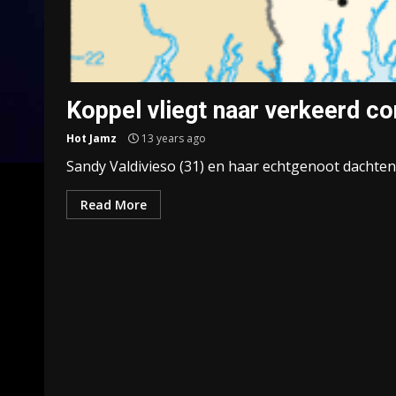
Koppel vliegt naar verkeerd co
Hot Jamz
13 years ago
Sandy Valdivieso (31) en haar echtgenoot dachten
Read More